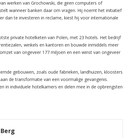
van werken van Grochowski, die geen computers of
stelt wanneer banken daar om vragen. Hij noemt het initiatief
er dan te investeren in reclame, kiest hij voor internationale
ste private hotelketen van Polen, met 23 hotels. Het bedrijf
rentiezalen, winkels en kantoren en bouwde inmiddels meer
 omzet van ongeveer 177 miljoen en een winst van ongeveer
estemde gebouwen, zoals oude fabrieken, landhuizen, kloosters
aan de transformatie van een voormalige gevangenis.
n in individuele hotelkamers en delen mee in de opbrengsten
 Berg