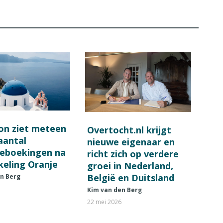
on ziet meteen
Overtocht.nl krijgt
 aantal
nieuwe eigenaar en
ieboekingen na
richt zich op verdere
keling Oranje
groei in Nederland,
België en Duitsland
en Berg
Kim van den Berg
22 mei 2026