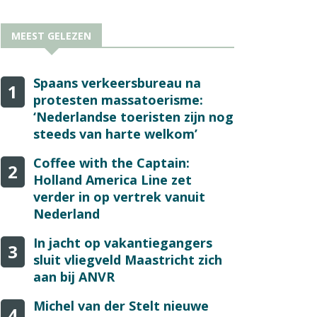
MEEST GELEZEN
Spaans verkeersbureau na
1
protesten massatoerisme:
‘Nederlandse toeristen zijn nog
steeds van harte welkom’
Coffee with the Captain:
2
Holland America Line zet
verder in op vertrek vanuit
Nederland
In jacht op vakantiegangers
3
sluit vliegveld Maastricht zich
aan bij ANVR
Michel van der Stelt nieuwe
4