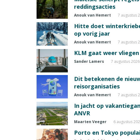
reddingsacties
Anouk van Hemert
7 augustus 
Hitte doet winterkrie
op vorig jaar
Anouk van Hemert
7 augustus 
KLM gaat weer vliegen 
Sander Lamers
7 augustus 2026
Dit betekenen de nieuw
reisorganisaties
Anouk van Hemert
7 augustus 
In jacht op vakantiegang
ANVR
Maarten Veeger
6 augustus 20
Porto en Tokyo populai