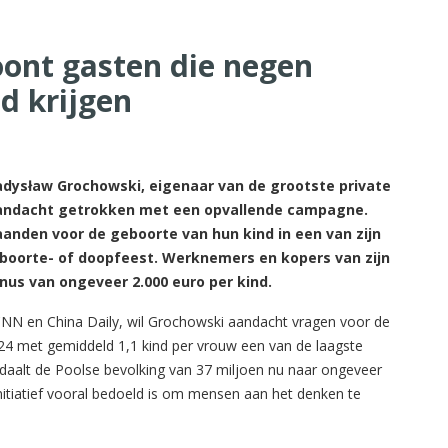
oont gasten die negen
d krijgen
dysław Grochowski, eigenaar van de grootste private
 aandacht getrokken met een opvallende campagne.
anden voor de geboorte van hun kind in een van zijn
eboorte- of doopfeest. Werknemers en kopers van zijn
s van ongeveer 2.000 euro per kind.
CNN en China Daily, wil Grochowski aandacht vragen voor de
024 met gemiddeld 1,1 kind per vrouw een van de laagste
, daalt de Poolse bevolking van 37 miljoen nu naar ongeveer
initiatief vooral bedoeld is om mensen aan het denken te