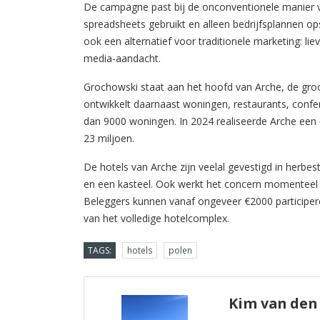
De campagne past bij de onconventionele manier 
spreadsheets gebruikt en alleen bedrijfsplannen op
ook een alternatief voor traditionele marketing: liev
media-aandacht.
Grochowski staat aan het hoofd van Arche, de groot
ontwikkelt daarnaast woningen, restaurants, confe
dan 9000 woningen. In 2024 realiseerde Arche een
23 miljoen.
De hotels van Arche zijn veelal gevestigd in herb
en een kasteel. Ook werkt het concern momenteel 
Beleggers kunnen vanaf ongeveer €2000 participere
van het volledige hotelcomplex.
TAGS:
hotels
polen
Kim van den