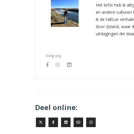
Het liefst heb ik al
en andere culturen 
ik de talloze verhal
door IJsland, waar 
uitdagingen die daa
Volg mij:
Deel online: