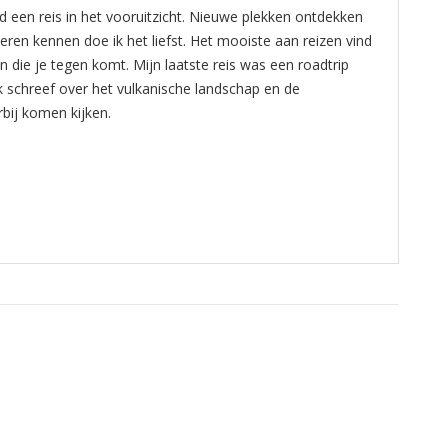
tijd een reis in het vooruitzicht. Nieuwe plekken ontdekken
leren kennen doe ik het liefst. Het mooiste aan reizen vind
en die je tegen komt. Mijn laatste reis was een roadtrip
ik schreef over het vulkanische landschap en de
rbij komen kijken.