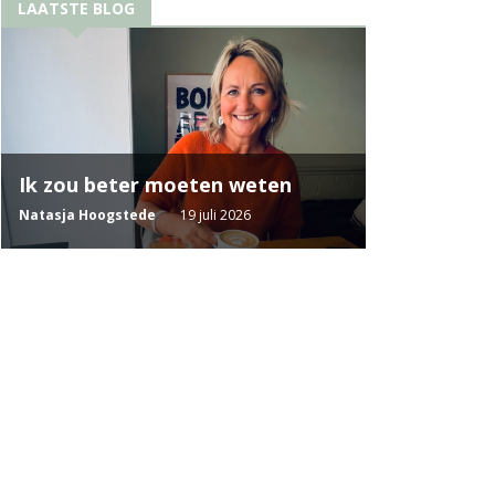
LAATSTE BLOG
Ik zou beter moeten weten
Natasja Hoogstede
19 juli 2026