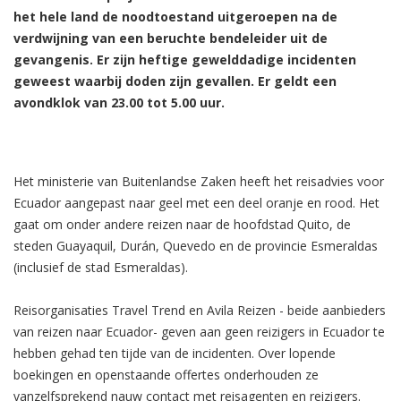
het hele land de noodtoestand uitgeroepen na de
verdwijning van een beruchte bendeleider uit de
gevangenis. Er zijn heftige gewelddadige incidenten
geweest waarbij doden zijn gevallen. Er geldt een
avondklok van 23.00 tot 5.00 uur.
Het ministerie van Buitenlandse Zaken heeft het reisadvies voor
Ecuador aangepast naar geel met een deel oranje en rood. Het
gaat om onder andere reizen naar de hoofdstad Quito, de
steden Guayaquil, Durán, Quevedo en de provincie Esmeraldas
(inclusief de stad Esmeraldas).
Reisorganisaties Travel Trend en Avila Reizen - beide aanbieders
van reizen naar Ecuador- geven aan geen reizigers in Ecuador te
hebben gehad ten tijde van de incidenten. Over lopende
boekingen en openstaande offertes onderhouden ze
vanzelfsprekend nauw contact met reisagenten en reizigers.