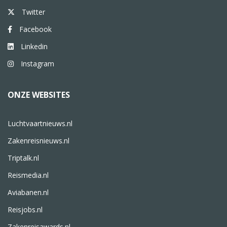
Twitter
Facebook
Linkedin
Instagram
ONZE WEBSITES
Luchtvaartnieuws.nl
Zakenreisnieuws.nl
Triptalk.nl
Reismedia.nl
Aviabanen.nl
Reisjobs.nl
Zakenreisawards.nl