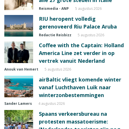
Reismedia - ANP
5 augustus 2026
RIU heropent volledig
gerenoveerd Riu Palace Aruba
Redactie Reisbizz
5 augustus 2026
Coffee with the Captain: Holland
America Line zet verder in op
vertrek vanuit Nederland
Anouk van Hemert
5 augustus 2026
airBaltic vliegt komende winter
vanaf Luchthaven Luik naar
winterzonbestemmingen
Sander Lamers
4 augustus 2026
Spaans verkeersbureau na
protesten massatoerisme: