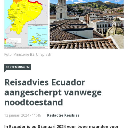
Foto: Ministerie BZ_Unsplash
BESTEMMINGEN
Reisadvies Ecuador
aangescherpt vanwege
noodtoestand
12 januari 2024 - 11:46
Redactie Reisbizz
In Ecuador is op 8 januari 2024 voor twee maanden voor