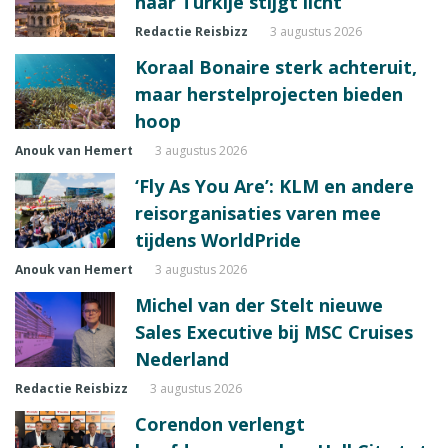
naar Turkije stijgt licht
Redactie Reisbizz
3 augustus 2026
Koraal Bonaire sterk achteruit,
maar herstelprojecten bieden
hoop
Anouk van Hemert
3 augustus 2026
‘Fly As You Are’: KLM en andere
reisorganisaties varen mee
tijdens WorldPride
Anouk van Hemert
3 augustus 2026
Michel van der Stelt nieuwe
Sales Executive bij MSC Cruises
Nederland
Redactie Reisbizz
3 augustus 2026
Corendon verlengt