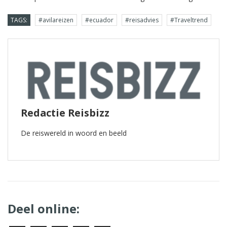
TAGS:
#avilareizen
#ecuador
#reisadvies
#Traveltrend
Redactie Reisbizz
De reiswereld in woord en beeld
Deel online: