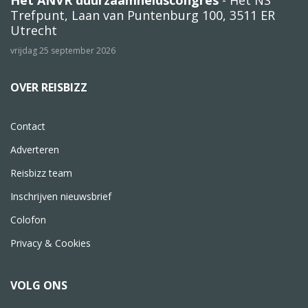
Het ANVR duurzaamheidscongres
- Het NS
Trefpunt, Laan van Puntenburg 100, 3511 ER
Utrecht
vrijdag 25 september 2026
OVER REISBIZZ
Contact
Adverteren
Reisbizz team
Inschrijven nieuwsbrief
Colofon
Privacy & Cookies
VOLG ONS