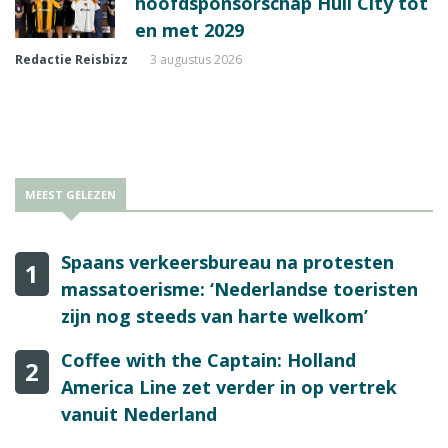
hoofdsponsorschap Hull City tot
en met 2029
Redactie Reisbizz
3 augustus 2026
MEEST GELEZEN
Spaans verkeersbureau na protesten
1
massatoerisme: ‘Nederlandse toeristen
zijn nog steeds van harte welkom’
Coffee with the Captain: Holland
2
America Line zet verder in op vertrek
vanuit Nederland