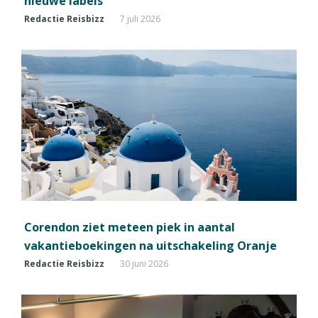
nieuwe labels
Redactie Reisbizz
7 juli 2026
Corendon ziet meteen piek in aantal
vakantieboekingen na uitschakeling Oranje
Redactie Reisbizz
30 juni 2026