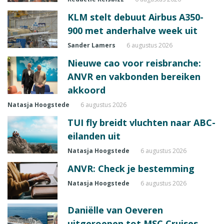
KLM stelt debuut Airbus A350-
900 met anderhalve week uit
Sander Lamers
6 augustus 2026
Nieuwe cao voor reisbranche:
ANVR en vakbonden bereiken
akkoord
Natasja Hoogstede
6 augustus 2026
TUI fly breidt vluchten naar ABC-
eilanden uit
Natasja Hoogstede
6 augustus 2026
ANVR: Check je bestemming
Natasja Hoogstede
6 augustus 2026
Daniëlle van Oeveren
uitgeroepen tot MSC Cruises