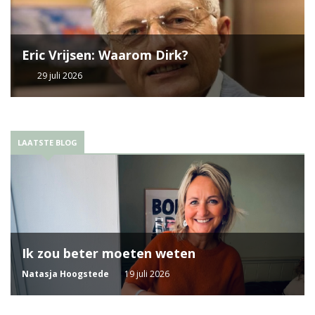
Eric Vrijsen: Waarom Dirk?
29 juli 2026
LAATSTE BLOG
Ik zou beter moeten weten
Natasja Hoogstede
19 juli 2026