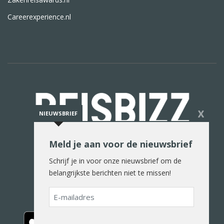
Careerexperience.nl
X
NIEUWSBRIEF
Meld je aan voor de nieuwsbrief
De reiswereld in woord en beeld
Schrijf je in voor onze nieuwsbrief om de
belangrijkste berichten niet te missen!
E-
mailadres