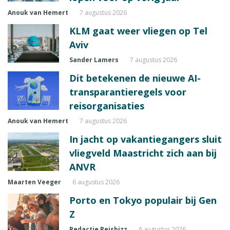
Anouk van Hemert
7 augustus 2026
KLM gaat weer vliegen op Tel
Aviv
Sander Lamers
7 augustus 2026
Dit betekenen de nieuwe AI-
transparantieregels voor
reisorganisaties
Anouk van Hemert
7 augustus 2026
In jacht op vakantiegangers sluit
vliegveld Maastricht zich aan bij
ANVR
Maarten Veeger
6 augustus 2026
Porto en Tokyo populair bij Gen
Z
Redactie Reisbizz
6 augustus 2026