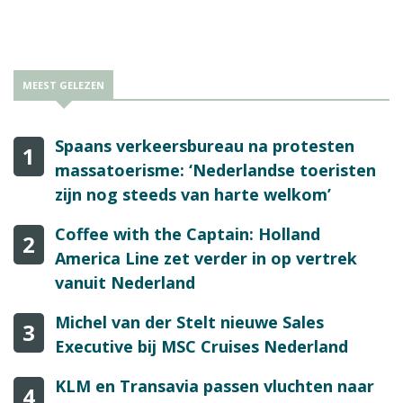
MEEST GELEZEN
Spaans verkeersbureau na protesten
1
massatoerisme: ‘Nederlandse toeristen
zijn nog steeds van harte welkom’
Coffee with the Captain: Holland
2
America Line zet verder in op vertrek
vanuit Nederland
Michel van der Stelt nieuwe Sales
3
Executive bij MSC Cruises Nederland
KLM en Transavia passen vluchten naar
4