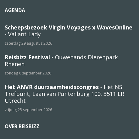
AGENDA
Scheepsbezoek Virgin Voyages x WavesOnline
- Valiant Lady
zaterdag 29 augustus 2026
Reisbizz Festival
- Ouwehands Dierenpark
Rhenen
zondag 6 september 2026
Het ANVR duurzaamheidscongres
- Het NS
Trefpunt, Laan van Puntenburg 100, 3511 ER
Utrecht
vrijdag 25 september 2026
OVER REISBIZZ