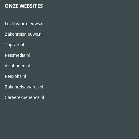
ONZE WEBSITES
Luchtvaartnieuws.nl
Zakenreisnieuws.nl
Triptalk.nl
Reismedia.nl
Aviabanen.nl
Reisjobs.nl
Zakenreisawards.nl
Careerexperience.nl