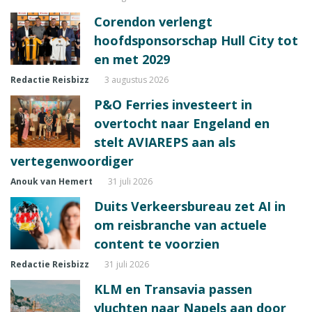
Corendon verlengt
hoofdsponsorschap Hull City tot
en met 2029
Redactie Reisbizz
3 augustus 2026
P&O Ferries investeert in
overtocht naar Engeland en
stelt AVIAREPS aan als
vertegenwoordiger
Anouk van Hemert
31 juli 2026
Duits Verkeersbureau zet AI in
om reisbranche van actuele
content te voorzien
Redactie Reisbizz
31 juli 2026
KLM en Transavia passen
vluchten naar Napels aan door