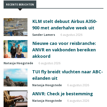
RECENTE BERICHTEN
KLM stelt debuut Airbus A350-
900 met anderhalve week uit
Sander Lamers
6 augustus 2026
Nieuwe cao voor reisbranche:
ANVR en vakbonden bereiken
akkoord
Natasja Hoogstede
6 augustus 2026
TUI fly breidt vluchten naar ABC-
eilanden uit
Natasja Hoogstede
6 augustus 2026
ANVR: Check je bestemming
Natasja Hoogstede
6 augustus 2026