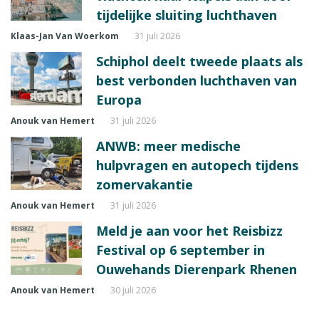
tijdelijke sluiting luchthaven
Klaas-Jan Van Woerkom
31 juli 2026
Schiphol deelt tweede plaats als
best verbonden luchthaven van
Europa
Anouk van Hemert
31 juli 2026
ANWB: meer medische
hulpvragen en autopech tijdens
zomervakantie
Anouk van Hemert
31 juli 2026
Meld je aan voor het Reisbizz
Festival op 6 september in
Ouwehands Dierenpark Rhenen
Anouk van Hemert
30 juli 2026