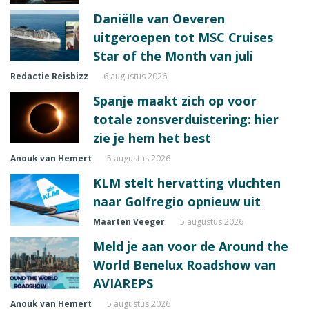
Daniëlle van Oeveren
uitgeroepen tot MSC Cruises
Star of the Month van juli
Redactie Reisbizz
6 augustus 2026
Spanje maakt zich op voor
totale zonsverduistering: hier
zie je hem het best
Anouk van Hemert
5 augustus 2026
KLM stelt hervatting vluchten
naar Golfregio opnieuw uit
Maarten Veeger
5 augustus 2026
Meld je aan voor de Around the
World Benelux Roadshow van
AVIAREPS
Anouk van Hemert
5 augustus 2026