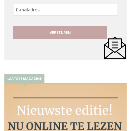
E-
mailadres
LAATSTE MAGAZINE