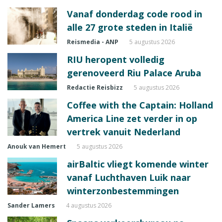
Vanaf donderdag code rood in
alle 27 grote steden in Italië
Reismedia - ANP
5 augustus 2026
RIU heropent volledig
gerenoveerd Riu Palace Aruba
Redactie Reisbizz
5 augustus 2026
Coffee with the Captain: Holland
America Line zet verder in op
vertrek vanuit Nederland
Anouk van Hemert
5 augustus 2026
airBaltic vliegt komende winter
vanaf Luchthaven Luik naar
winterzonbestemmingen
Sander Lamers
4 augustus 2026