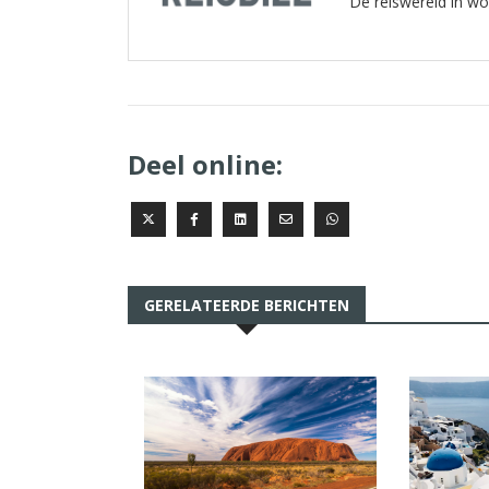
De reiswereld in w
Deel online:
GERELATEERDE BERICHTEN