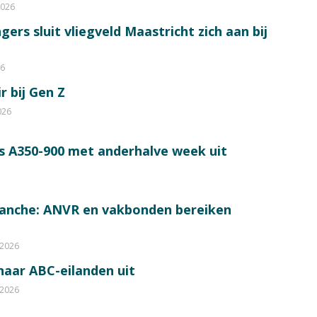
2026
ers sluit vliegveld Maastricht zich aan bij
26
r bij Gen Z
026
s A350-900 met anderhalve week uit
ranche: ANVR en vakbonden bereiken
 2026
 naar ABC-eilanden uit
 2026