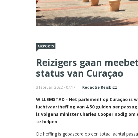
AIRPORTS
Reizigers gaan meebe
status van Curaçao
3 februari 2022 - 07:17
Redactie Reisbizz
WILLEMSTAD - Het parlement op Curaçao is w
luchtvaartheffing van 4,50 gulden per passa
is volgens minister Charles Cooper nodig om
te helpen.
De heffing is gebaseerd op een totaal aantal passa