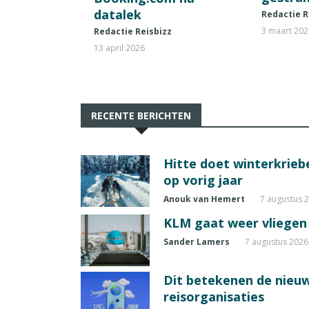
datalek
Redactie R
3 maart 20
Redactie Reisbizz
13 april 2026
RECENTE BERICHTEN
Hitte doet winterkrie
op vorig jaar
Anouk van Hemert
7 augustus 
KLM gaat weer vliegen 
Sander Lamers
7 augustus 2026
Dit betekenen de nieuw
reisorganisaties