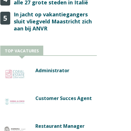
alle 27 grote steden in Italië
In jacht op vakantiegangers
5
sluit vliegveld Maastricht zich
aan bij ANVR
TOP VACATURES
Administrator
Customer Succes Agent
Restaurant Manager