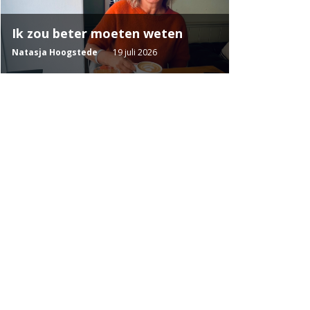
Ik zou beter moeten weten
Natasja Hoogstede
19 juli 2026