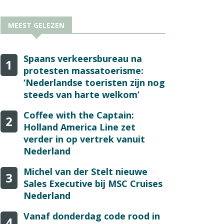
MEEST GELEZEN
Spaans verkeersbureau na
1
protesten massatoerisme:
‘Nederlandse toeristen zijn nog
steeds van harte welkom’
Coffee with the Captain:
2
Holland America Line zet
verder in op vertrek vanuit
Nederland
Michel van der Stelt nieuwe
3
Sales Executive bij MSC Cruises
Nederland
Vanaf donderdag code rood in
4