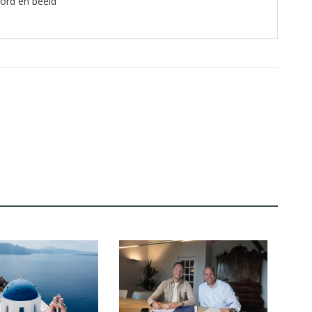
oord en beeld