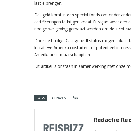
laatje brengen.
Dat geld komt in een special fonds om onder ander
certificeringen te krijgen zodat Curaçao weer een c
nodige wetgeving gemaakt worden om de luchtvaar
Door de huidige Categorie-II status mogen lokale 
lucratieve Amerika opstarten, of potentieel inte
Amerikaanse maatschappijen.
Dit artikel is onstaan in samenwerking met onze 
TAGS:
Curaçao
faa
Redactie Rei