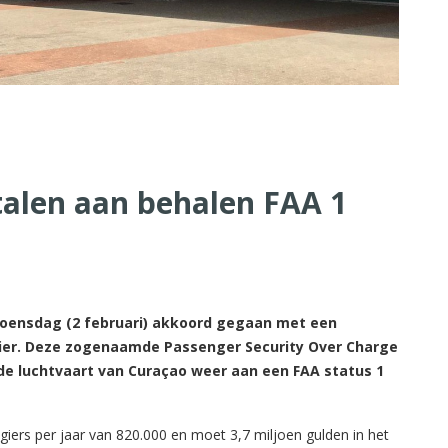
talen aan behalen FAA 1
oensdag (2 februari) akkoord gegaan met een
gier. Deze zogenaamde Passenger Security Over Charge
 de luchtvaart van Curaçao weer aan een FAA status 1
giers per jaar van 820.000 en moet 3,7 miljoen gulden in het