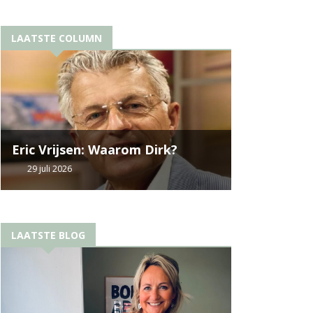
LAATSTE COLUMN
Eric Vrijsen: Waarom Dirk?
29 juli 2026
LAATSTE BLOG