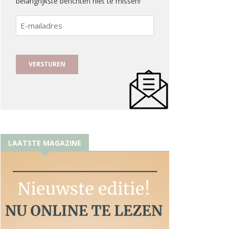
belangrijkste berichten niet te missen!
E-
mailadres
LAATSTE MAGAZINE