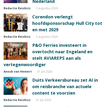
Nederland
Redactie Reisbizz
3 augustus 2026
Corendon verlengt
hoofdsponsorschap Hull City tot
en met 2029
Redactie Reisbizz
3 augustus 2026
P&O Ferries investeert in
overtocht naar Engeland en
stelt AVIAREPS aan als
vertegenwoordiger
Anouk van Hemert
31 juli 2026
Duits Verkeersbureau zet AI in
om reisbranche van actuele
content te voorzien
Redactie Reisbizz
31 juli 2026