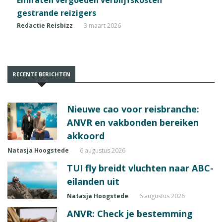
Emiraten vergoeden verblijfskosten
gestrande reizigers
Redactie Reisbizz
3 maart 2026
RECENTE BERICHTEN
Nieuwe cao voor reisbranche:
ANVR en vakbonden bereiken
akkoord
Natasja Hoogstede
6 augustus 2026
TUI fly breidt vluchten naar ABC-
eilanden uit
Natasja Hoogstede
6 augustus 2026
ANVR: Check je bestemming