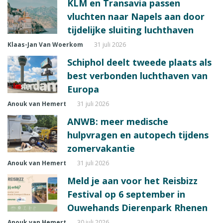
KLM en Transavia passen
vluchten naar Napels aan door
tijdelijke sluiting luchthaven
Klaas-Jan Van Woerkom
31 juli 2026
Schiphol deelt tweede plaats als
best verbonden luchthaven van
Europa
Anouk van Hemert
31 juli 2026
ANWB: meer medische
hulpvragen en autopech tijdens
zomervakantie
Anouk van Hemert
31 juli 2026
Meld je aan voor het Reisbizz
Festival op 6 september in
Ouwehands Dierenpark Rhenen
Anouk van Hemert
30 juli 2026