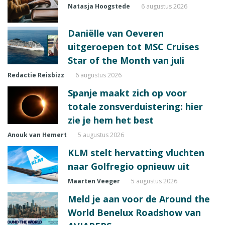
Natasja Hoogstede
6 augustus 2026
Daniëlle van Oeveren
uitgeroepen tot MSC Cruises
Star of the Month van juli
Redactie Reisbizz
6 augustus 2026
Spanje maakt zich op voor
totale zonsverduistering: hier
zie je hem het best
Anouk van Hemert
5 augustus 2026
KLM stelt hervatting vluchten
naar Golfregio opnieuw uit
Maarten Veeger
5 augustus 2026
Meld je aan voor de Around the
World Benelux Roadshow van