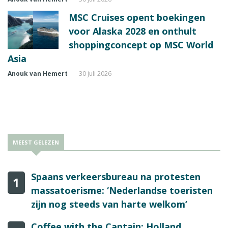
MSC Cruises opent boekingen
voor Alaska 2028 en onthult
shoppingconcept op MSC World
Asia
Anouk van Hemert
30 juli 2026
MEEST GELEZEN
Spaans verkeersbureau na protesten
1
massatoerisme: ‘Nederlandse toeristen
zijn nog steeds van harte welkom’
Coffee with the Captain: Holland