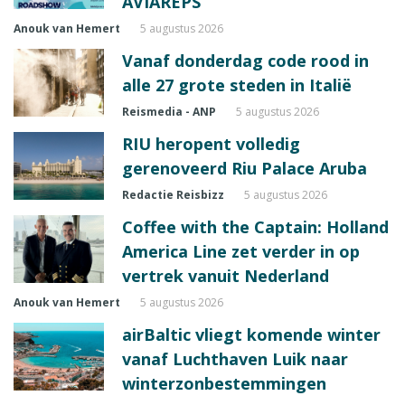
AVIAREPS
Anouk van Hemert
5 augustus 2026
Vanaf donderdag code rood in
alle 27 grote steden in Italië
Reismedia - ANP
5 augustus 2026
RIU heropent volledig
gerenoveerd Riu Palace Aruba
Redactie Reisbizz
5 augustus 2026
Coffee with the Captain: Holland
America Line zet verder in op
vertrek vanuit Nederland
Anouk van Hemert
5 augustus 2026
airBaltic vliegt komende winter
vanaf Luchthaven Luik naar
winterzonbestemmingen