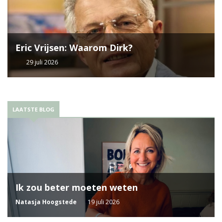
Eric Vrijsen: Waarom Dirk?
29 juli 2026
LAATSTE BLOG
Ik zou beter moeten weten
Natasja Hoogstede
19 juli 2026