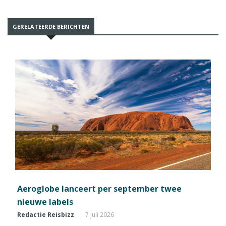
GERELATEERDE BERICHTEN
Aeroglobe lanceert per september twee
nieuwe labels
Redactie Reisbizz
7 juli 2026