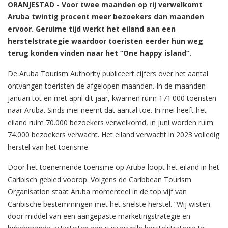
ORANJESTAD - Voor twee maanden op rij verwelkomt
Aruba twintig procent meer bezoekers dan maanden
ervoor. Geruime tijd werkt het eiland aan een
herstelstrategie waardoor toeristen eerder hun weg
terug konden vinden naar het “One happy island”.
De Aruba Tourism Authority publiceert cijfers over het aantal
ontvangen toeristen de afgelopen maanden. In de maanden
januari tot en met april dit jaar, kwamen ruim 171.000 toeristen
naar Aruba. Sinds mei neemt dat aantal toe. In mei heeft het
eiland ruim 70.000 bezoekers verwelkomd, in juni worden ruim
74.000 bezoekers verwacht. Het eiland verwacht in 2023 volledig
herstel van het toerisme.
Door het toenemende toerisme op Aruba loopt het eiland in het
Caribisch gebied voorop. Volgens de Caribbean Tourism
Organisation staat Aruba momenteel in de top vijf van
Caribische bestemmingen met het snelste herstel. “Wij wisten
door middel van een aangepaste marketingstrategie en