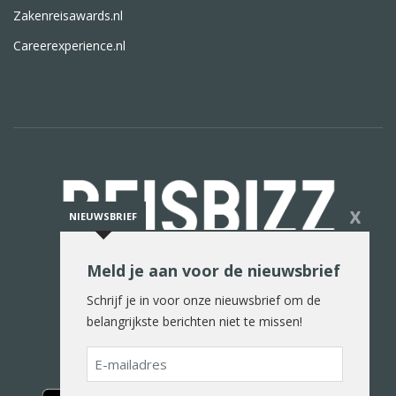
Zakenreisawards.nl
Careerexperience.nl
X
NIEUWSBRIEF
Meld je aan voor de nieuwsbrief
De reiswereld in woord en beeld
Schrijf je in voor onze nieuwsbrief om de
belangrijkste berichten niet te missen!
E-
mailadres