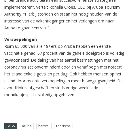
bijbehorende activiteiten een succesvolle herstelstrategie te
implementeren”, vertelt Ronella Croes, CEO bij Aruba Tourism
Authority. “Hierbij stonden en staan het hoog houden van de
interesse van de vakantieganger en het verlangen om naar
Aruba te gaan centraal.”
Versoepelingen
Ruim 65.000 van alle 18+ers op Aruba hebben een eerste
vaccinatie gehad. 67 procent van de gehele doelgroep is volledig
gevaccineerd. De daling van het aantal besmettingen met het
coronavirus zet onverminderd door en vanaf begin mei noteert
het eiland enkele gevallen per dag. Ook hebben mensen op het
eiland door recente versoepelingen meer bewegingsvrijheid. De
avondklok is afgeschaft en sinds vorige week is de
mondkapjesplicht volledig opgeheven.
TAGS:
aruba
herstel
toerisme