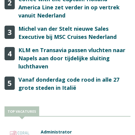
2
America Line zet verder in op vertrek
vanuit Nederland
Michel van der Stelt nieuwe Sales
3
Executive bij MSC Cruises Nederland
KLM en Transavia passen vluchten naar
4
Napels aan door tijdelijke sluiting
luchthaven
Vanaf donderdag code rood in alle 27
5
grote steden in Italië
TOP VACATURES
Administrator