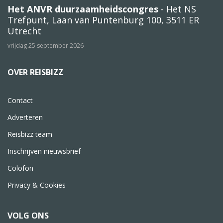
Het ANVR duurzaamheidscongres
- Het NS
Trefpunt, Laan van Puntenburg 100, 3511 ER
Utrecht
vrijdag 25 september 2026
OVER REISBIZZ
Contact
Adverteren
Reisbizz team
Inschrijven nieuwsbrief
Colofon
Privacy & Cookies
VOLG ONS