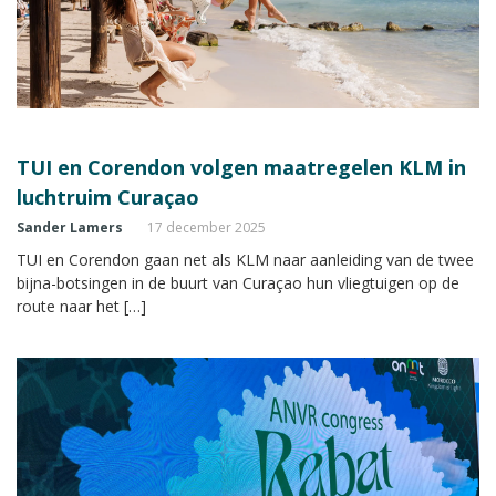
TUI en Corendon volgen maatregelen KLM in
luchtruim Curaçao
Sander Lamers
17 december 2025
TUI en Corendon gaan net als KLM naar aanleiding van de twee
bijna-botsingen in de buurt van Curaçao hun vliegtuigen op de
route naar het […]