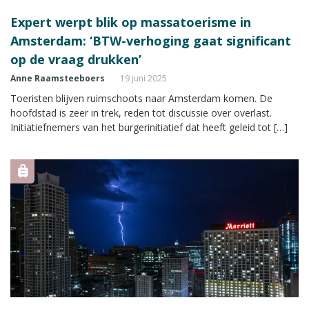
Expert werpt blik op massatoerisme in
Amsterdam: ‘BTW-verhoging gaat significant
op de vraag drukken’
Anne Raamsteeboers
19 juni 2025
Toeristen blijven ruimschoots naar Amsterdam komen. De
hoofdstad is zeer in trek, reden tot discussie over overlast.
Initiatiefnemers van het burgerinitiatief dat heeft geleid tot […]