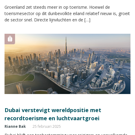
Groenland zet steeds meer in op toerisme. Hoewel de
toerismesector op dit dunbevolkte eiland relatief nieuw is, groeit
de sector snel. Directe lijnvluchten en de […]
Dubai verstevigt wereldpositie met
recordtoerisme en luchtvaartgroei
Rianne Bak
25 februari 2025