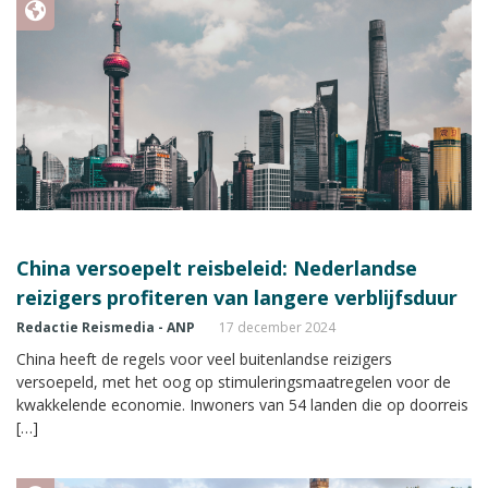
China versoepelt reisbeleid: Nederlandse
reizigers profiteren van langere verblijfsduur
Redactie Reismedia - ANP
17 december 2024
China heeft de regels voor veel buitenlandse reizigers
versoepeld, met het oog op stimuleringsmaatregelen voor de
kwakkelende economie. Inwoners van 54 landen die op doorreis
[…]