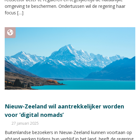
omgeving te beschermen. Ondertussen wil de regering haar
focus […]
Nieuw-Zeeland wil aantrekkelijker worden
voor ‘digital nomads’
27 januari 2025
Buitenlandse bezoekers in Nieuw-Zeeland kunnen voortaan op
afstand werken tijdens hun verblijf in het land, heeft de regering