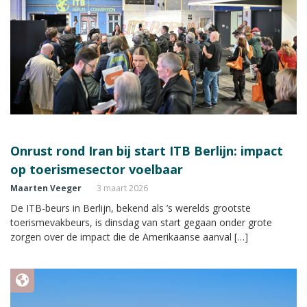
Onrust rond Iran bij start ITB Berlijn: impact
op toerismesector voelbaar
Maarten Veeger
3 maart 2026
De ITB-beurs in Berlijn, bekend als ’s werelds grootste
toerismevakbeurs, is dinsdag van start gegaan onder grote
zorgen over de impact die de Amerikaanse aanval […]