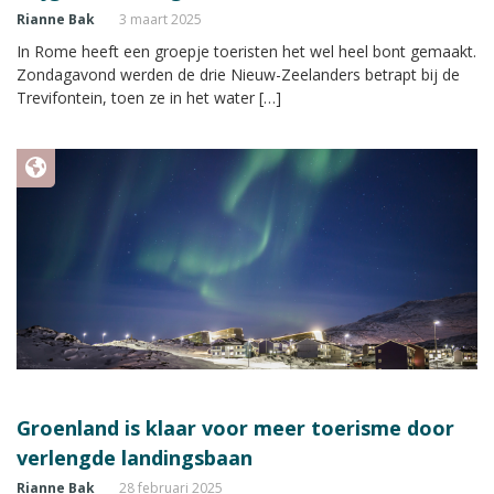
Rianne Bak
3 maart 2025
In Rome heeft een groepje toeristen het wel heel bont gemaakt.
Zondagavond werden de drie Nieuw-Zeelanders betrapt bij de
Trevifontein, toen ze in het water […]
Groenland is klaar voor meer toerisme door
verlengde landingsbaan
Rianne Bak
28 februari 2025