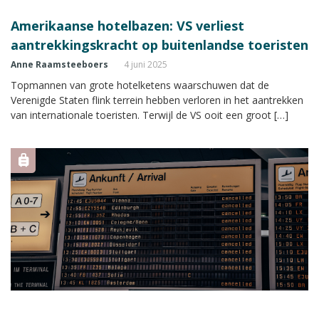
Amerikaanse hotelbazen: VS verliest
aantrekkingskracht op buitenlandse toeristen
Anne Raamsteeboers
4 juni 2025
Topmannen van grote hotelketens waarschuwen dat de
Verenigde Staten flink terrein hebben verloren in het aantrekken
van internationale toeristen. Terwijl de VS ooit een groot […]