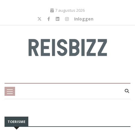
7 augustus 2026
Inloggen
TOERISME