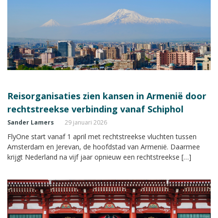
Reisorganisaties zien kansen in Armenië door
rechtstreekse verbinding vanaf Schiphol
Sander Lamers
29 januari 2026
FlyOne start vanaf 1 april met rechtstreekse vluchten tussen
Amsterdam en Jerevan, de hoofdstad van Armenië. Daarmee
krijgt Nederland na vijf jaar opnieuw een rechtstreekse […]