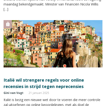
maandag bekendgemaakt. Minister van Financiën Nicola Willis
[…]
Italië wil strengere regels voor online
recensies in strijd tegen neprecensies
Gini van Vugt
21 januari 2025
Italië is bezig een nieuwe wet door te voeren die meer controle
zal uitoefenen op online beoordelingen, met als doel de