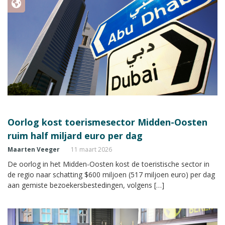
Oorlog kost toerismesector Midden-Oosten
ruim half miljard euro per dag
Maarten Veeger
11 maart 2026
De oorlog in het Midden-Oosten kost de toeristische sector in
de regio naar schatting $600 miljoen (517 miljoen euro) per dag
aan gemiste bezoekersbestedingen, volgens […]