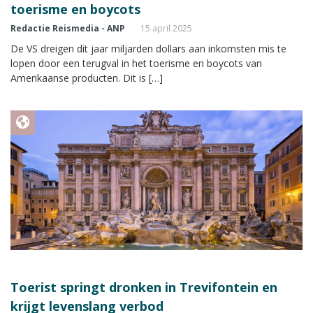
toerisme en boycots
Redactie Reismedia - ANP
15 april 2025
De VS dreigen dit jaar miljarden dollars aan inkomsten mis te
lopen door een terugval in het toerisme en boycots van
Amerikaanse producten. Dit is […]
Toerist springt dronken in Trevifontein en
krijgt levenslang verbod