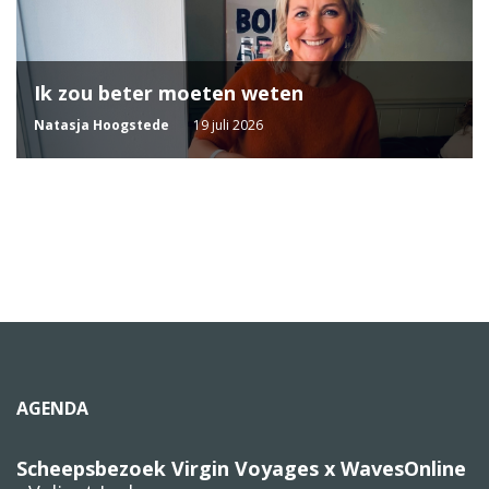
Ik zou beter moeten weten
Natasja Hoogstede
19 juli 2026
AGENDA
Scheepsbezoek Virgin Voyages x WavesOnline