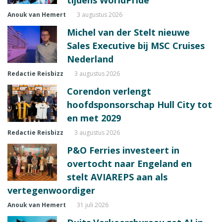
Anouk van Hemert
3 augustus 2026
Michel van der Stelt nieuwe
Sales Executive bij MSC Cruises
Nederland
Redactie Reisbizz
3 augustus 2026
Corendon verlengt
hoofdsponsorschap Hull City tot
en met 2029
Redactie Reisbizz
3 augustus 2026
P&O Ferries investeert in
overtocht naar Engeland en
stelt AVIAREPS aan als
vertegenwoordiger
Anouk van Hemert
31 juli 2026