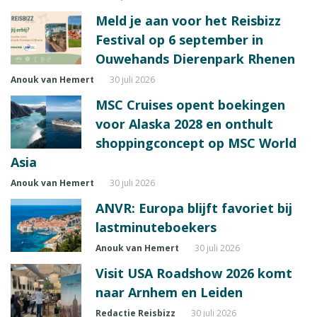
Meld je aan voor het Reisbizz
Festival op 6 september in
Ouwehands Dierenpark Rhenen
Anouk van Hemert
30 juli 2026
MSC Cruises opent boekingen
voor Alaska 2028 en onthult
shoppingconcept op MSC World
Asia
Anouk van Hemert
30 juli 2026
ANVR: Europa blijft favoriet bij
lastminuteboekers
Anouk van Hemert
30 juli 2026
Visit USA Roadshow 2026 komt
naar Arnhem en Leiden
Redactie Reisbizz
30 juli 2026