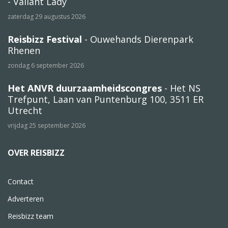
- Valiant Lady
zaterdag 29 augustus 2026
Reisbizz Festival
- Ouwehands Dierenpark
Rhenen
zondag 6 september 2026
Het ANVR duurzaamheidscongres
- Het NS
Trefpunt, Laan van Puntenburg 100, 3511 ER
Utrecht
vrijdag 25 september 2026
OVER REISBIZZ
Contact
Adverteren
Reisbizz team