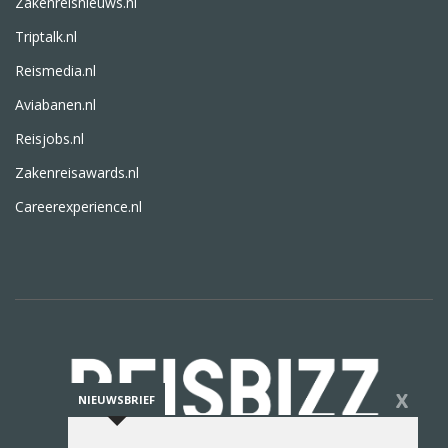
Zakenreisnieuws.nl
Triptalk.nl
Reismedia.nl
Aviabanen.nl
Reisjobs.nl
Zakenreisawards.nl
Careerexperience.nl
X
NIEUWSBRIEF