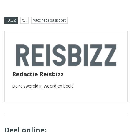
TAGS:
tui
vaccinatiepaspoort
Redactie Reisbizz
De reiswereld in woord en beeld
Deel online: