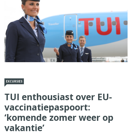
EXCURSIES
TUI enthousiast over EU-
vaccinatiepaspoort:
‘komende zomer weer op
vakantie’