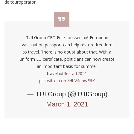
de touroperator.
TUI Group CEO Fritz Joussen: »A European
vaccination passport can help restore freedom
to travel. There is no doubt about that. With a
uniform EU certificate, politicians can now create
an important basis for summer
travel.«
#Restart2021
pic.twitter.com/HhV4epwF6K
— TUI Group (@TUIGroup)
March 1, 2021