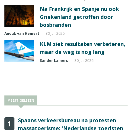
Na Frankrijk en Spanje nu ook
Griekenland getroffen door
bosbranden
Anouk van Hemert
30 juli 2026
KLM ziet resultaten verbeteren,
maar de weg is nog lang
Sander Lamers
30 juli 2026
MEEST GELEZEN
Spaans verkeersbureau na protesten
1
massatoerisme: ‘Nederlandse toeristen