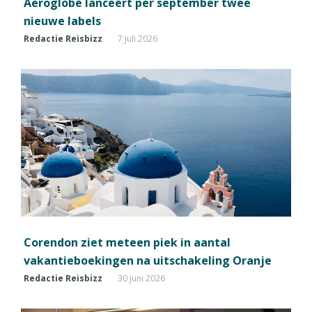
Aeroglobe lanceert per september twee
nieuwe labels
Redactie Reisbizz
7 juli 2026
Corendon ziet meteen piek in aantal
vakantieboekingen na uitschakeling Oranje
Redactie Reisbizz
30 juni 2026