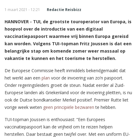
1 maart 2021 - 12:21
Redactie Reisbizz
HANNOVER - TUI, de grootste touroperator van Europa, is
hoopvol over de introductie van een digitaal
vaccinatiepaspoort waarmee vrij binnen Europa gereisd
kan worden. Volgens TUI-topman Fritz Joussen is dat een
belangrijke stap om komende zomer weer massaal op
vakantie te kunnen en het toerisme te herstellen.
De Europese Commissie heeft inmiddels bekendgemaakt dat
het werkt aan een
plan
voor de invoering van zo’n paspoort.
Onder regeringsleiders groeit de steun. Nadat eerder al Zuid-
Europese landen als Griekenland voor de invoering pleitten, is nu
ook de Duitse bondkanselier Merkel positief. Premier Rutte liet
vorige week weten
geen principiële bezwaren
te hebben.
TUI-topman Joussen is enthousiast: “Een Europees
vaccinatiepaspoort kan de vrijheid om te reizen helpen
herstellen. Daar bestaat geen twijfel over. Met een uniform EU-