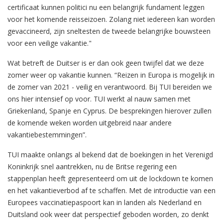
certificaat kunnen politici nu een belangrijk fundament leggen
voor het komende reisseizoen. Zolang niet iedereen kan worden
gevaccineerd, zijn sneltesten de tweede belangrijke bouwsteen
voor een veilige vakantie."
Wat betreft de Duitser is er dan ook geen twijfel dat we deze
zomer weer op vakantie kunnen. “Reizen in Europa is mogelijk in
de zomer van 2021 - veilig en verantwoord. Bij TUI bereiden we
ons hier intensief op voor. TUI werkt al nauw samen met
Griekenland, Spanje en Cyprus. De besprekingen hierover zullen
de komende weken worden uitgebreid naar andere
vakantiebestemmingen”.
TUI maakte onlangs al bekend dat de boekingen in het Verenigd
Koninkrijk snel aantrekken, nu de Britse regering een
stappenplan heeft gepresenteerd om uit de lockdown te komen
en het vakantieverbod af te schaffen. Met de introductie van een
Europees vaccinatiepaspoort kan in landen als Nederland en
Duitsland ook weer dat perspectief geboden worden, zo denkt