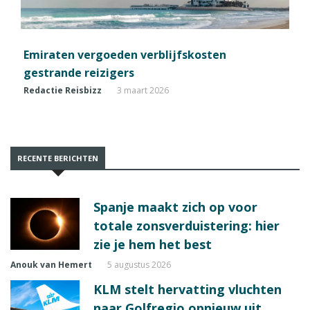
Emiraten vergoeden verblijfskosten
gestrande reizigers
Redactie Reisbizz
3 maart 2026
RECENTE BERICHTEN
Spanje maakt zich op voor
totale zonsverduistering: hier
zie je hem het best
Anouk van Hemert
5 augustus 2026
KLM stelt hervatting vluchten
naar Golfregio opnieuw uit