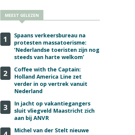
MEEST GELEZEN
Spaans verkeersbureau na
1
protesten massatoerisme:
‘Nederlandse toeristen zijn nog
steeds van harte welkom’
Coffee with the Captain:
2
Holland America Line zet
verder in op vertrek vanuit
Nederland
In jacht op vakantiegangers
3
sluit vliegveld Maastricht zich
aan bij ANVR
Michel van der Stelt nieuwe
4