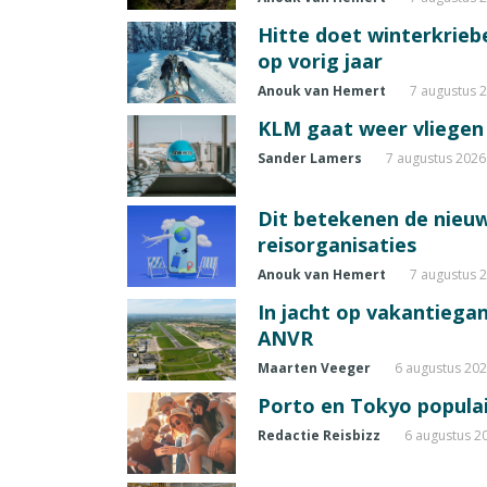
Hitte doet winterkrie
op vorig jaar
Anouk van Hemert
7 augustus 
KLM gaat weer vliegen 
Sander Lamers
7 augustus 2026
Dit betekenen de nieuw
reisorganisaties
Anouk van Hemert
7 augustus 
In jacht op vakantiegang
ANVR
Maarten Veeger
6 augustus 20
Porto en Tokyo populai
Redactie Reisbizz
6 augustus 2