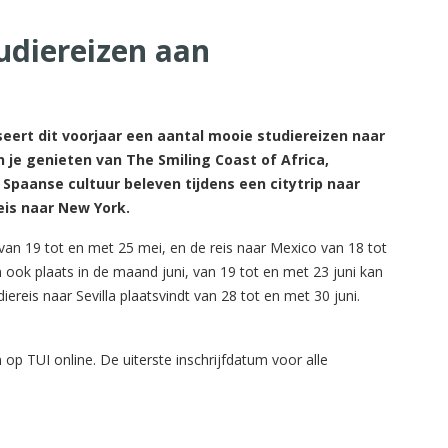
udiereizen aan
seert dit voorjaar een aantal mooie studiereizen naar
 je genieten van The Smiling Coast of Africa,
paanse cultuur beleven tijdens een citytrip naar
reis naar New York.
van 19 tot en met 25 mei, en de reis naar Mexico van 18 tot
en ook plaats in de maand juni, van 19 tot en met 23 juni kan
ereis naar Sevilla plaatsvindt van 28 tot en met 30 juni.
 op TUI online. De uiterste inschrijfdatum voor alle