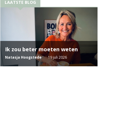
LAATSTE BLOG
Ik zou beter moeten weten
Natasja Hoogstede
19 juli 2026