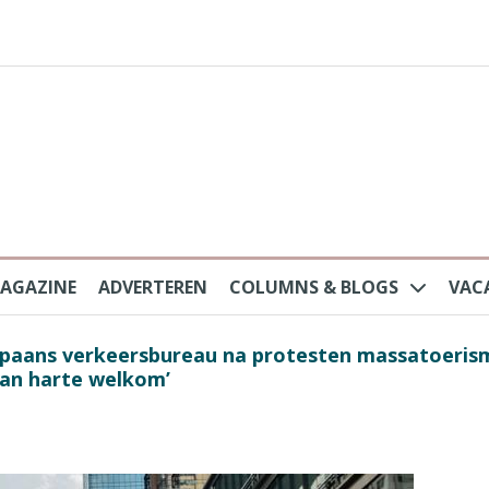
AGAZINE
ADVERTEREN
COLUMNS & BLOGS
VAC
au na protesten massatoerisme: ‘Nederlandse toe