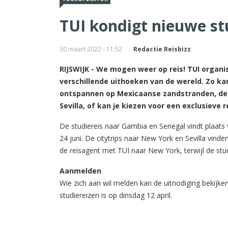
TUI kondigt nieuwe st
30 maart 2022 - 11:52
Redactie Reisbizz
RIJSWIJK - We mogen weer op reis! TUI organi
verschillende uithoeken van de wereld. Zo kan
ontspannen op Mexicaanse zandstranden, de S
Sevilla, of kan je kiezen voor een exclusieve 
De studiereis naar Gambia en Senegal vindt plaats 
24 juni. De citytrips naar New York en Sevilla vind
de reisagent met TUI naar New York, terwijl de studi
Aanmelden
Wie zich aan wil melden kan de uitnodiging bekijken
studiereizen is op dinsdag 12 april.