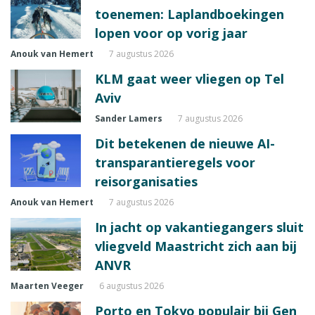
toenemen: Laplandboekingen
lopen voor op vorig jaar
Anouk van Hemert
7 augustus 2026
KLM gaat weer vliegen op Tel
Aviv
Sander Lamers
7 augustus 2026
Dit betekenen de nieuwe AI-
transparantieregels voor
reisorganisaties
Anouk van Hemert
7 augustus 2026
In jacht op vakantiegangers sluit
vliegveld Maastricht zich aan bij
ANVR
Maarten Veeger
6 augustus 2026
Porto en Tokyo populair bij Gen