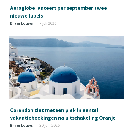
Aeroglobe lanceert per september twee
nieuwe labels
Bram Louws
7 juli 2026
Corendon ziet meteen piek in aantal
vakantieboekingen na uitschakeling Oranje
Bram Louws
30 juni 2026