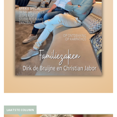
LAATSTE COLUMN