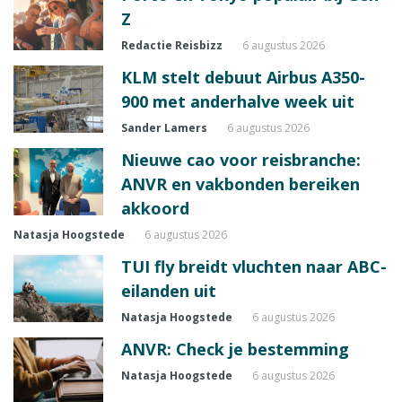
Z
Redactie Reisbizz
6 augustus 2026
KLM stelt debuut Airbus A350-
900 met anderhalve week uit
Sander Lamers
6 augustus 2026
Nieuwe cao voor reisbranche:
ANVR en vakbonden bereiken
akkoord
Natasja Hoogstede
6 augustus 2026
TUI fly breidt vluchten naar ABC-
eilanden uit
Natasja Hoogstede
6 augustus 2026
ANVR: Check je bestemming
Natasja Hoogstede
6 augustus 2026