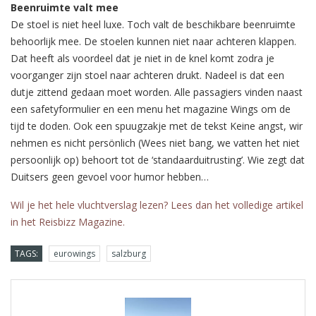
Beenruimte valt mee
De stoel is niet heel luxe. Toch valt de beschikbare beenruimte
behoorlijk mee. De stoelen kunnen niet naar achteren klappen.
Dat heeft als voordeel dat je niet in de knel komt zodra je
voorganger zijn stoel naar achteren drukt. Nadeel is dat een
dutje zittend gedaan moet worden. Alle passagiers vinden naast
een safetyformulier en een menu het magazine Wings om de
tijd te doden. Ook een spuugzakje met de tekst Keine angst, wir
nehmen es nicht persönlich (Wees niet bang, we vatten het niet
persoonlijk op) behoort tot de ‘standaarduitrusting’. Wie zegt dat
Duitsers geen gevoel voor humor hebben…
Wil je het hele vluchtverslag lezen? Lees dan het volledige artikel
in het Reisbizz Magazine.
TAGS:
eurowings
salzburg