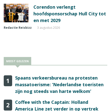
Corendon verlengt
hoofdsponsorschap Hull City tot
en met 2029
Redactie Reisbizz
3 augustus 2026
MEEST GELEZEN
Spaans verkeersbureau na protesten
1
massatoerisme: ‘Nederlandse toeristen
zijn nog steeds van harte welkom’
Coffee with the Captain: Holland
2
America Line zet verder in op vertrek