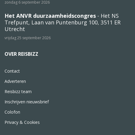
zondag 6 september 2026
Het ANVR duurzaamheidscongres
- Het NS
Trefpunt, Laan van Puntenburg 100, 3511 ER
Utrecht
vrijdag 25 september 2026
OVER REISBIZZ
Contact
Adverteren
Reisbizz team
Inschrijven nieuwsbrief
Colofon
Privacy & Cookies