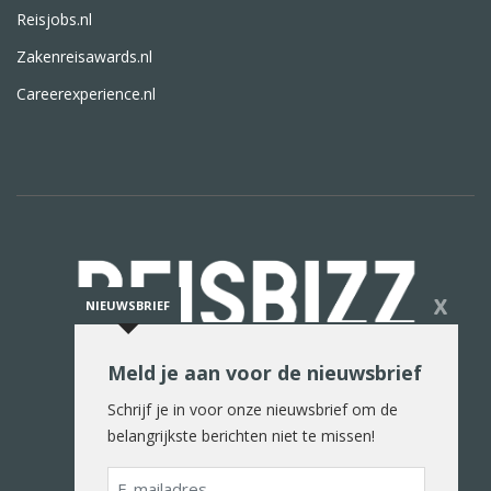
Reisjobs.nl
Zakenreisawards.nl
Careerexperience.nl
X
NIEUWSBRIEF
Meld je aan voor de nieuwsbrief
De reiswereld in woord en beeld
Schrijf je in voor onze nieuwsbrief om de
belangrijkste berichten niet te missen!
E-