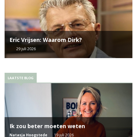
Eric Vrijsen: Waarom Dirk?
29 juli 2026
LAATSTE BLOG
Ik zou beter moeten weten
Natasja Hoogstede
19 juli 2026