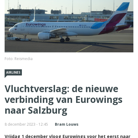
Foto: Reismedia
AIRLINES
Vluchtverslag: de nieuwe
verbinding van Eurowings
naar Salzburg
8 december 2023 - 12:45
Bram Louws
Vrijdag 1 december vloog Eurowings voor het eerst naar