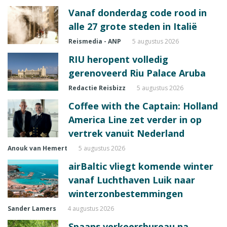
Vanaf donderdag code rood in
alle 27 grote steden in Italië
Reismedia - ANP
5 augustus 2026
RIU heropent volledig
gerenoveerd Riu Palace Aruba
Redactie Reisbizz
5 augustus 2026
Coffee with the Captain: Holland
America Line zet verder in op
vertrek vanuit Nederland
Anouk van Hemert
5 augustus 2026
airBaltic vliegt komende winter
vanaf Luchthaven Luik naar
winterzonbestemmingen
Sander Lamers
4 augustus 2026
Spaans verkeersbureau na