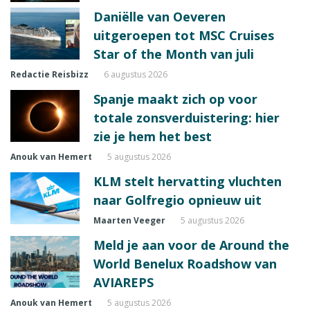
Daniëlle van Oeveren
uitgeroepen tot MSC Cruises
Star of the Month van juli
Redactie Reisbizz
6 augustus 2026
Spanje maakt zich op voor
totale zonsverduistering: hier
zie je hem het best
Anouk van Hemert
5 augustus 2026
KLM stelt hervatting vluchten
naar Golfregio opnieuw uit
Maarten Veeger
5 augustus 2026
Meld je aan voor de Around the
World Benelux Roadshow van
AVIAREPS
Anouk van Hemert
5 augustus 2026