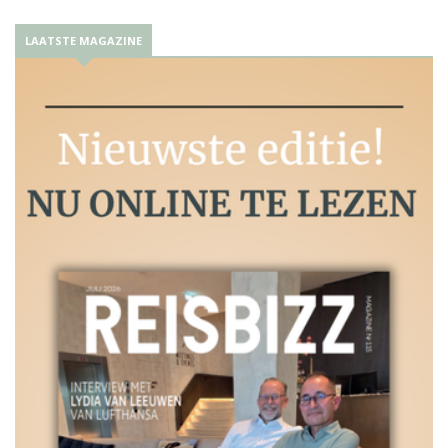
LAATSTE MAGAZINE