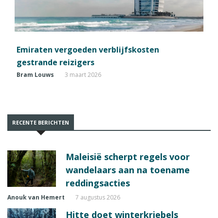
Emiraten vergoeden verblijfskosten
gestrande reizigers
Bram Louws
3 maart 2026
RECENTE BERICHTEN
Maleisië scherpt regels voor
wandelaars aan na toename
reddingsacties
Anouk van Hemert
7 augustus 2026
Hitte doet winterkriebels