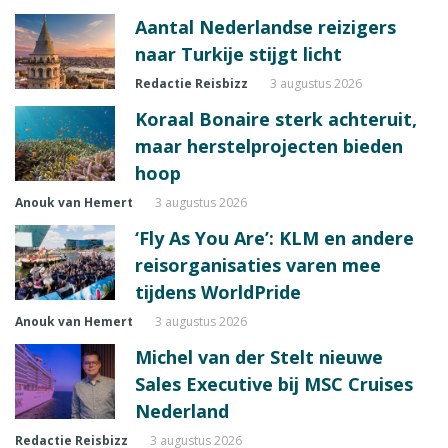
Aantal Nederlandse reizigers
naar Turkije stijgt licht
Redactie Reisbizz
3 augustus 2026
Koraal Bonaire sterk achteruit,
maar herstelprojecten bieden
hoop
Anouk van Hemert
3 augustus 2026
‘Fly As You Are’: KLM en andere
reisorganisaties varen mee
tijdens WorldPride
Anouk van Hemert
3 augustus 2026
Michel van der Stelt nieuwe
Sales Executive bij MSC Cruises
Nederland
Redactie Reisbizz
3 augustus 2026