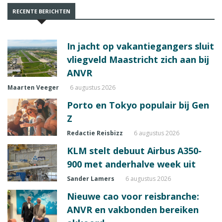
RECENTE BERICHTEN
In jacht op vakantiegangers sluit
vliegveld Maastricht zich aan bij
ANVR
Maarten Veeger
6 augustus 2026
Porto en Tokyo populair bij Gen
Z
Redactie Reisbizz
6 augustus 2026
KLM stelt debuut Airbus A350-
900 met anderhalve week uit
Sander Lamers
6 augustus 2026
Nieuwe cao voor reisbranche:
ANVR en vakbonden bereiken