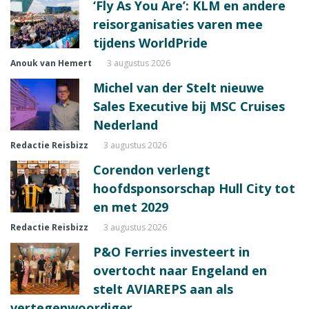
‘Fly As You Are’: KLM en andere
reisorganisaties varen mee
tijdens WorldPride
Anouk van Hemert
3 augustus 2026
Michel van der Stelt nieuwe
Sales Executive bij MSC Cruises
Nederland
Redactie Reisbizz
3 augustus 2026
Corendon verlengt
hoofdsponsorschap Hull City tot
en met 2029
Redactie Reisbizz
3 augustus 2026
P&O Ferries investeert in
overtocht naar Engeland en
stelt AVIAREPS aan als
vertegenwoordiger