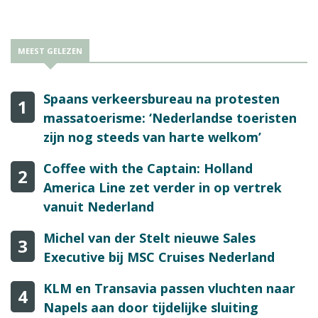
MEEST GELEZEN
Spaans verkeersbureau na protesten
1
massatoerisme: ‘Nederlandse toeristen
zijn nog steeds van harte welkom’
Coffee with the Captain: Holland
2
America Line zet verder in op vertrek
vanuit Nederland
Michel van der Stelt nieuwe Sales
3
Executive bij MSC Cruises Nederland
KLM en Transavia passen vluchten naar
4
Napels aan door tijdelijke sluiting