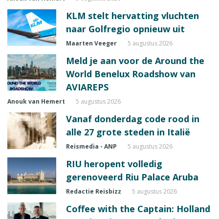
KLM stelt hervatting vluchten
naar Golfregio opnieuw uit
Maarten Veeger
5 augustus 2026
Meld je aan voor de Around the
World Benelux Roadshow van
AVIAREPS
Anouk van Hemert
5 augustus 2026
Vanaf donderdag code rood in
alle 27 grote steden in Italië
Reismedia - ANP
5 augustus 2026
RIU heropent volledig
gerenoveerd Riu Palace Aruba
Redactie Reisbizz
5 augustus 2026
Coffee with the Captain: Holland