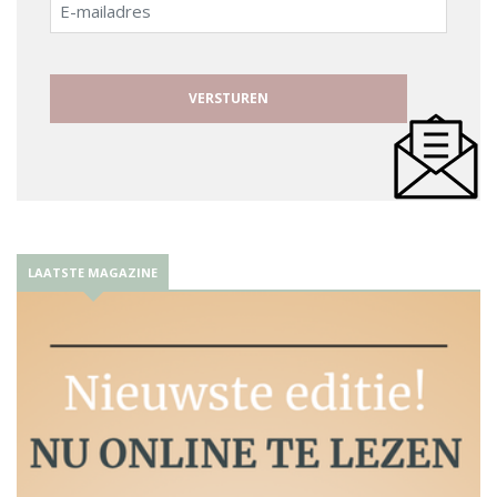
E-
mailadres
LAATSTE MAGAZINE