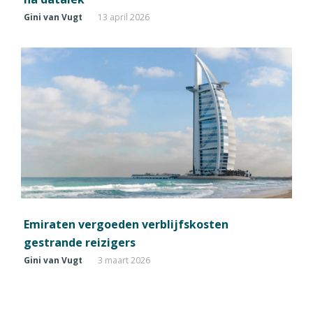
Gini van Vugt
13 april 2026
Emiraten vergoeden verblijfskosten
gestrande reizigers
Gini van Vugt
3 maart 2026