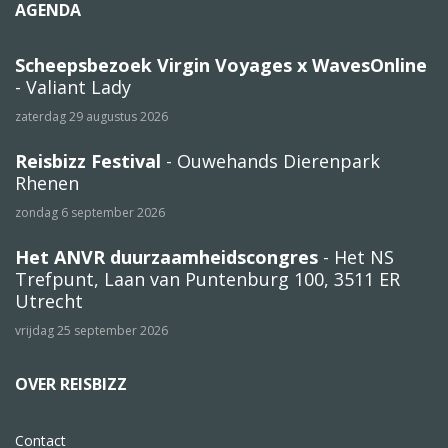
AGENDA
Scheepsbezoek Virgin Voyages x WavesOnline
- Valiant Lady
zaterdag 29 augustus 2026
Reisbizz Festival
- Ouwehands Dierenpark
Rhenen
zondag 6 september 2026
Het ANVR duurzaamheidscongres
- Het NS
Trefpunt, Laan van Puntenburg 100, 3511 ER
Utrecht
vrijdag 25 september 2026
OVER REISBIZZ
Contact