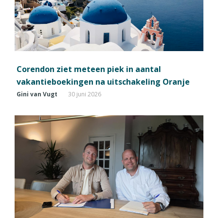
Corendon ziet meteen piek in aantal
vakantieboekingen na uitschakeling Oranje
Gini van Vugt
30 juni 2026