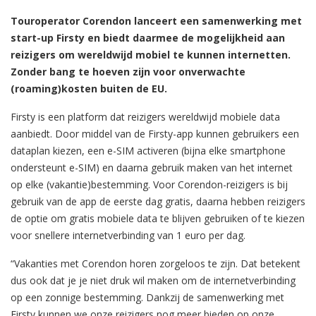
Touroperator Corendon lanceert een samenwerking met
start-up Firsty en biedt daarmee de mogelijkheid aan
reizigers om wereldwijd mobiel te kunnen internetten.
Zonder bang te hoeven zijn voor onverwachte
(roaming)kosten buiten de EU.
Firsty is een platform dat reizigers wereldwijd mobiele data
aanbiedt. Door middel van de Firsty-app kunnen gebruikers een
dataplan kiezen, een e-SIM activeren (bijna elke smartphone
ondersteunt e-SIM) en daarna gebruik maken van het internet
op elke (vakantie)bestemming. Voor Corendon-reizigers is bij
gebruik van de app de eerste dag gratis, daarna hebben reizigers
de optie om gratis mobiele data te blijven gebruiken of te kiezen
voor snellere internetverbinding van 1 euro per dag.
“Vakanties met Corendon horen zorgeloos te zijn. Dat betekent
dus ook dat je je niet druk wil maken om de internetverbinding
op een zonnige bestemming. Dankzij de samenwerking met
Firsty kunnen we onze reizigers nog meer bieden op onze