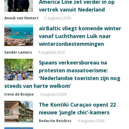
America Line zet verder in op
vertrek vanuit Nederland
Anouk van Hemert
5 augustus 2026
airBaltic vliegt komende winter
vanaf Luchthaven Luik naar
winterzonbestemmingen
Sander Lamers
4 augustus 2026
Spaans verkeersbureau na
protesten massatoerisme:
‘Nederlandse toeristen zijn nog
steeds van harte welkom’
Irene de Bruijne
4 augustus 2026
The Kontiki Curaçao opent 22
nieuwe ‘jungle chic’-kamers
Redactie Reisbizz
4 augustus 2026