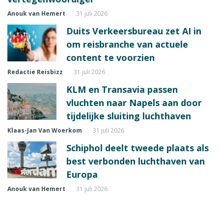
Anouk van Hemert
31 juli 2026
Duits Verkeersbureau zet AI in
om reisbranche van actuele
content te voorzien
Redactie Reisbizz
31 juli 2026
KLM en Transavia passen
vluchten naar Napels aan door
tijdelijke sluiting luchthaven
Klaas-Jan Van Woerkom
31 juli 2026
Schiphol deelt tweede plaats als
best verbonden luchthaven van
Europa
Anouk van Hemert
31 juli 2026