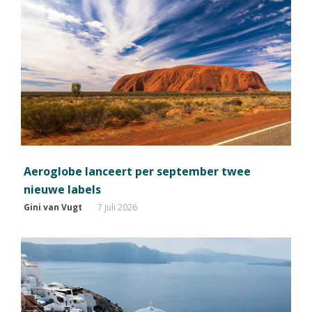
Aeroglobe lanceert per september twee
nieuwe labels
Gini van Vugt
7 juli 2026