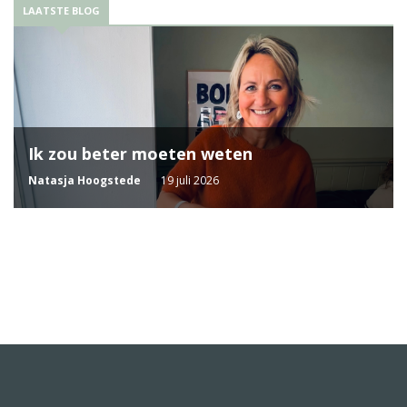
LAATSTE BLOG
Ik zou beter moeten weten
Natasja Hoogstede
19 juli 2026