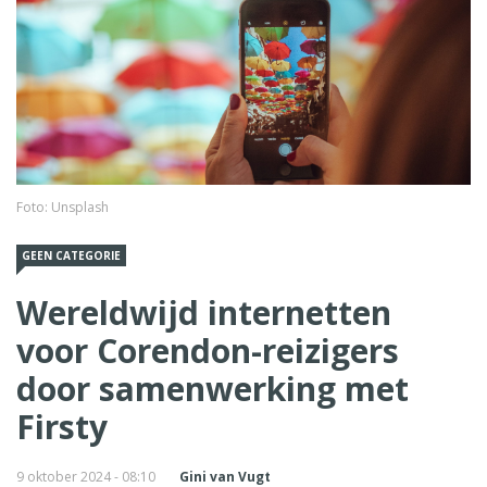
Foto: Unsplash
GEEN CATEGORIE
Wereldwijd internetten
voor Corendon-reizigers
door samenwerking met
Firsty
9 oktober 2024 - 08:10
Gini van Vugt