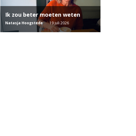
Ik zou beter moeten weten
Natasja Hoogstede
19 juli 2026