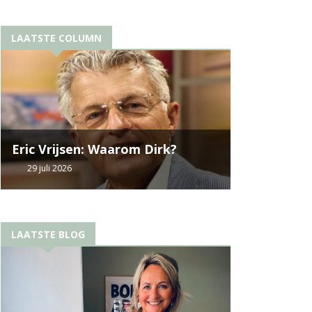
LAATSTE COLUMN
Eric Vrijsen: Waarom Dirk?
29 juli 2026
LAATSTE BLOG