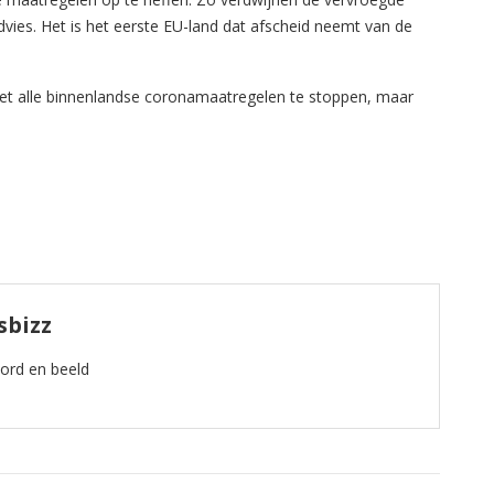
vies. Het is het eerste EU-land dat afscheid neemt van de
t alle binnenlandse coronamaatregelen te stoppen, maar
sbizz
oord en beeld