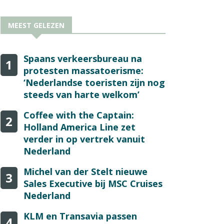
MEEST GELEZEN
Spaans verkeersbureau na
1
protesten massatoerisme:
‘Nederlandse toeristen zijn nog
steeds van harte welkom’
Coffee with the Captain:
2
Holland America Line zet
verder in op vertrek vanuit
Nederland
Michel van der Stelt nieuwe
3
Sales Executive bij MSC Cruises
Nederland
KLM en Transavia passen
4