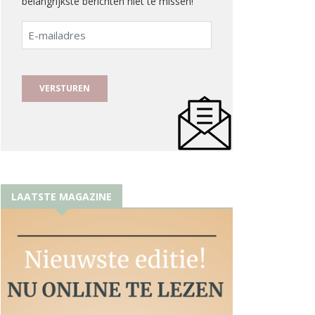
belangrijkste berichten niet te missen!
E-
mailadres
LAATSTE MAGAZINE