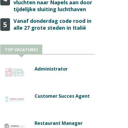
vluchten naar Napels aan door
tijdelijke sluiting luchthaven
Vanaf donderdag code rood in
5
alle 27 grote steden in Italië
TOP VACATURES
Administrator
Customer Succes Agent
Restaurant Manager