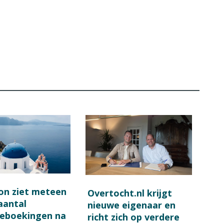
on ziet meteen
Overtocht.nl krijgt
 aantal
nieuwe eigenaar en
ieboekingen na
richt zich op verdere