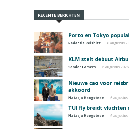
RECENTE BERICHTEN
Porto en Tokyo populai
Redactie Reisbizz
6 augustus 2
KLM stelt debuut Airbu
Sander Lamers
6 augustus 2026
Nieuwe cao voor reisb
akkoord
Natasja Hoogstede
6 augustus
TUI fly breidt vluchten
Natasja Hoogstede
6 augustus