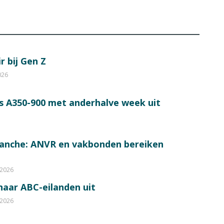
r bij Gen Z
026
s A350-900 met anderhalve week uit
ranche: ANVR en vakbonden bereiken
 2026
 naar ABC-eilanden uit
 2026