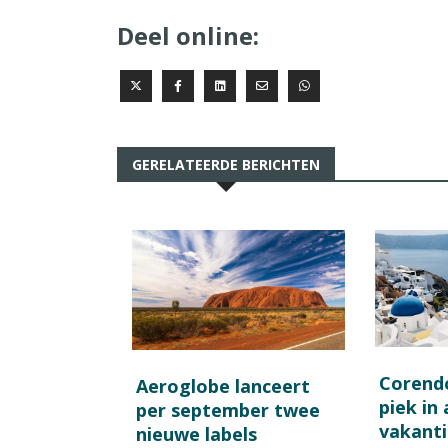
Deel online:
GERELATEERDE BERICHTEN
Corend
Aeroglobe lanceert
piek in
per september twee
vakant
nieuwe labels