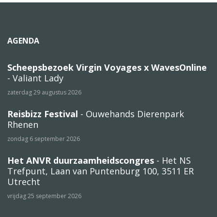
AGENDA
Scheepsbezoek Virgin Voyages x WavesOnline
- Valiant Lady
zaterdag 29 augustus 2026
Reisbizz Festival
- Ouwehands Dierenpark
Rhenen
zondag 6 september 2026
Het ANVR duurzaamheidscongres
- Het NS
Trefpunt, Laan van Puntenburg 100, 3511 ER
Utrecht
vrijdag 25 september 2026