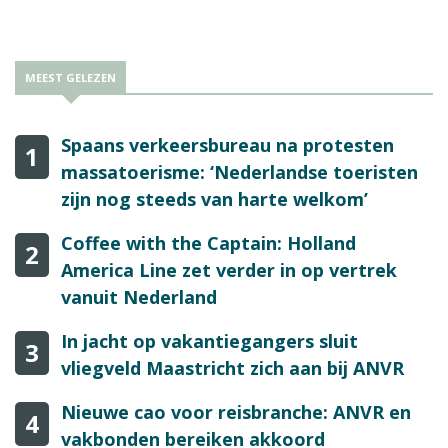
MEEST GELEZEN
Spaans verkeersbureau na protesten
1
massatoerisme: ‘Nederlandse toeristen
zijn nog steeds van harte welkom’
Coffee with the Captain: Holland
2
America Line zet verder in op vertrek
vanuit Nederland
In jacht op vakantiegangers sluit
3
vliegveld Maastricht zich aan bij ANVR
Nieuwe cao voor reisbranche: ANVR en
4
vakbonden bereiken akkoord