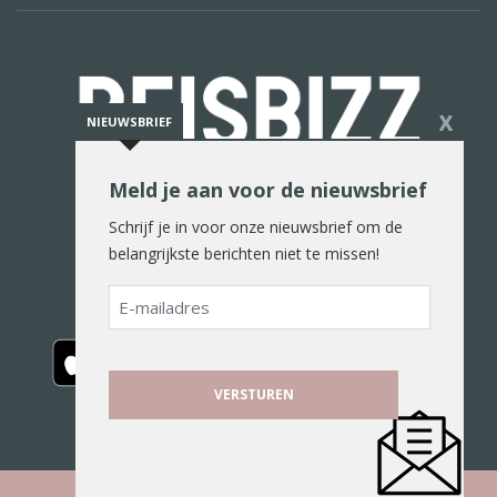
X
NIEUWSBRIEF
Meld je aan voor de nieuwsbrief
De reiswereld in woord en beeld
Schrijf je in voor onze nieuwsbrief om de
belangrijkste berichten niet te missen!
E-
mailadres