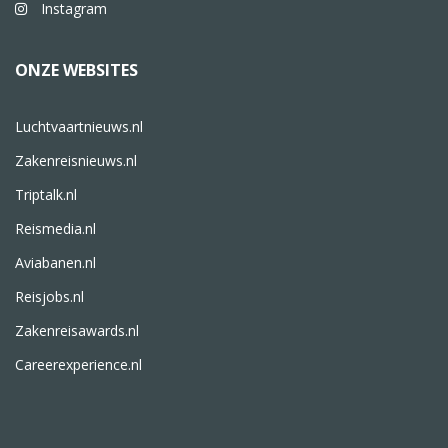
Instagram
ONZE WEBSITES
Luchtvaartnieuws.nl
Zakenreisnieuws.nl
Triptalk.nl
Reismedia.nl
Aviabanen.nl
Reisjobs.nl
Zakenreisawards.nl
Careerexperience.nl