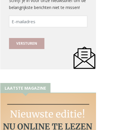
Schrijf je in voor onze nieuwsbrief om de
belangrijkste berichten niet te missen!
E-
mailadres
LAATSTE MAGAZINE