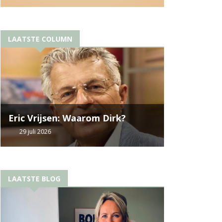
LAATSTE COLUMN
Eric Vrijsen: Waarom Dirk?
29 juli 2026
LAATSTE BLOG