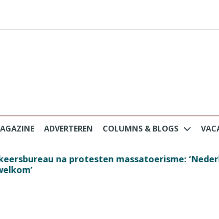
AGAZINE
ADVERTEREN
COLUMNS & BLOGS
VAC
au na protesten massatoerisme: ‘Nederlandse toe