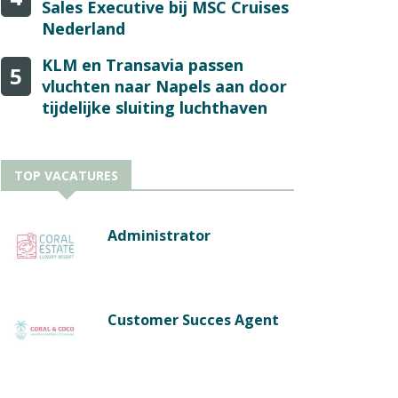
Sales Executive bij MSC Cruises
Nederland
KLM en Transavia passen
5
vluchten naar Napels aan door
tijdelijke sluiting luchthaven
TOP VACATURES
Administrator
Customer Succes Agent