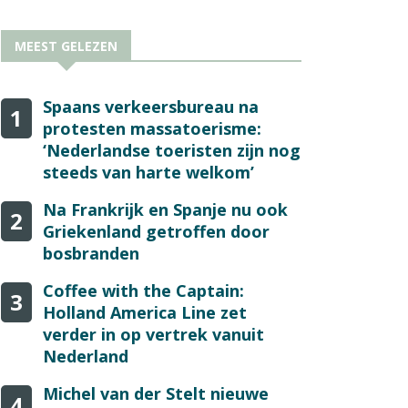
MEEST GELEZEN
Spaans verkeersbureau na
1
protesten massatoerisme:
‘Nederlandse toeristen zijn nog
steeds van harte welkom’
Na Frankrijk en Spanje nu ook
2
Griekenland getroffen door
bosbranden
Coffee with the Captain:
3
Holland America Line zet
verder in op vertrek vanuit
Nederland
Michel van der Stelt nieuwe
4