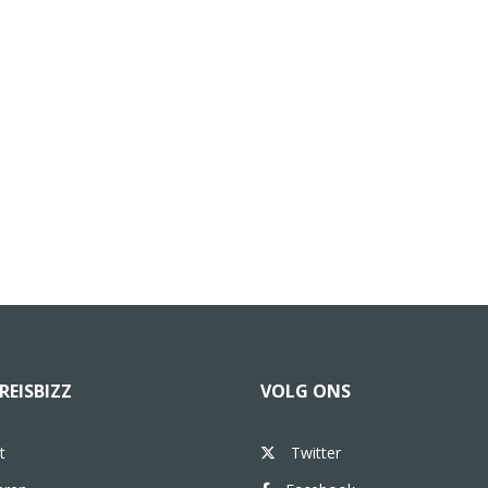
REISBIZZ
VOLG ONS
t
Twitter