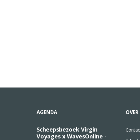
AGENDA
OVER 
Scheepsbezoek Virgin
Contac
Voyages x WavesOnline
-