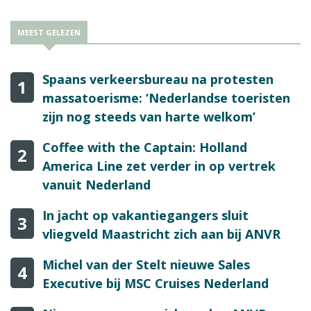
MEEST GELEZEN
Spaans verkeersbureau na protesten
1
massatoerisme: ‘Nederlandse toeristen
zijn nog steeds van harte welkom’
Coffee with the Captain: Holland
2
America Line zet verder in op vertrek
vanuit Nederland
In jacht op vakantiegangers sluit
3
vliegveld Maastricht zich aan bij ANVR
Michel van der Stelt nieuwe Sales
4
Executive bij MSC Cruises Nederland