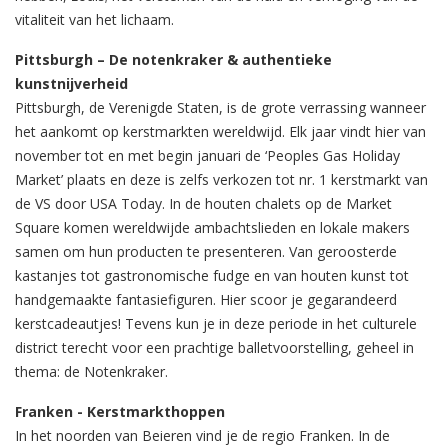
vitaliteit van het lichaam.
Pittsburgh – De notenkraker & authentieke
kunstnijverheid
Pittsburgh, de Verenigde Staten, is de grote verrassing wanneer
het aankomt op kerstmarkten wereldwijd. Elk jaar vindt hier van
november tot en met begin januari de ‘Peoples Gas Holiday
Market’ plaats en deze is zelfs verkozen tot nr. 1 kerstmarkt van
de VS door USA Today. In de houten chalets op de Market
Square komen wereldwijde ambachtslieden en lokale makers
samen om hun producten te presenteren. Van geroosterde
kastanjes tot gastronomische fudge en van houten kunst tot
handgemaakte fantasiefiguren. Hier scoor je gegarandeerd
kerstcadeautjes! Tevens kun je in deze periode in het culturele
district terecht voor een prachtige balletvoorstelling, geheel in
thema: de Notenkraker.
Franken - Kerstmarkthoppen
In het noorden van Beieren vind je de regio Franken. In de