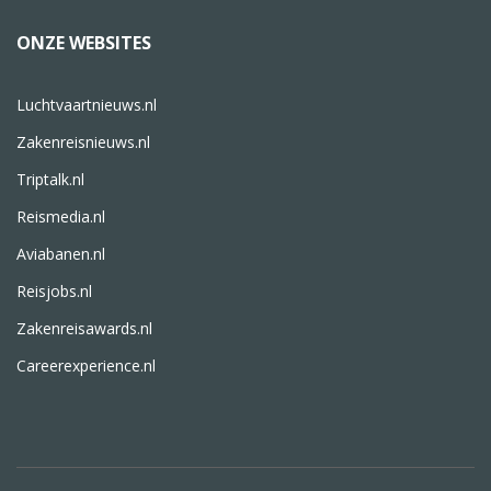
ONZE WEBSITES
Luchtvaartnieuws.nl
Zakenreisnieuws.nl
Triptalk.nl
Reismedia.nl
Aviabanen.nl
Reisjobs.nl
Zakenreisawards.nl
Careerexperience.nl