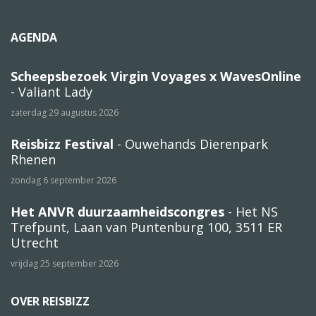
AGENDA
Scheepsbezoek Virgin Voyages x WavesOnline
- Valiant Lady
zaterdag 29 augustus 2026
Reisbizz Festival
- Ouwehands Dierenpark
Rhenen
zondag 6 september 2026
Het ANVR duurzaamheidscongres
- Het NS
Trefpunt, Laan van Puntenburg 100, 3511 ER
Utrecht
vrijdag 25 september 2026
OVER REISBIZZ