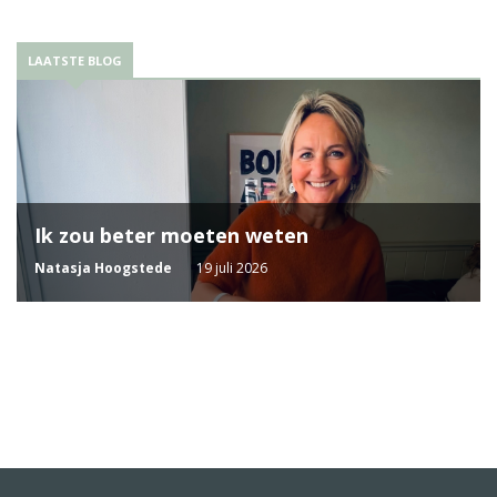
LAATSTE BLOG
Ik zou beter moeten weten
Natasja Hoogstede
19 juli 2026