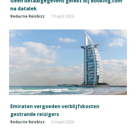
Geen betaalgegevens gelekt bij Booking.com
na datalek
Redactie Reisbizz
13 april 2026
Emiraten vergoeden verblijfskosten
gestrande reizigers
Redactie Reisbizz
3 maart 2026