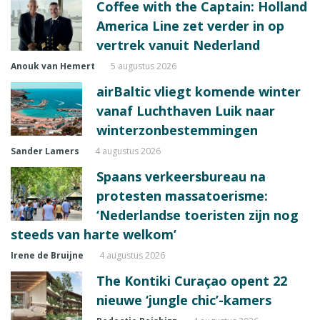
Coffee with the Captain: Holland
America Line zet verder in op
vertrek vanuit Nederland
Anouk van Hemert
5 augustus 2026
airBaltic vliegt komende winter
vanaf Luchthaven Luik naar
winterzonbestemmingen
Sander Lamers
4 augustus 2026
Spaans verkeersbureau na
protesten massatoerisme:
‘Nederlandse toeristen zijn nog
steeds van harte welkom’
Irene de Bruijne
4 augustus 2026
The Kontiki Curaçao opent 22
nieuwe ‘jungle chic’-kamers