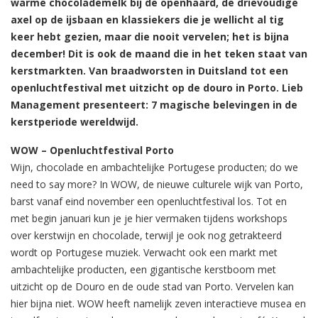
warme chocolademelk bij de openhaard, de drievoudige
axel op de ijsbaan en klassiekers die je wellicht al tig
keer hebt gezien, maar die nooit vervelen; het is bijna
december! Dit is ook de maand die in het teken staat van
kerstmarkten. Van braadworsten in Duitsland tot een
openluchtfestival met uitzicht op de douro in Porto. Lieb
Management presenteert: 7 magische belevingen in de
kerstperiode wereldwijd.
WOW – Openluchtfestival Porto
Wijn, chocolade en ambachtelijke Portugese producten; do we
need to say more? In WOW, de nieuwe culturele wijk van Porto,
barst vanaf eind november een openluchtfestival los. Tot en
met begin januari kun je je hier vermaken tijdens workshops
over kerstwijn en chocolade, terwijl je ook nog getrakteerd
wordt op Portugese muziek. Verwacht ook een markt met
ambachtelijke producten, een gigantische kerstboom met
uitzicht op de Douro en de oude stad van Porto. Vervelen kan
hier bijna niet. WOW heeft namelijk zeven interactieve musea en