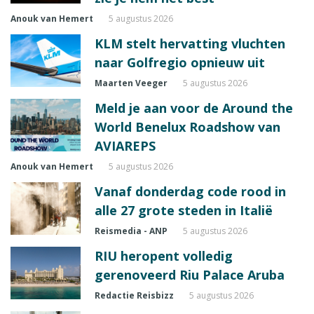
Anouk van Hemert
5 augustus 2026
KLM stelt hervatting vluchten
naar Golfregio opnieuw uit
Maarten Veeger
5 augustus 2026
Meld je aan voor de Around the
World Benelux Roadshow van
AVIAREPS
Anouk van Hemert
5 augustus 2026
Vanaf donderdag code rood in
alle 27 grote steden in Italië
Reismedia - ANP
5 augustus 2026
RIU heropent volledig
gerenoveerd Riu Palace Aruba
Redactie Reisbizz
5 augustus 2026