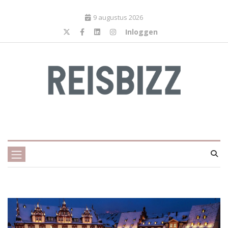
9 augustus 2026
Inloggen