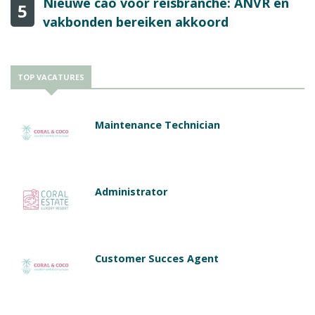
Nieuwe cao voor reisbranche: ANVR en
5
vakbonden bereiken akkoord
TOP VACATURES
Maintenance Technician
Administrator
Customer Succes Agent