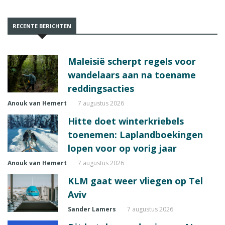
RECENTE BERICHTEN
Maleisië scherpt regels voor
wandelaars aan na toename
reddingsacties
Anouk van Hemert
7 augustus 2026
Hitte doet winterkriebels
toenemen: Laplandboekingen
lopen voor op vorig jaar
Anouk van Hemert
7 augustus 2026
KLM gaat weer vliegen op Tel
Aviv
Sander Lamers
7 augustus 2026