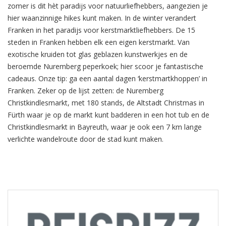
zomer is dit hèt paradijs voor natuurliefhebbers, aangezien je
hier waanzinnige hikes kunt maken. In de winter verandert
Franken in het paradijs voor kerstmarktliefhebbers. De 15
steden in Franken hebben elk een eigen kerstmarkt. Van
exotische kruiden tot glas geblazen kunstwerkjes en de
beroemde Nuremberg peperkoek; hier scoor je fantastische
cadeaus. Onze tip: ga een aantal dagen ‘kerstmartkhoppen’ in
Franken. Zeker op de lijst zetten: de Nuremberg
Christkindlesmarkt, met 180 stands, de Altstadt Christmas in
Fürth waar je op de markt kunt badderen in een hot tub en de
Christkindlesmarkt in Bayreuth, waar je ook een 7 km lange
verlichte wandelroute door de stad kunt maken.