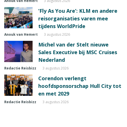
Anouk van Hemert
3 augustus 2026
‘Fly As You Are’: KLM en andere
reisorganisaties varen mee
tijdens WorldPride
Anouk van Hemert
3 augustus 2026
Michel van der Stelt nieuwe
Sales Executive bij MSC Cruises
Nederland
Redactie Reisbizz
3 augustus 2026
Corendon verlengt
hoofdsponsorschap Hull City tot
en met 2029
Redactie Reisbizz
3 augustus 2026