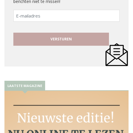
berichten niet te missen!
E-
mailadres
LAATSTE MAGAZINE