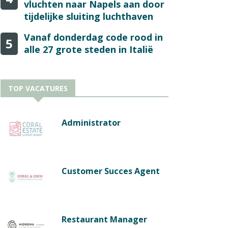
vluchten naar Napels aan door
tijdelijke sluiting luchthaven
Vanaf donderdag code rood in
5
alle 27 grote steden in Italië
TOP VACATURES
Administrator
Customer Succes Agent
Restaurant Manager