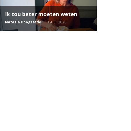
Ik zou beter moeten weten
Natasja Hoogstede
19 juli 2026