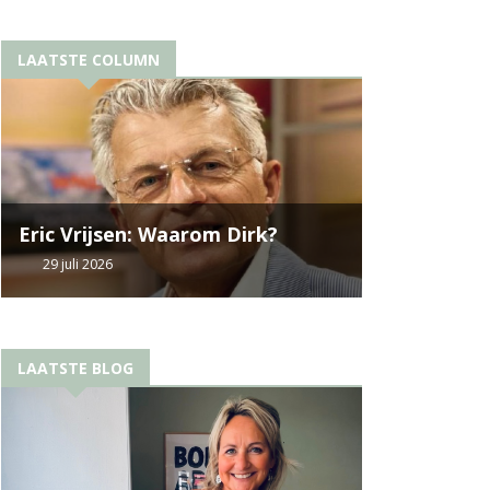
LAATSTE COLUMN
Eric Vrijsen: Waarom Dirk?
29 juli 2026
LAATSTE BLOG