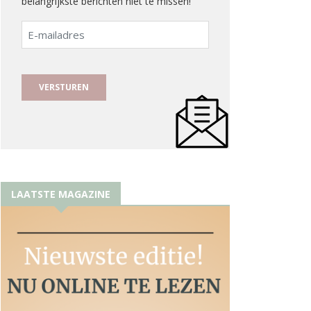
belangrijkste berichten niet te missen!
E-
mailadres
LAATSTE MAGAZINE