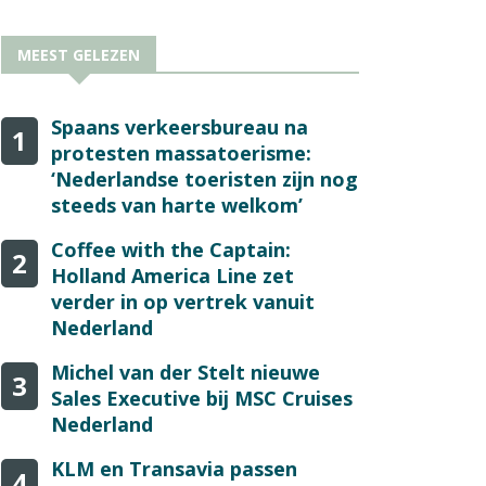
MEEST GELEZEN
Spaans verkeersbureau na
1
protesten massatoerisme:
‘Nederlandse toeristen zijn nog
steeds van harte welkom’
Coffee with the Captain:
2
Holland America Line zet
verder in op vertrek vanuit
Nederland
Michel van der Stelt nieuwe
3
Sales Executive bij MSC Cruises
Nederland
KLM en Transavia passen
4