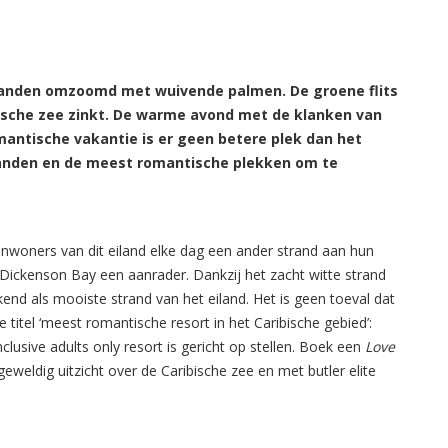
tranden omzoomd met wuivende palmen. De groene flits
bische zee zinkt. De warme avond met de klanken van
antische vakantie is er geen betere plek dan het
randen en de meest romantische plekken om te
nwoners van dit eiland elke dag een ander strand aan hun
 Dickenson Bay een aanrader. Dankzij het zacht witte strand
d als mooiste strand van het eiland. Het is geen toeval dat
e titel ‘meest romantische resort in het Caribische gebied’:
clusive adults only resort is gericht op stellen. Boek een
Love
eweldig uitzicht over de Caribische zee en met butler elite