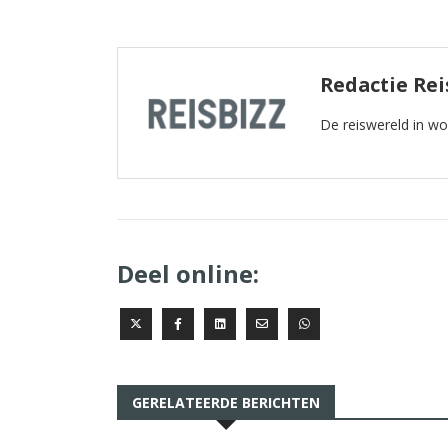
Redactie Rei
De reiswereld in w
Deel online:
GERELATEERDE BERICHTEN