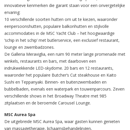
innovatieve kenmerken die garant staan voor een onvergetelijke
ervaring:
10 verschillende soorten hutten om uit te kiezen, waaronder
eenpersoonshutten, populaire balkonhutten en stijlvolle
accommodaties in de MSC Yacht Club – het hoogwaardige
‘schip in het schip’ met butlerservice, een exclusief restaurant,
lounge en zwembadzones.
De Galleria Meraviglia, een ruim 90 meter lange promenade met
winkels, restaurants en bars, met daarboven een
indrukwekkende LED-skydome. 20 bars en 12 restaurants,
waaronder het populaire Butcher’s Cut steakhouse en Kaito
Sushi en Teppanyaki. Binnen- en buitenzwembaden en
bubbelbaden, evenals een waterpark en touwenparcours. Zeven
verschillende shows in het Broadway Theatre met 985
zitplaatsen en de beroemde Carousel Lounge.
MSC Aurea Spa
De uitgebreide MSC Aurea Spa, waar gasten kunnen genieten
van massagetherapie, lichaamsbehandelingen,