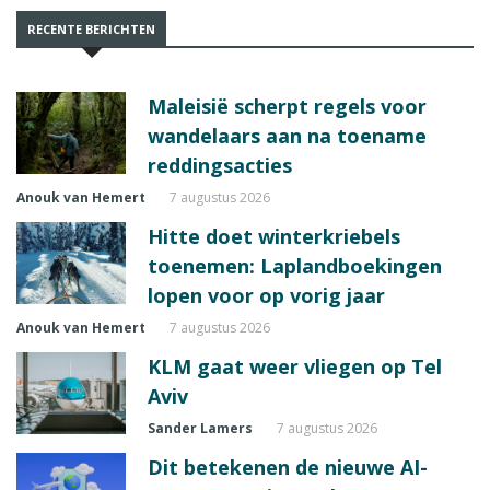
RECENTE BERICHTEN
Maleisië scherpt regels voor
wandelaars aan na toename
reddingsacties
Anouk van Hemert
7 augustus 2026
Hitte doet winterkriebels
toenemen: Laplandboekingen
lopen voor op vorig jaar
Anouk van Hemert
7 augustus 2026
KLM gaat weer vliegen op Tel
Aviv
Sander Lamers
7 augustus 2026
Dit betekenen de nieuwe AI-