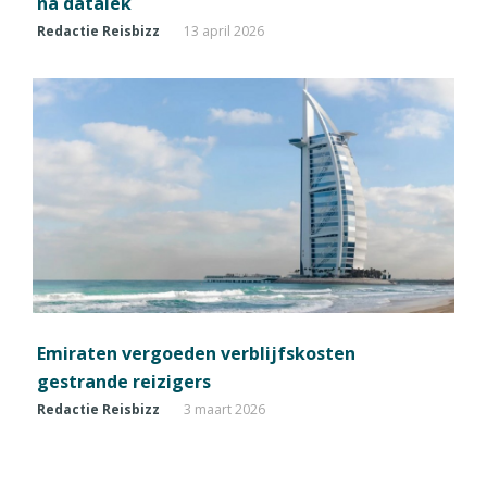
na datalek
Redactie Reisbizz
13 april 2026
Emiraten vergoeden verblijfskosten
gestrande reizigers
Redactie Reisbizz
3 maart 2026