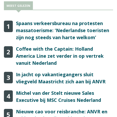
MEEST GELEZEN
Spaans verkeersbureau na protesten
1
massatoerisme: ‘Nederlandse toeristen
zijn nog steeds van harte welkom’
Coffee with the Captain: Holland
2
America Line zet verder in op vertrek
vanuit Nederland
In jacht op vakantiegangers sluit
3
vliegveld Maastricht zich aan bij ANVR
Michel van der Stelt nieuwe Sales
4
Executive bij MSC Cruises Nederland
Nieuwe cao voor reisbranche: ANVR en
5