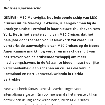
Dit is een persbericht
GENÈVE - MSC Meraviglia, het bekroonde schip van MSC
Cruises uit de Meraviglia-klasse, is aangekomen bij de
Brooklyn Cruise Terminal in haar nieuwe thuishaven New
York. Het is het eerste schip van MSC Cruises dat het
hele jaar door tochten vanuit New York zal varen. Dit
versterkt de aanwezigheid van MSC Cruises op de Noord-
Amerikaanse markt nog verder en maakt deel uit van
het streven van de cruisemaatschappij om meer
inschepingshavens in de VS aan te bieden naast de rijke
verscheidenheid aan schepen en cruises die vanuit
PortMiami en Port Canaveral/Orlando in Florida
vertrekken.
New York heeft fantastische vliegverbindingen voor
internationale gasten. En voor mensen die het meeste uit hun
bezoek aan de Big Apple willen halen, biedt MSC Cruises