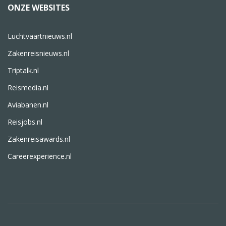
ONZE WEBSITES
Luchtvaartnieuws.nl
Zakenreisnieuws.nl
Triptalk.nl
Reismedia.nl
Aviabanen.nl
Reisjobs.nl
Zakenreisawards.nl
Careerexperience.nl