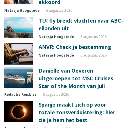
akkoord
Natasja Hoogstede
6 augustus 2026
TUI fly breidt vluchten naar ABC-
eilanden uit
Natasja Hoogstede
6 augustus 2026
ANVR: Check je bestemming
Natasja Hoogstede
6 augustus 2026
Daniëlle van Oeveren
uitgeroepen tot MSC Cruises
Star of the Month van juli
Redactie Reisbizz
6 augustus 2026
Spanje maakt zich op voor
totale zonsverduistering: hier
zie je hem het best