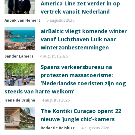
America Line zet verder in op
vertrek vanuit Nederland
Anouk van Hemert
5 augustus 2026
airBaltic vliegt komende winter
vanaf Luchthaven Luik naar
winterzonbestemmingen
Sander Lamers
4 augustus 2026
Spaans verkeersbureau na
protesten massatoerisme:
‘Nederlandse toeristen zijn nog
steeds van harte welkom’
Irene de Bruijne
4 augustus 2026
The Kontiki Curaçao opent 22
nieuwe ‘jungle chic’-kamers
Redactie Reisbizz
4 augustus 2026