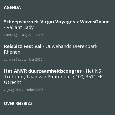
AGENDA
Scheepsbezoek Virgin Voyages x WavesOnline
- Valiant Lady
zaterdag 29 augustus 2026
Reisbizz Festival
- Ouwehands Dierenpark
Rhenen
zondag 6 september 2026
Het ANVR duurzaamheidscongres
- Het NS
Trefpunt, Laan van Puntenburg 100, 3511 ER
Utrecht
vrijdag 25 september 2026
OVER REISBIZZ