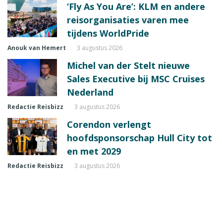
‘Fly As You Are’: KLM en andere
reisorganisaties varen mee
tijdens WorldPride
Anouk van Hemert
3 augustus 2026
Michel van der Stelt nieuwe
Sales Executive bij MSC Cruises
Nederland
Redactie Reisbizz
3 augustus 2026
Corendon verlengt
hoofdsponsorschap Hull City tot
en met 2029
Redactie Reisbizz
3 augustus 2026