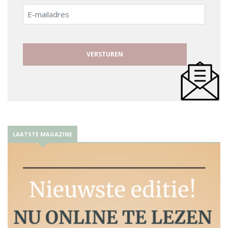
E-
mailadres
LAATSTE MAGAZINE