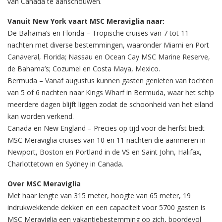
van Canada te aanschouwen.
Vanuit New York vaart MSC Meraviglia naar:
De Bahama’s en Florida – Tropische cruises van 7 tot 11
nachten met diverse bestemmingen, waaronder Miami en Port
Canaveral, Florida; Nassau en Ocean Cay MSC Marine Reserve,
de Bahama’s; Cozumel en Costa Maya, Mexico.
Bermuda – Vanaf augustus kunnen gasten genieten van tochten
van 5 of 6 nachten naar Kings Wharf in Bermuda, waar het schip
meerdere dagen blijft liggen zodat de schoonheid van het eiland
kan worden verkend.
Canada en New England – Precies op tijd voor de herfst biedt
MSC Meraviglia cruises van 10 en 11 nachten die aanmeren in
Newport, Boston en Portland in de VS en Saint John, Halifax,
Charlottetown en Sydney in Canada.
Over MSC Meraviglia
Met haar lengte van 315 meter, hoogte van 65 meter, 19
indrukwekkende dekken en een capaciteit voor 5700 gasten is
MSC Meraviglia een vakantiebestemming op zich, boordevol