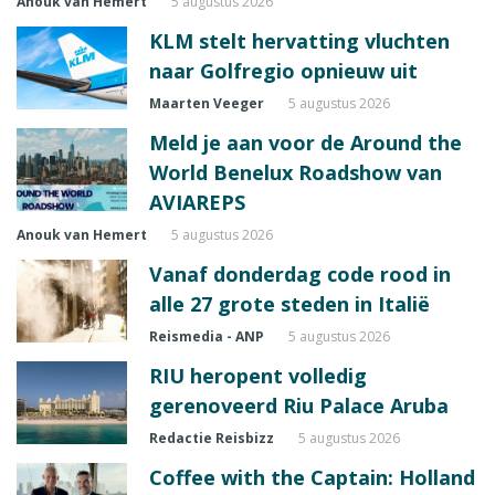
Anouk van Hemert
5 augustus 2026
KLM stelt hervatting vluchten
naar Golfregio opnieuw uit
Maarten Veeger
5 augustus 2026
Meld je aan voor de Around the
World Benelux Roadshow van
AVIAREPS
Anouk van Hemert
5 augustus 2026
Vanaf donderdag code rood in
alle 27 grote steden in Italië
Reismedia - ANP
5 augustus 2026
RIU heropent volledig
gerenoveerd Riu Palace Aruba
Redactie Reisbizz
5 augustus 2026
Coffee with the Captain: Holland