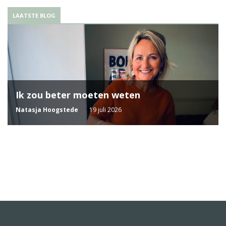
LAATSTE BLOG
Ik zou beter moeten weten
Natasja Hoogstede
19 juli 2026