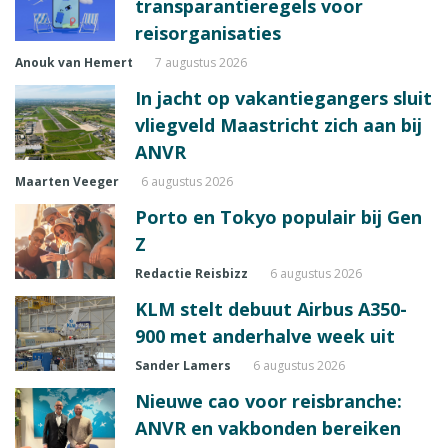
transparantieregels voor
reisorganisaties
Anouk van Hemert
7 augustus 2026
In jacht op vakantiegangers sluit
vliegveld Maastricht zich aan bij
ANVR
Maarten Veeger
6 augustus 2026
Porto en Tokyo populair bij Gen
Z
Redactie Reisbizz
6 augustus 2026
KLM stelt debuut Airbus A350-
900 met anderhalve week uit
Sander Lamers
6 augustus 2026
Nieuwe cao voor reisbranche:
ANVR en vakbonden bereiken