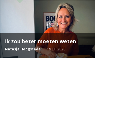
Ik zou beter moeten weten
Natasja Hoogstede
19 juli 2026