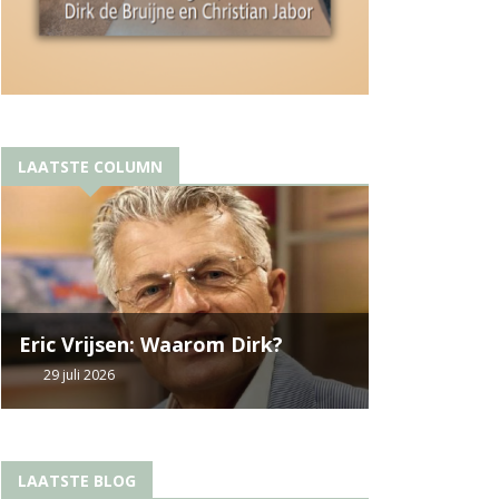
LAATSTE COLUMN
Eric Vrijsen: Waarom Dirk?
29 juli 2026
LAATSTE BLOG