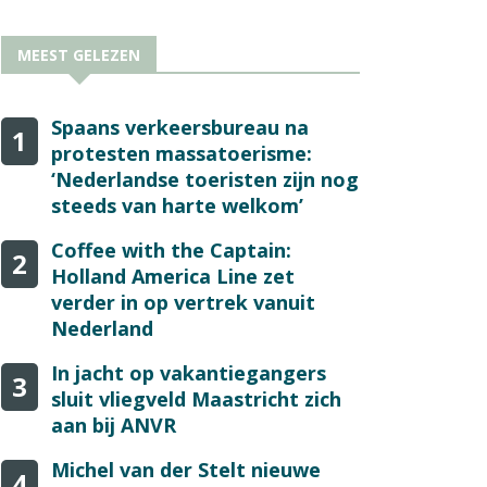
MEEST GELEZEN
Spaans verkeersbureau na
1
protesten massatoerisme:
‘Nederlandse toeristen zijn nog
steeds van harte welkom’
Coffee with the Captain:
2
Holland America Line zet
verder in op vertrek vanuit
Nederland
In jacht op vakantiegangers
3
sluit vliegveld Maastricht zich
aan bij ANVR
Michel van der Stelt nieuwe
4