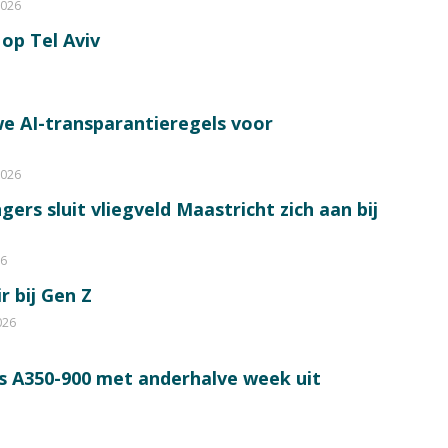
2026
op Tel Aviv
e AI-transparantieregels voor
2026
ers sluit vliegveld Maastricht zich aan bij
26
r bij Gen Z
026
s A350-900 met anderhalve week uit