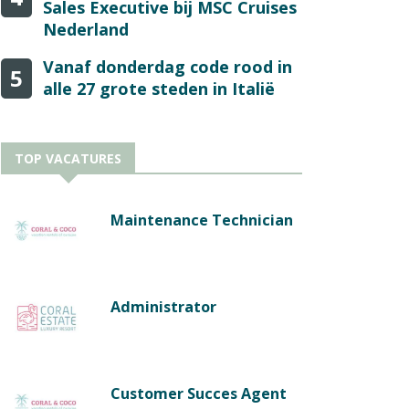
Sales Executive bij MSC Cruises
Nederland
Vanaf donderdag code rood in
5
alle 27 grote steden in Italië
TOP VACATURES
Maintenance Technician
Administrator
Customer Succes Agent