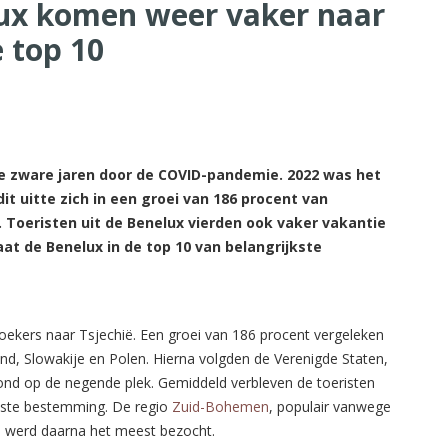
lux komen weer vaker naar
e top 10
ee zware jaren door de COVID-pandemie. 2022 was het
dit uitte zich in een groei van 186 procent van
. Toeristen uit de Benelux vierden ook vaker vakantie
at de Benelux in de top 10 van belangrijkste
ekers naar Tsjechië. Een groei van 186 procent vergeleken
d, Slowakije en Polen. Hierna volgden de Verenigde Staten,
stond op de negende plek. Gemiddeld verbleven de toeristen
kste bestemming. De regio
Zuid-Bohemen
, populair vanwege
 werd daarna het meest bezocht.