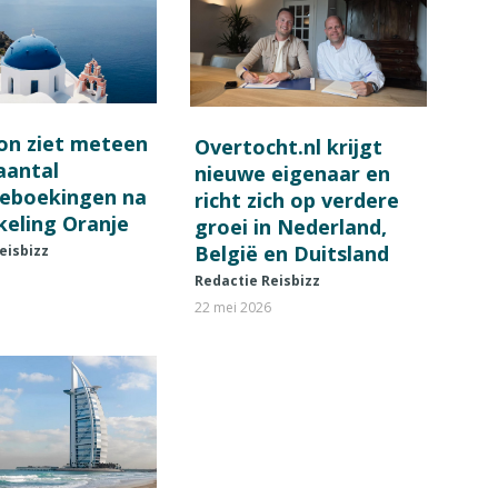
on ziet meteen
Overtocht.nl krijgt
 aantal
nieuwe eigenaar en
ieboekingen na
richt zich op verdere
keling Oranje
groei in Nederland,
België en Duitsland
eisbizz
Redactie Reisbizz
22 mei 2026