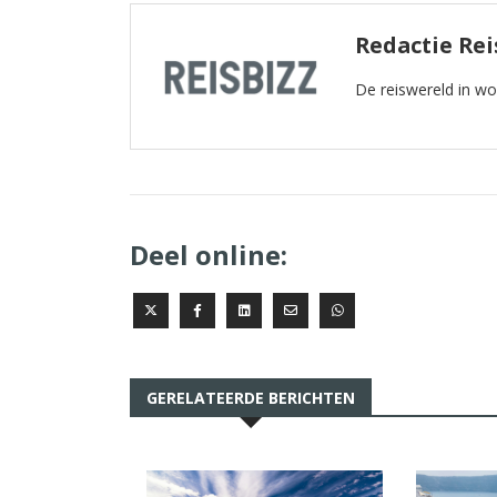
Redactie Rei
De reiswereld in w
Deel online:
GERELATEERDE BERICHTEN