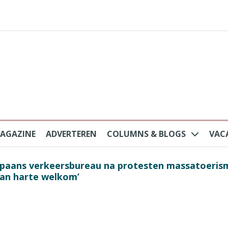
AGAZINE
ADVERTEREN
COLUMNS & BLOGS
VAC
au na protesten massatoerisme: ‘Nederlandse toe