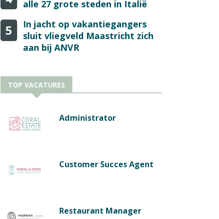
alle 27 grote steden in Italië
In jacht op vakantiegangers
5
sluit vliegveld Maastricht zich
aan bij ANVR
TOP VACATURES
Administrator
Customer Succes Agent
Restaurant Manager