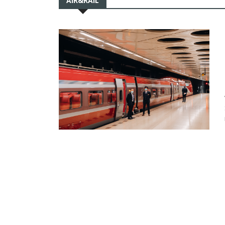
AIR&RAIL