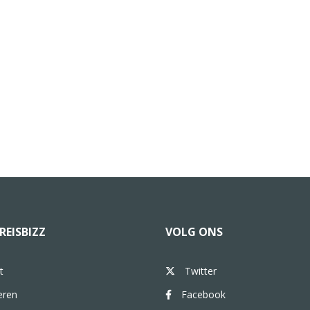
REISBIZZ
VOLG ONS
t
Twitter
eren
Facebook