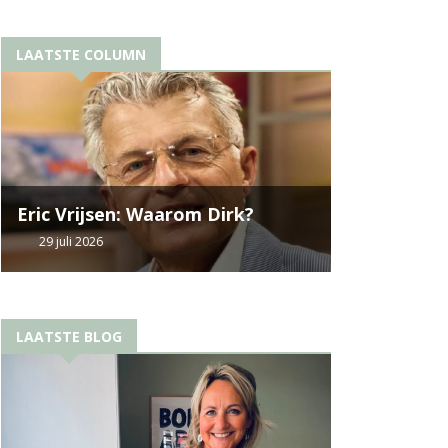
LAATSTE COLUMN
Eric Vrijsen: Waarom Dirk?
29 juli 2026
LAATSTE BLOG