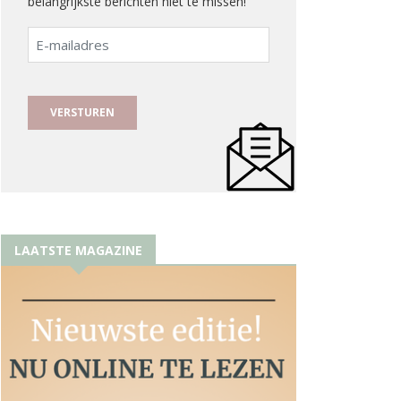
belangrijkste berichten niet te missen!
E-
mailadres
LAATSTE MAGAZINE