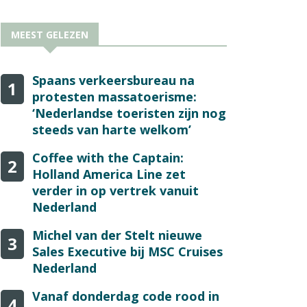
MEEST GELEZEN
Spaans verkeersbureau na
1
protesten massatoerisme:
‘Nederlandse toeristen zijn nog
steeds van harte welkom’
Coffee with the Captain:
2
Holland America Line zet
verder in op vertrek vanuit
Nederland
Michel van der Stelt nieuwe
3
Sales Executive bij MSC Cruises
Nederland
Vanaf donderdag code rood in
4