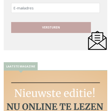
E-
mailadres
LAATSTE MAGAZINE