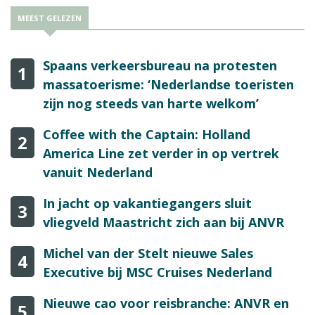
MEEST GELEZEN
Spaans verkeersbureau na protesten
1
massatoerisme: ‘Nederlandse toeristen
zijn nog steeds van harte welkom’
Coffee with the Captain: Holland
2
America Line zet verder in op vertrek
vanuit Nederland
In jacht op vakantiegangers sluit
3
vliegveld Maastricht zich aan bij ANVR
Michel van der Stelt nieuwe Sales
4
Executive bij MSC Cruises Nederland
Nieuwe cao voor reisbranche: ANVR en
5