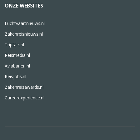
ONZE WEBSITES
Luchtvaartnieuws.nl
Zakenreisnieuws.nl
Triptalk.nl
Reismedia.nl
Aviabanen.nl
Reisjobs.nl
Zakenreisawards.nl
Careerexperience.nl