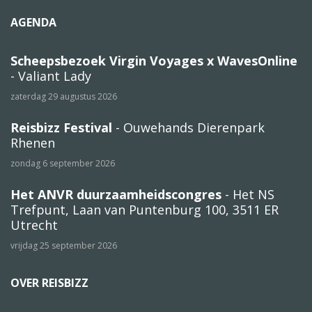
AGENDA
Scheepsbezoek Virgin Voyages x WavesOnline
- Valiant Lady
zaterdag 29 augustus 2026
Reisbizz Festival
- Ouwehands Dierenpark
Rhenen
zondag 6 september 2026
Het ANVR duurzaamheidscongres
- Het NS
Trefpunt, Laan van Puntenburg 100, 3511 ER
Utrecht
vrijdag 25 september 2026
OVER REISBIZZ