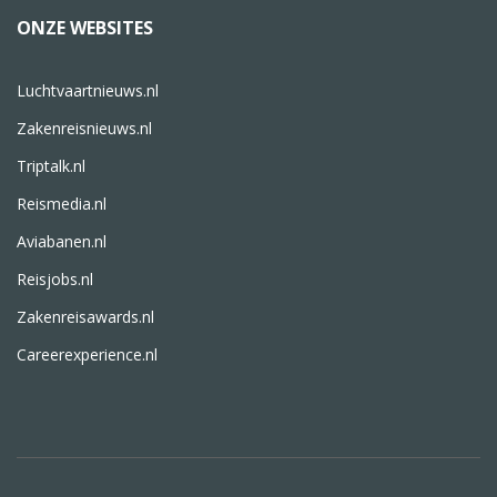
ONZE WEBSITES
Luchtvaartnieuws.nl
Zakenreisnieuws.nl
Triptalk.nl
Reismedia.nl
Aviabanen.nl
Reisjobs.nl
Zakenreisawards.nl
Careerexperience.nl