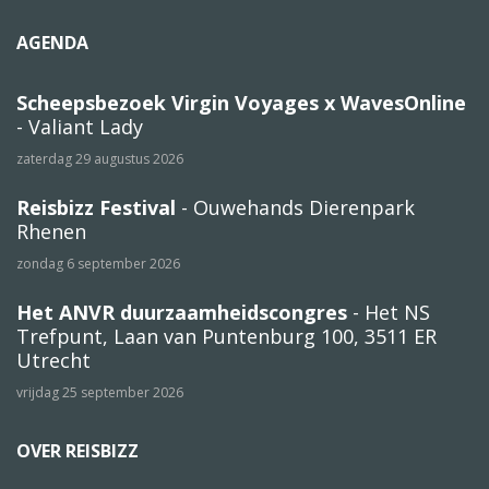
AGENDA
Scheepsbezoek Virgin Voyages x WavesOnline
- Valiant Lady
zaterdag 29 augustus 2026
Reisbizz Festival
- Ouwehands Dierenpark
Rhenen
zondag 6 september 2026
Het ANVR duurzaamheidscongres
- Het NS
Trefpunt, Laan van Puntenburg 100, 3511 ER
Utrecht
vrijdag 25 september 2026
OVER REISBIZZ