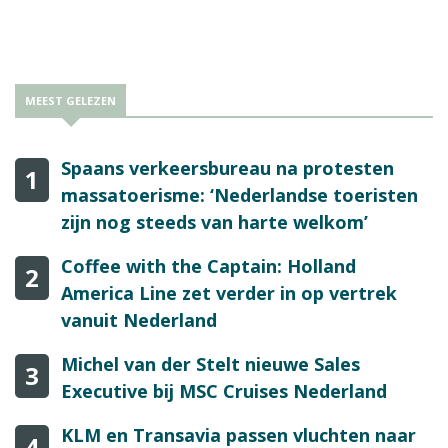
MEEST GELEZEN
Spaans verkeersbureau na protesten
1
massatoerisme: ‘Nederlandse toeristen
zijn nog steeds van harte welkom’
Coffee with the Captain: Holland
2
America Line zet verder in op vertrek
vanuit Nederland
Michel van der Stelt nieuwe Sales
3
Executive bij MSC Cruises Nederland
KLM en Transavia passen vluchten naar
4