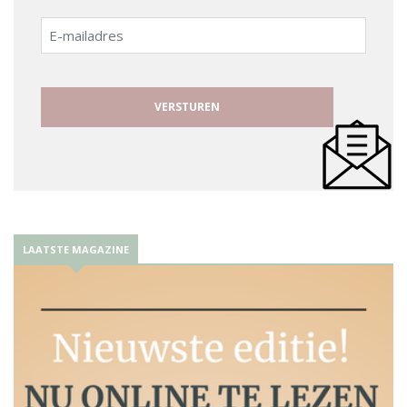
E-
mailadres
LAATSTE MAGAZINE