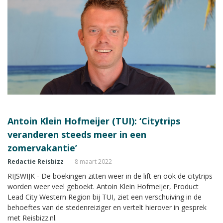
Antoin Klein Hofmeijer (TUI): ‘Citytrips
veranderen steeds meer in een
zomervakantie’
Redactie Reisbizz
8 maart 2022
RIJSWIJK - De boekingen zitten weer in de lift en ook de citytrips
worden weer veel geboekt. Antoin Klein Hofmeijer, Product
Lead City Western Region bij TUI, ziet een verschuiving in de
behoeftes van de stedenreiziger en vertelt hierover in gesprek
met Reisbizz.nl.