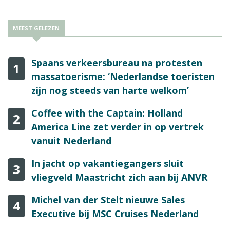
MEEST GELEZEN
Spaans verkeersbureau na protesten
1
massatoerisme: ‘Nederlandse toeristen
zijn nog steeds van harte welkom’
Coffee with the Captain: Holland
2
America Line zet verder in op vertrek
vanuit Nederland
In jacht op vakantiegangers sluit
3
vliegveld Maastricht zich aan bij ANVR
Michel van der Stelt nieuwe Sales
4
Executive bij MSC Cruises Nederland