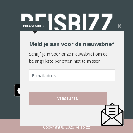
X
NIEUWSBRIEF
Meld je aan voor de nieuwsbrief
De reiswereld in woord en beeld
Schrijf je in voor onze nieuwsbrief om de
belangrijkste berichten niet te missen!
E-
mailadres
Copyright © 2026 Reisbizz