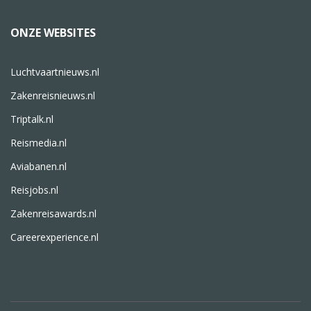
ONZE WEBSITES
Luchtvaartnieuws.nl
Zakenreisnieuws.nl
Triptalk.nl
Reismedia.nl
Aviabanen.nl
Reisjobs.nl
Zakenreisawards.nl
Careerexperience.nl