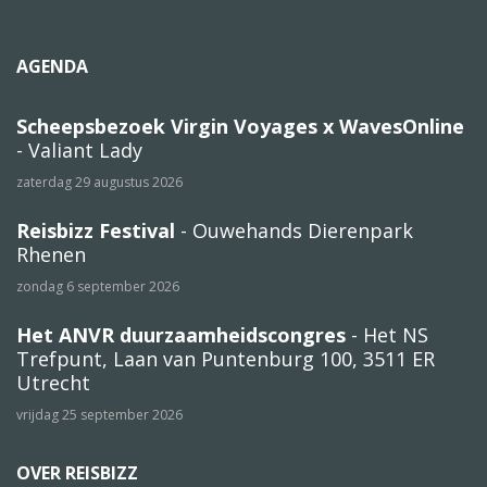
AGENDA
Scheepsbezoek Virgin Voyages x WavesOnline
- Valiant Lady
zaterdag 29 augustus 2026
Reisbizz Festival
- Ouwehands Dierenpark
Rhenen
zondag 6 september 2026
Het ANVR duurzaamheidscongres
- Het NS
Trefpunt, Laan van Puntenburg 100, 3511 ER
Utrecht
vrijdag 25 september 2026
OVER REISBIZZ