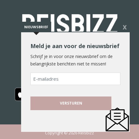
X
NIEUWSBRIEF
Meld je aan voor de nieuwsbrief
De reiswereld in woord en beeld
Schrijf je in voor onze nieuwsbrief om de
belangrijkste berichten niet te missen!
E-
mailadres
Copyright © 2026 Reisbizz