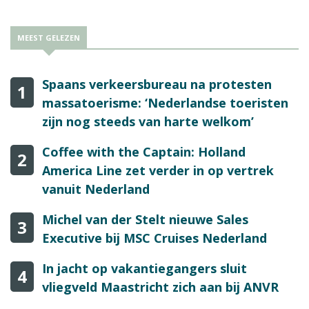
MEEST GELEZEN
Spaans verkeersbureau na protesten
1
massatoerisme: ‘Nederlandse toeristen
zijn nog steeds van harte welkom’
Coffee with the Captain: Holland
2
America Line zet verder in op vertrek
vanuit Nederland
Michel van der Stelt nieuwe Sales
3
Executive bij MSC Cruises Nederland
In jacht op vakantiegangers sluit
4
vliegveld Maastricht zich aan bij ANVR