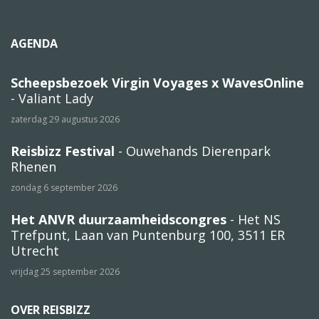
AGENDA
Scheepsbezoek Virgin Voyages x WavesOnline
- Valiant Lady
zaterdag 29 augustus 2026
Reisbizz Festival
- Ouwehands Dierenpark
Rhenen
zondag 6 september 2026
Het ANVR duurzaamheidscongres
- Het NS
Trefpunt, Laan van Puntenburg 100, 3511 ER
Utrecht
vrijdag 25 september 2026
OVER REISBIZZ