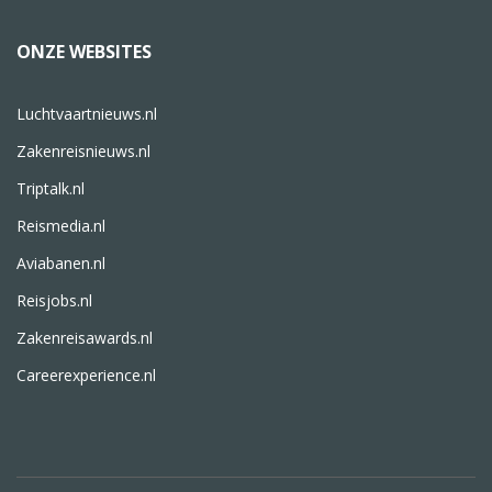
ONZE WEBSITES
Luchtvaartnieuws.nl
Zakenreisnieuws.nl
Triptalk.nl
Reismedia.nl
Aviabanen.nl
Reisjobs.nl
Zakenreisawards.nl
Careerexperience.nl