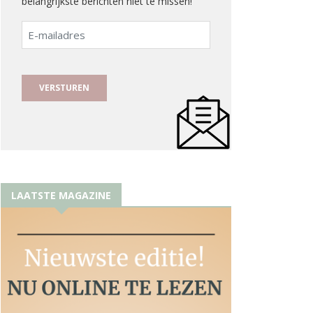
belangrijkste berichten niet te missen!
E-
mailadres
LAATSTE MAGAZINE