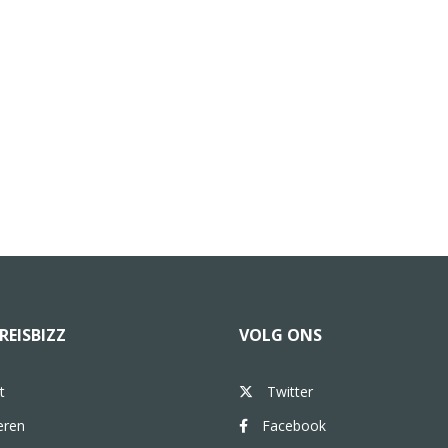
REISBIZZ
VOLG ONS
t
Twitter
eren
Facebook