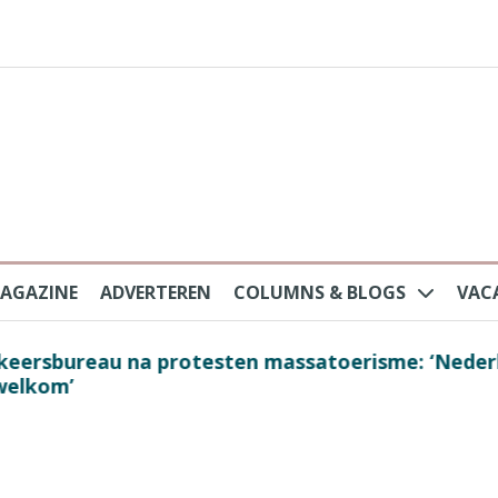
AGAZINE
ADVERTEREN
COLUMNS & BLOGS
VAC
au na protesten massatoerisme: ‘Nederlandse toe