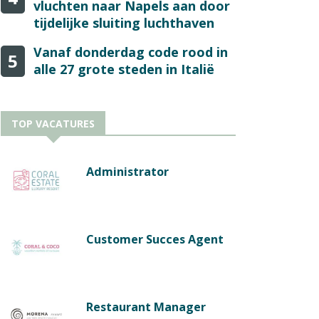
vluchten naar Napels aan door
tijdelijke sluiting luchthaven
Vanaf donderdag code rood in
5
alle 27 grote steden in Italië
TOP VACATURES
Administrator
Customer Succes Agent
Restaurant Manager