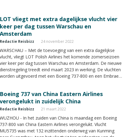
LOT vliegt met extra dagelijkse vlucht vier
keer per dag tussen Warschau en
Amsterdam
Redactie Reisbizz
24 november 2022
WARSCHAU – Met de toevoeging van een extra dagelijkse
vlucht, vliegt LOT Polish Airlines het komende zomerseizoen
vier keer per dag tussen Warschau en Amsterdam. De nieuwe
dienstregeling treedt eind maart 2023 in werking. De vluchten
worden uitgevoerd met een Boeing 737-800 en een Embraer
195.
Boeing 737 van China Eastern Airlines
verongelukt in zuidelijk China
Redactie Reisbizz
21 maart 2022
WUZHOU - In het zuiden van China is maandag een Boeing
737-800 van China Eastern Airlines verongelukt. Vlucht
MU5735 was met 132 inzittenden onderweg van Kunming