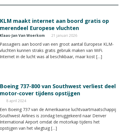
KLM maakt internet aan boord gratis op
merendeel Europese vluchten
Klaas-Jan Van Woerkom
21 januari 2026
Passagiers aan boord van een groot aantal Europese KLM-
vluchten kunnen straks gratis gebruik maken van WiFi.
Internet in de lucht was al beschikbaar, maar kost […]
Boeing 737-800 van Southwest verliest deel
motor-cover tijdens opstijgen
8 april 2024
Een Boeing 737 van de Amerikaanse luchtvaartmaatschappij
Southwest Airlines is zondag teruggekeerd naar Denver
International Airport omdat de motorkap tijdens het
opstijgen van het vliegtuig […]