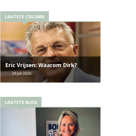
LAATSTE COLUMN
Eric Vrijsen: Waarom Dirk?
29 juli 2026
LAATSTE BLOG