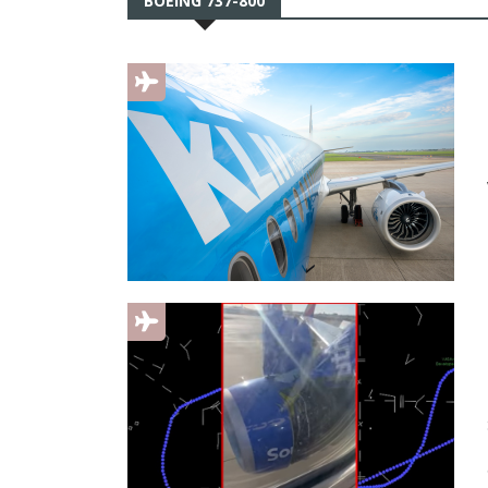
BOEING 737-800