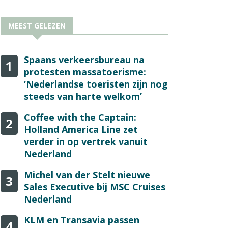
MEEST GELEZEN
Spaans verkeersbureau na
1
protesten massatoerisme:
‘Nederlandse toeristen zijn nog
steeds van harte welkom’
Coffee with the Captain:
2
Holland America Line zet
verder in op vertrek vanuit
Nederland
Michel van der Stelt nieuwe
3
Sales Executive bij MSC Cruises
Nederland
KLM en Transavia passen
4