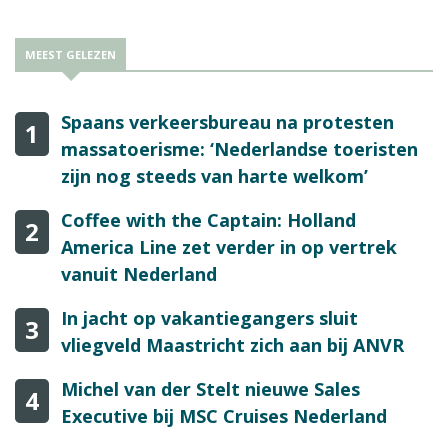
MEEST GELEZEN
Spaans verkeersbureau na protesten
1
massatoerisme: ‘Nederlandse toeristen
zijn nog steeds van harte welkom’
Coffee with the Captain: Holland
2
America Line zet verder in op vertrek
vanuit Nederland
In jacht op vakantiegangers sluit
3
vliegveld Maastricht zich aan bij ANVR
Michel van der Stelt nieuwe Sales
4
Executive bij MSC Cruises Nederland