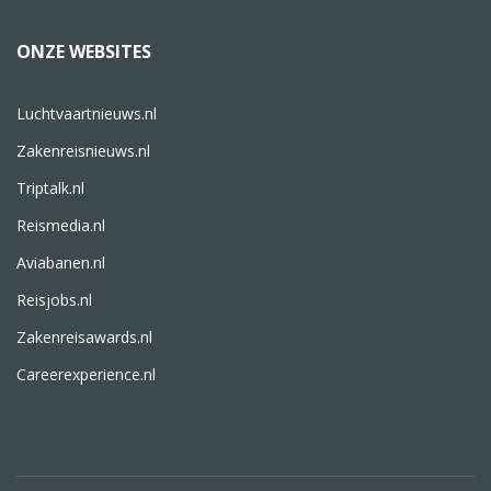
ONZE WEBSITES
Luchtvaartnieuws.nl
Zakenreisnieuws.nl
Triptalk.nl
Reismedia.nl
Aviabanen.nl
Reisjobs.nl
Zakenreisawards.nl
Careerexperience.nl