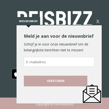
X
NIEUWSBRIEF
Meld je aan voor de nieuwsbrief
De reiswereld in woord en beeld
Schrijf je in voor onze nieuwsbrief om de
belangrijkste berichten niet te missen!
E-
mailadres
Copyright © 2026 Reisbizz