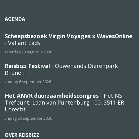
AGENDA
Scheepsbezoek Virgin Voyages x WavesOnline
- Valiant Lady
zaterdag 29 augustus 2026
Reisbizz Festival
- Ouwehands Dierenpark
Rhenen
zondag 6 september 2026
Het ANVR duurzaamheidscongres
- Het NS
Trefpunt, Laan van Puntenburg 100, 3511 ER
Utrecht
vrijdag 25 september 2026
OVER REISBIZZ