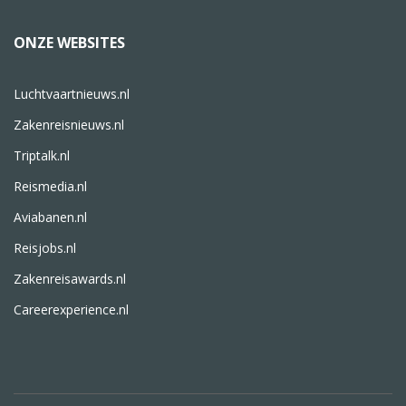
ONZE WEBSITES
Luchtvaartnieuws.nl
Zakenreisnieuws.nl
Triptalk.nl
Reismedia.nl
Aviabanen.nl
Reisjobs.nl
Zakenreisawards.nl
Careerexperience.nl