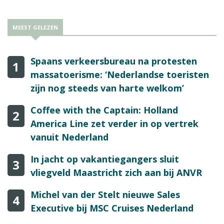
MEEST GELEZEN
Spaans verkeersbureau na protesten
1
massatoerisme: ‘Nederlandse toeristen
zijn nog steeds van harte welkom’
Coffee with the Captain: Holland
2
America Line zet verder in op vertrek
vanuit Nederland
In jacht op vakantiegangers sluit
3
vliegveld Maastricht zich aan bij ANVR
Michel van der Stelt nieuwe Sales
4
Executive bij MSC Cruises Nederland