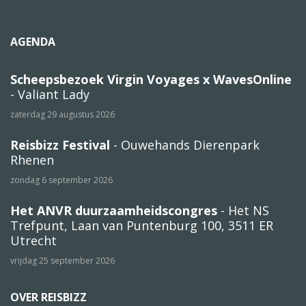
AGENDA
Scheepsbezoek Virgin Voyages x WavesOnline
- Valiant Lady
zaterdag 29 augustus 2026
Reisbizz Festival
- Ouwehands Dierenpark
Rhenen
zondag 6 september 2026
Het ANVR duurzaamheidscongres
- Het NS
Trefpunt, Laan van Puntenburg 100, 3511 ER
Utrecht
vrijdag 25 september 2026
OVER REISBIZZ