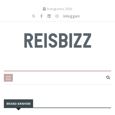
8 augustus 2026
Inloggen
BRAND ARNHEM