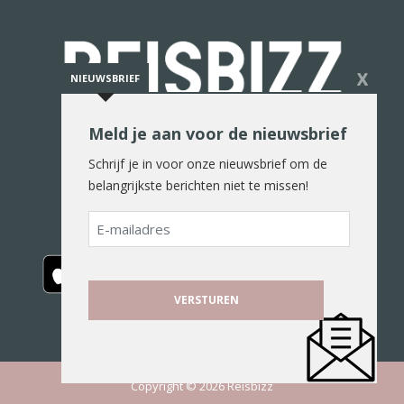
X
NIEUWSBRIEF
Meld je aan voor de nieuwsbrief
De reiswereld in woord en beeld
Schrijf je in voor onze nieuwsbrief om de
belangrijkste berichten niet te missen!
E-
mailadres
Copyright © 2026 Reisbizz