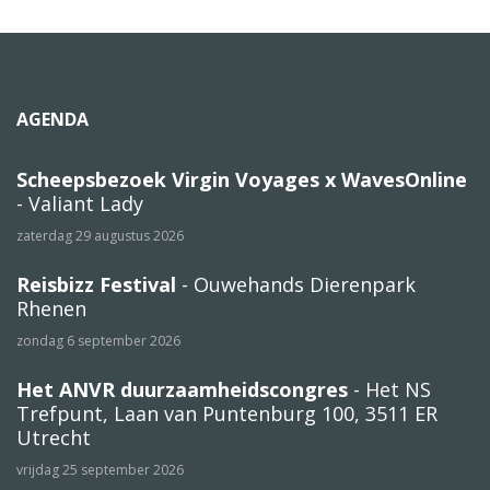
AGENDA
Scheepsbezoek Virgin Voyages x WavesOnline
- Valiant Lady
zaterdag 29 augustus 2026
Reisbizz Festival
- Ouwehands Dierenpark
Rhenen
zondag 6 september 2026
Het ANVR duurzaamheidscongres
- Het NS
Trefpunt, Laan van Puntenburg 100, 3511 ER
Utrecht
vrijdag 25 september 2026