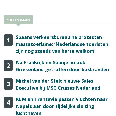
MEEST GELEZEN
Spaans verkeersbureau na protesten
1
massatoerisme: ‘Nederlandse toeristen
zijn nog steeds van harte welkom’
Na Frankrijk en Spanje nu ook
2
Griekenland getroffen door bosbranden
Michel van der Stelt nieuwe Sales
3
Executive bij MSC Cruises Nederland
KLM en Transavia passen vluchten naar
4
Napels aan door tijdelijke sluiting
luchthaven