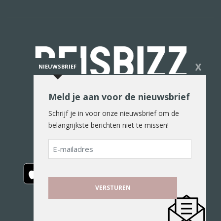
X
NIEUWSBRIEF
Meld je aan voor de nieuwsbrief
De reiswereld in woord en beeld
Schrijf je in voor onze nieuwsbrief om de
belangrijkste berichten niet te missen!
E-
mailadres