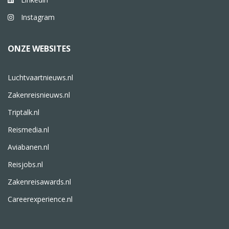
Instagram
ONZE WEBSITES
Luchtvaartnieuws.nl
Zakenreisnieuws.nl
Triptalk.nl
Reismedia.nl
Aviabanen.nl
Reisjobs.nl
Zakenreisawards.nl
Careerexperience.nl