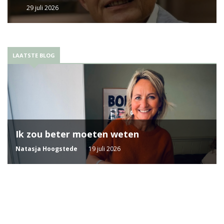
29 juli 2026
LAATSTE BLOG
Ik zou beter moeten weten
Natasja Hoogstede
19 juli 2026