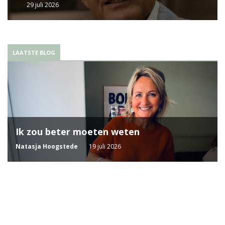
29 juli 2026
LAATSTE BLOG
Ik zou beter moeten weten
Natasja Hoogstede
19 juli 2026