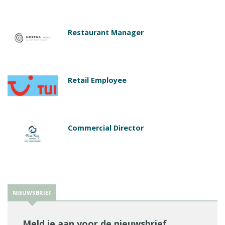
Restaurant Manager
Retail Employee
Commercial Director
NIEUWSBRIEF
Meld je aan voor de nieuwsbrief