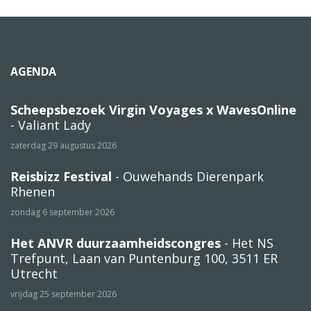
AGENDA
Scheepsbezoek Virgin Voyages x WavesOnline
- Valiant Lady
zaterdag 29 augustus 2026
Reisbizz Festival
- Ouwehands Dierenpark
Rhenen
zondag 6 september 2026
Het ANVR duurzaamheidscongres
- Het NS
Trefpunt, Laan van Puntenburg 100, 3511 ER
Utrecht
vrijdag 25 september 2026