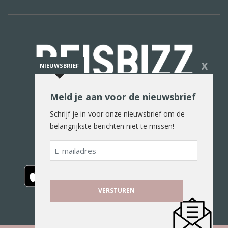
X
NIEUWSBRIEF
Meld je aan voor de nieuwsbrief
De reiswereld in woord en beeld
Schrijf je in voor onze nieuwsbrief om de
belangrijkste berichten niet te missen!
E-
mailadres