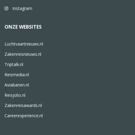
Instagram
ONZE WEBSITES
Luchtvaartnieuws.nl
Zakenreisnieuws.nl
Triptalk.nl
Reismedia.nl
Aviabanen.nl
Reisjobs.nl
Zakenreisawards.nl
Careerexperience.nl