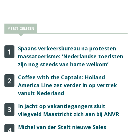
MEEST GELEZEN
Spaans verkeersbureau na protesten
1
massatoerisme: ‘Nederlandse toeristen
zijn nog steeds van harte welkom’
Coffee with the Captain: Holland
2
America Line zet verder in op vertrek
vanuit Nederland
In jacht op vakantiegangers sluit
3
vliegveld Maastricht zich aan bij ANVR
Michel van der Stelt nieuwe Sales
4