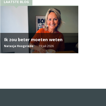
LAATSTE BLOG
Ik zou beter moeten weten
Natasja Hoogstede
19 juli 2026