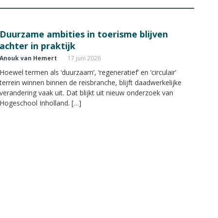
Duurzame ambities in toerisme blijven
achter in praktijk
Anouk van Hemert
17 juni 2026
Hoewel termen als ‘duurzaam’, ‘regeneratief’ en ‘circulair’
terrein winnen binnen de reisbranche, blijft daadwerkelijke
verandering vaak uit. Dat blijkt uit nieuw onderzoek van
Hogeschool Inholland. […]