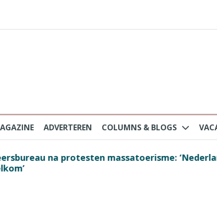
AGAZINE
ADVERTEREN
COLUMNS & BLOGS
VAC
au na protesten massatoerisme: ‘Nederlandse toe