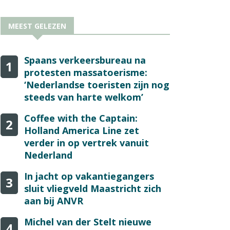
MEEST GELEZEN
Spaans verkeersbureau na
1
protesten massatoerisme:
‘Nederlandse toeristen zijn nog
steeds van harte welkom’
Coffee with the Captain:
2
Holland America Line zet
verder in op vertrek vanuit
Nederland
In jacht op vakantiegangers
3
sluit vliegveld Maastricht zich
aan bij ANVR
Michel van der Stelt nieuwe
4