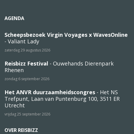
AGENDA
Scheepsbezoek Virgin Voyages x WavesOnline
- Valiant Lady
zaterdag 29 augustus 2026
Reisbizz Festival
- Ouwehands Dierenpark
Rhenen
zondag 6 september 2026
Het ANVR duurzaamheidscongres
- Het NS
Trefpunt, Laan van Puntenburg 100, 3511 ER
Utrecht
vrijdag 25 september 2026
OVER REISBIZZ