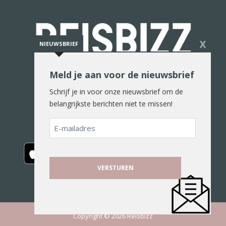
X
NIEUWSBRIEF
Meld je aan voor de nieuwsbrief
De reiswereld in woord en beeld
Schrijf je in voor onze nieuwsbrief om de
belangrijkste berichten niet te missen!
E-
mailadres
Copyright © 2026 Reisbizz