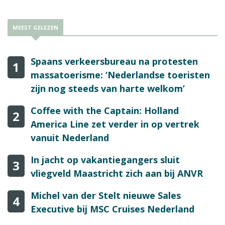
MEEST GELEZEN
Spaans verkeersbureau na protesten
1
massatoerisme: ‘Nederlandse toeristen
zijn nog steeds van harte welkom’
Coffee with the Captain: Holland
2
America Line zet verder in op vertrek
vanuit Nederland
In jacht op vakantiegangers sluit
3
vliegveld Maastricht zich aan bij ANVR
Michel van der Stelt nieuwe Sales
4
Executive bij MSC Cruises Nederland