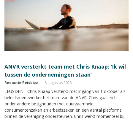
ANVR versterkt team met Chris Knaap: ‘Ik wil
tussen de ondernemingen staan’
Redactie Reisbizz
8 augustus 2023
LEUSDEN - Chris Knaap versterkt met ingang van 1 oktober als
beleidsmedewerker het team van de ANVR. Chris gaat zich
onder andere bezighouden met duurzaamheid,
consumentenzaken en arbeidszaken en een aantal platforms
binnen de vereniging ondersteunen. Chris werkt momenteel bij
Ripstar, een touroperator gespecialiseerd in met name
surfreizen.