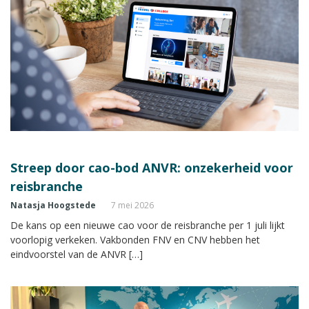
Streep door cao-bod ANVR: onzekerheid voor
reisbranche
Natasja Hoogstede
7 mei 2026
De kans op een nieuwe cao voor de reisbranche per 1 juli lijkt
voorlopig verkeken. Vakbonden FNV en CNV hebben het
eindvoorstel van de ANVR […]