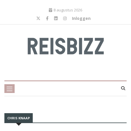
8 augustus 2026
Inloggen
CHRIS KNAAP