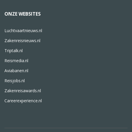
ONZE WEBSITES
Luchtvaartnieuws.nl
Zakenreisnieuws.nl
Triptalk.nl
Reismedia.nl
Aviabanen.nl
Reisjobs.nl
Zakenreisawards.nl
Careerexperience.nl