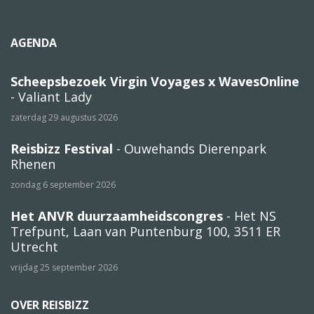
AGENDA
Scheepsbezoek Virgin Voyages x WavesOnline
- Valiant Lady
zaterdag 29 augustus 2026
Reisbizz Festival
- Ouwehands Dierenpark
Rhenen
zondag 6 september 2026
Het ANVR duurzaamheidscongres
- Het NS
Trefpunt, Laan van Puntenburg 100, 3511 ER
Utrecht
vrijdag 25 september 2026
OVER REISBIZZ