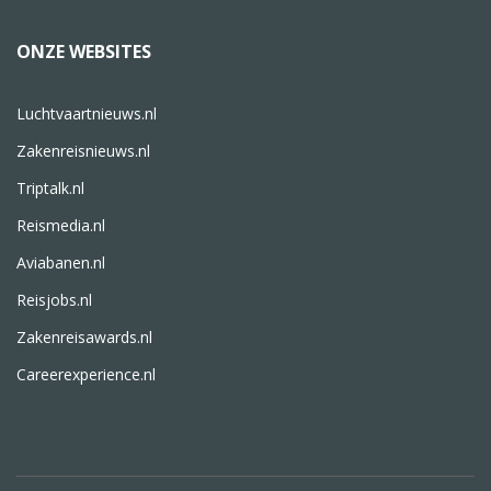
ONZE WEBSITES
Luchtvaartnieuws.nl
Zakenreisnieuws.nl
Triptalk.nl
Reismedia.nl
Aviabanen.nl
Reisjobs.nl
Zakenreisawards.nl
Careerexperience.nl