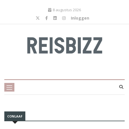
8 augustus 2026
Inloggen
CONLAAF