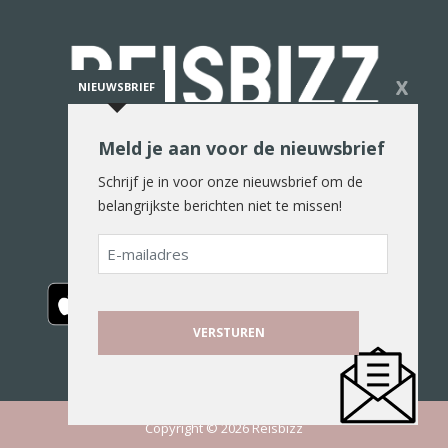
X
NIEUWSBRIEF
Meld je aan voor de nieuwsbrief
De reiswereld in woord en beeld
Schrijf je in voor onze nieuwsbrief om de
belangrijkste berichten niet te missen!
E-
mailadres
Copyright © 2026 Reisbizz