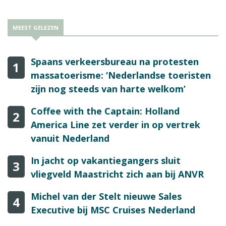
MEEST GELEZEN
Spaans verkeersbureau na protesten
1
massatoerisme: ‘Nederlandse toeristen
zijn nog steeds van harte welkom’
Coffee with the Captain: Holland
2
America Line zet verder in op vertrek
vanuit Nederland
In jacht op vakantiegangers sluit
3
vliegveld Maastricht zich aan bij ANVR
Michel van der Stelt nieuwe Sales
4
Executive bij MSC Cruises Nederland