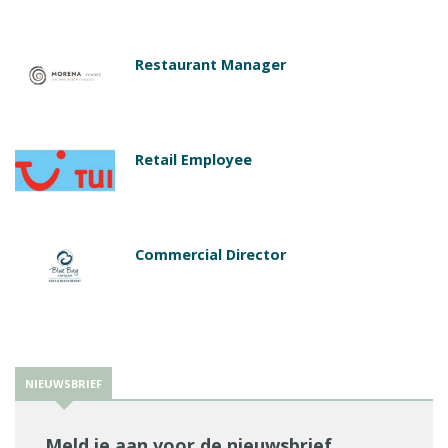
Restaurant Manager
Retail Employee
Commercial Director
NIEUWSBRIEF
Meld je aan voor de nieuwsbrief