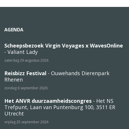
AGENDA
Scheepsbezoek Virgin Voyages x WavesOnline
- Valiant Lady
zaterdag 29 augustus 2026
Reisbizz Festival
- Ouwehands Dierenpark
Rhenen
zondag 6 september 2026
Het ANVR duurzaamheidscongres
- Het NS
Trefpunt, Laan van Puntenburg 100, 3511 ER
Utrecht
vrijdag 25 september 2026