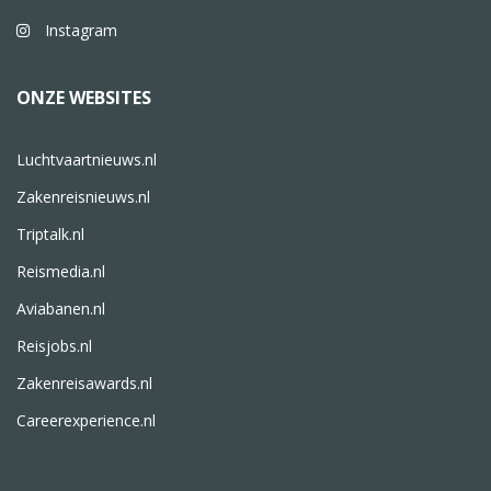
Instagram
ONZE WEBSITES
Luchtvaartnieuws.nl
Zakenreisnieuws.nl
Triptalk.nl
Reismedia.nl
Aviabanen.nl
Reisjobs.nl
Zakenreisawards.nl
Careerexperience.nl