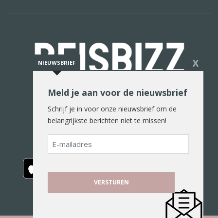
X
NIEUWSBRIEF
Meld je aan voor de nieuwsbrief
De reiswereld in woord en beeld
Schrijf je in voor onze nieuwsbrief om de
belangrijkste berichten niet te missen!
E-
mailadres