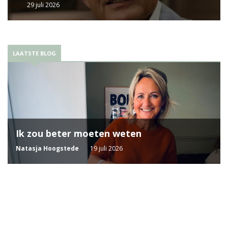
29 juli 2026
LAATSTE BLOG
Ik zou beter moeten weten
Natasja Hoogstede
19 juli 2026