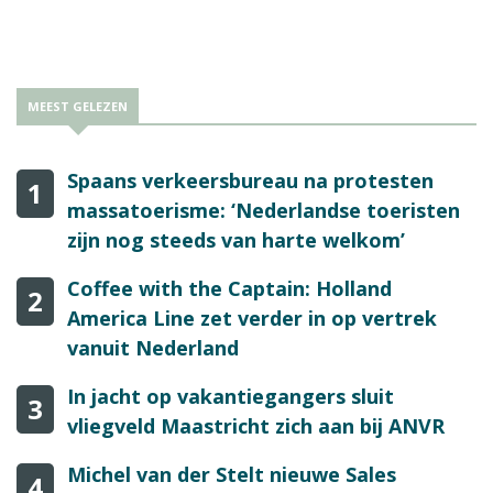
MEEST GELEZEN
Spaans verkeersbureau na protesten
1
massatoerisme: ‘Nederlandse toeristen
zijn nog steeds van harte welkom’
Coffee with the Captain: Holland
2
America Line zet verder in op vertrek
vanuit Nederland
In jacht op vakantiegangers sluit
3
vliegveld Maastricht zich aan bij ANVR
Michel van der Stelt nieuwe Sales
4