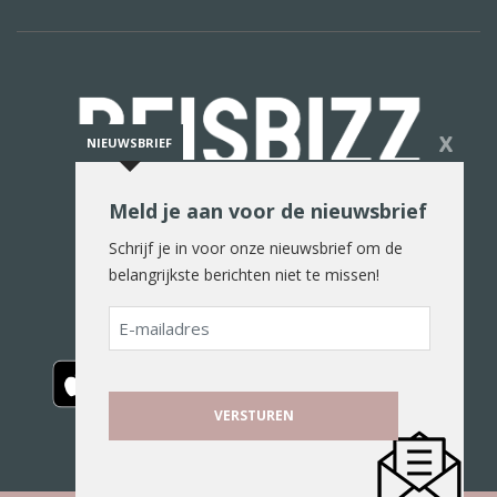
X
NIEUWSBRIEF
Meld je aan voor de nieuwsbrief
De reiswereld in woord en beeld
Schrijf je in voor onze nieuwsbrief om de
belangrijkste berichten niet te missen!
E-
mailadres