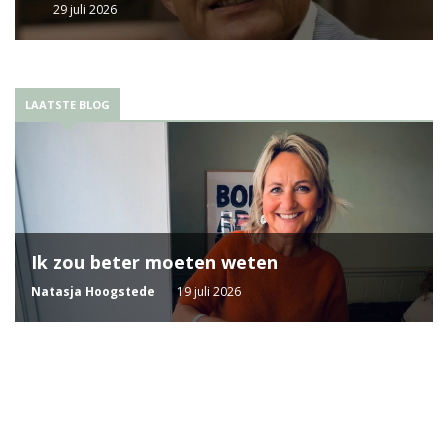
29 juli 2026
LAATSTE BLOG
Ik zou beter moeten weten
Natasja Hoogstede
19 juli 2026