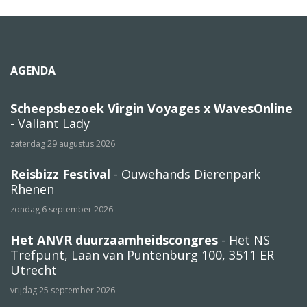
AGENDA
Scheepsbezoek Virgin Voyages x WavesOnline
- Valiant Lady
zaterdag 29 augustus 2026
Reisbizz Festival
- Ouwehands Dierenpark
Rhenen
zondag 6 september 2026
Het ANVR duurzaamheidscongres
- Het NS
Trefpunt, Laan van Puntenburg 100, 3511 ER
Utrecht
vrijdag 25 september 2026