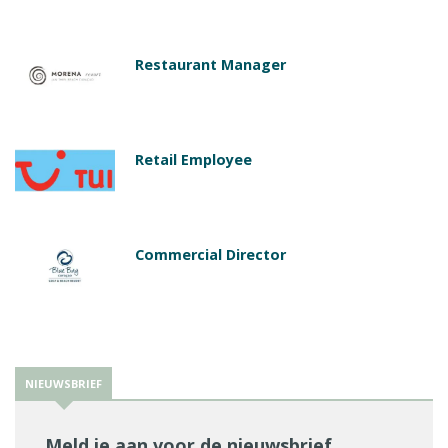
Restaurant Manager
Retail Employee
Commercial Director
NIEUWSBRIEF
Meld je aan voor de nieuwsbrief