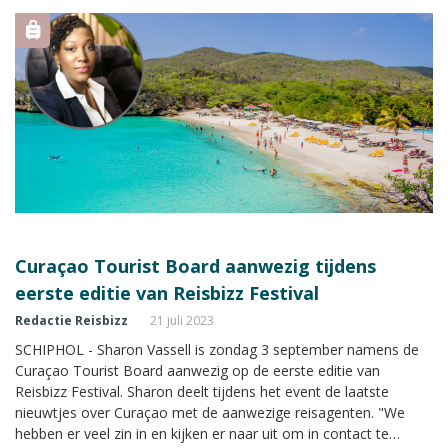
Curaçao Tourist Board aanwezig tijdens
eerste editie van Reisbizz Festival
Redactie Reisbizz
21 juli 2023
SCHIPHOL - Sharon Vassell is zondag 3 september namens de
Curaçao Tourist Board aanwezig op de eerste editie van
Reisbizz Festival. Sharon deelt tijdens het event de laatste
nieuwtjes over Curaçao met de aanwezige reisagenten. "We
hebben er veel zin in en kijken er naar uit om in contact te