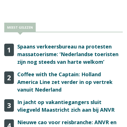
komen met de reisagenten", aldus Sharon.
MEEST GELEZEN
Spaans verkeersbureau na protesten
1
massatoerisme: ‘Nederlandse toeristen
zijn nog steeds van harte welkom’
Coffee with the Captain: Holland
2
America Line zet verder in op vertrek
vanuit Nederland
In jacht op vakantiegangers sluit
3
vliegveld Maastricht zich aan bij ANVR
Nieuwe cao voor reisbranche: ANVR en
4