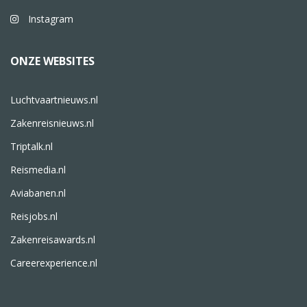
Instagram
ONZE WEBSITES
Luchtvaartnieuws.nl
Zakenreisnieuws.nl
Triptalk.nl
Reismedia.nl
Aviabanen.nl
Reisjobs.nl
Zakenreisawards.nl
Careerexperience.nl