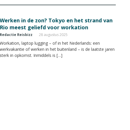
Werken in de zon? Tokyo en het strand van
Rio meest geliefd voor workation
Redactie Reisbizz
28 augustus 2025
Workation, laptop lugging – of in het Nederlands: een
werkvakantie of werken in het buitenland – is de laatste jaren
sterk in opkomst. Inmiddels is […]