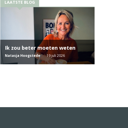
LAATSTE BLOG
Ik zou beter moeten weten
Natasja Hoogstede
19 juli 2026