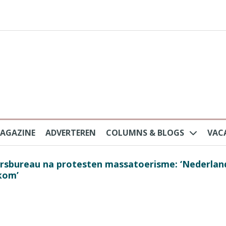
AGAZINE
ADVERTEREN
COLUMNS & BLOGS
VAC
au na protesten massatoerisme: ‘Nederlandse toe