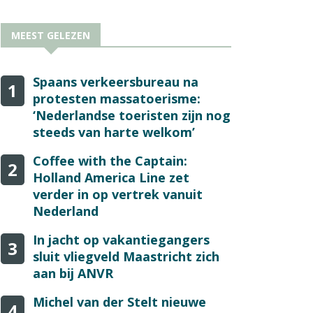
MEEST GELEZEN
Spaans verkeersbureau na
1
protesten massatoerisme:
‘Nederlandse toeristen zijn nog
steeds van harte welkom’
Coffee with the Captain:
2
Holland America Line zet
verder in op vertrek vanuit
Nederland
In jacht op vakantiegangers
3
sluit vliegveld Maastricht zich
aan bij ANVR
Michel van der Stelt nieuwe
4