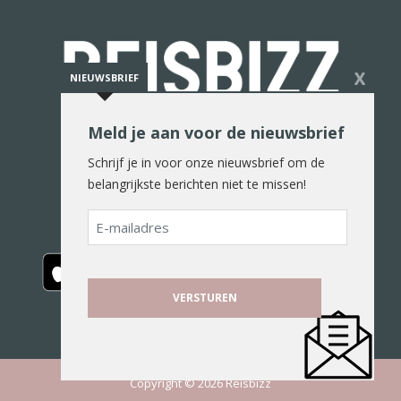
X
NIEUWSBRIEF
Meld je aan voor de nieuwsbrief
De reiswereld in woord en beeld
Schrijf je in voor onze nieuwsbrief om de
belangrijkste berichten niet te missen!
E-
mailadres
Copyright © 2026 Reisbizz