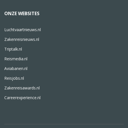
ONZE WEBSITES
Luchtvaartnieuws.nl
Zakenreisnieuws.nl
Triptalk.nl
Reismedia.nl
Aviabanen.nl
Reisjobs.nl
Zakenreisawards.nl
Careerexperience.nl