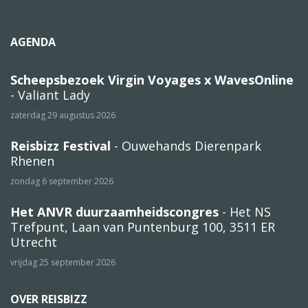
AGENDA
Scheepsbezoek Virgin Voyages x WavesOnline
- Valiant Lady
zaterdag 29 augustus 2026
Reisbizz Festival
- Ouwehands Dierenpark
Rhenen
zondag 6 september 2026
Het ANVR duurzaamheidscongres
- Het NS
Trefpunt, Laan van Puntenburg 100, 3511 ER
Utrecht
vrijdag 25 september 2026
OVER REISBIZZ