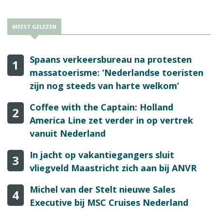
MEEST GELEZEN
Spaans verkeersbureau na protesten
1
massatoerisme: ‘Nederlandse toeristen
zijn nog steeds van harte welkom’
Coffee with the Captain: Holland
2
America Line zet verder in op vertrek
vanuit Nederland
In jacht op vakantiegangers sluit
3
vliegveld Maastricht zich aan bij ANVR
Michel van der Stelt nieuwe Sales
4
Executive bij MSC Cruises Nederland