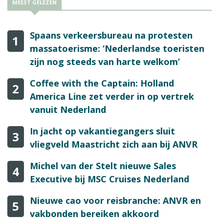
MEEST GELEZEN
Spaans verkeersbureau na protesten
1
massatoerisme: ‘Nederlandse toeristen
zijn nog steeds van harte welkom’
Coffee with the Captain: Holland
2
America Line zet verder in op vertrek
vanuit Nederland
In jacht op vakantiegangers sluit
3
vliegveld Maastricht zich aan bij ANVR
Michel van der Stelt nieuwe Sales
4
Executive bij MSC Cruises Nederland
Nieuwe cao voor reisbranche: ANVR en
5
vakbonden bereiken akkoord