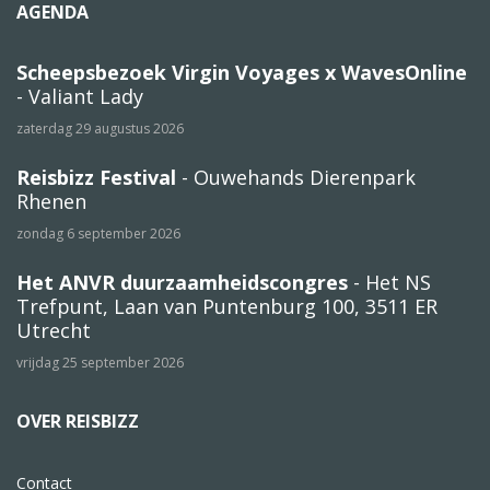
AGENDA
Scheepsbezoek Virgin Voyages x WavesOnline
- Valiant Lady
zaterdag 29 augustus 2026
Reisbizz Festival
- Ouwehands Dierenpark
Rhenen
zondag 6 september 2026
Het ANVR duurzaamheidscongres
- Het NS
Trefpunt, Laan van Puntenburg 100, 3511 ER
Utrecht
vrijdag 25 september 2026
OVER REISBIZZ
Contact