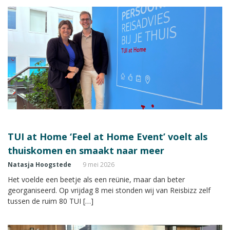
TUI at Home ‘Feel at Home Event’ voelt als
thuiskomen en smaakt naar meer
Natasja Hoogstede
9 mei 2026
Het voelde een beetje als een reünie, maar dan beter
georganiseerd. Op vrijdag 8 mei stonden wij van Reisbizz zelf
tussen de ruim 80 TUI […]