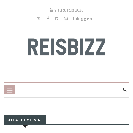
9 augustus 2026
Inloggen
FEEL AT HOME EVENT