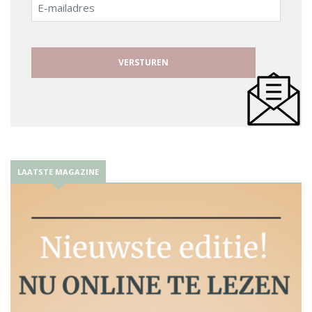
E-
mailadres
LAATSTE MAGAZINE