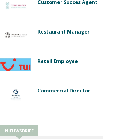
Customer Succes Agent
Restaurant Manager
Retail Employee
Commercial Director
NIEUWSBRIEF