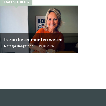
LAATSTE BLOG
Ik zou beter moeten weten
Natasja Hoogstede
19 juli 2026