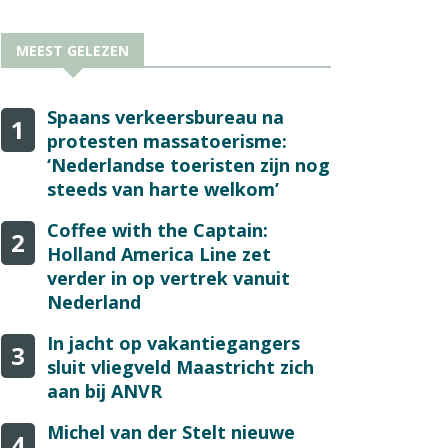
MEEST GELEZEN
Spaans verkeersbureau na
1
protesten massatoerisme:
‘Nederlandse toeristen zijn nog
steeds van harte welkom’
Coffee with the Captain:
2
Holland America Line zet
verder in op vertrek vanuit
Nederland
In jacht op vakantiegangers
3
sluit vliegveld Maastricht zich
aan bij ANVR
Michel van der Stelt nieuwe
4