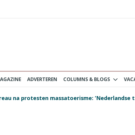
AGAZINE
ADVERTEREN
COLUMNS & BLOGS
VAC
au na protesten massatoerisme: ‘Nederlandse toe