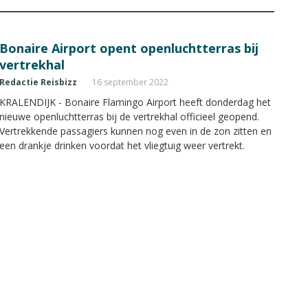
Bonaire Airport opent openluchtterras bij
vertrekhal
Redactie Reisbizz
16 september 2022
KRALENDIJK - Bonaire Flamingo Airport heeft donderdag het
nieuwe openluchtterras bij de vertrekhal officieel geopend.
Vertrekkende passagiers kunnen nog even in de zon zitten en
een drankje drinken voordat het vliegtuig weer vertrekt.