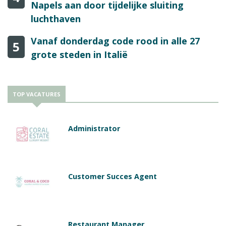
Napels aan door tijdelijke sluiting
luchthaven
Vanaf donderdag code rood in alle 27
5
grote steden in Italië
TOP VACATURES
Administrator
Customer Succes Agent
Restaurant Manager