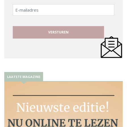
E-
mailadres
LAATSTE MAGAZINE