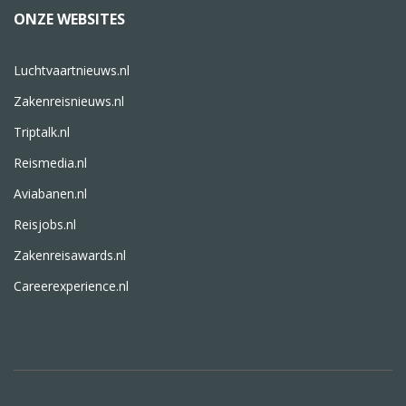
ONZE WEBSITES
Luchtvaartnieuws.nl
Zakenreisnieuws.nl
Triptalk.nl
Reismedia.nl
Aviabanen.nl
Reisjobs.nl
Zakenreisawards.nl
Careerexperience.nl