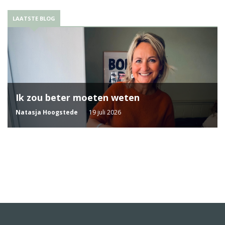
LAATSTE BLOG
Ik zou beter moeten weten
Natasja Hoogstede
19 juli 2026