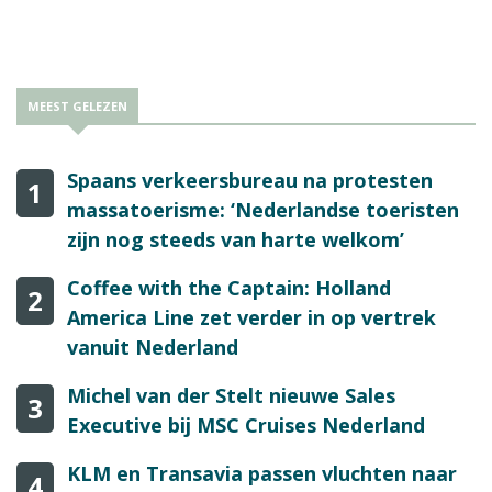
MEEST GELEZEN
Spaans verkeersbureau na protesten
1
massatoerisme: ‘Nederlandse toeristen
zijn nog steeds van harte welkom’
Coffee with the Captain: Holland
2
America Line zet verder in op vertrek
vanuit Nederland
Michel van der Stelt nieuwe Sales
3
Executive bij MSC Cruises Nederland
KLM en Transavia passen vluchten naar
4