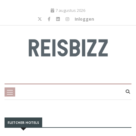
7 augustus 2026
Inloggen
FLETCHER HOTELS