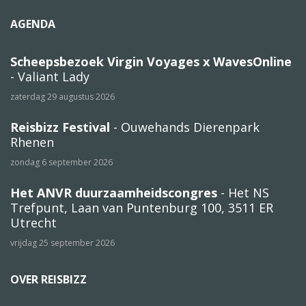
AGENDA
Scheepsbezoek Virgin Voyages x WavesOnline
- Valiant Lady
zaterdag 29 augustus 2026
Reisbizz Festival
- Ouwehands Dierenpark
Rhenen
zondag 6 september 2026
Het ANVR duurzaamheidscongres
- Het NS
Trefpunt, Laan van Puntenburg 100, 3511 ER
Utrecht
vrijdag 25 september 2026
OVER REISBIZZ