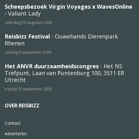
Scheepsbezoek Virgin Voyages x WavesOnline
- Valiant Lady
zaterdag 29 augustus 2026
Reisbizz Festival
- Ouwehands Dierenpark
Rhenen
zondag 6 september 2026
Het ANVR duurzaamheidscongres
- Het NS
Trefpunt, Laan van Puntenburg 100, 3511 ER
Utrecht
vrijdag 25 september 2026
OVER REISBIZZ
Contact
Adverteren