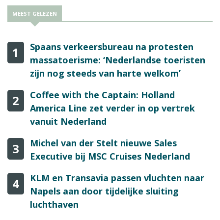
MEEST GELEZEN
Spaans verkeersbureau na protesten
1
massatoerisme: ‘Nederlandse toeristen
zijn nog steeds van harte welkom’
Coffee with the Captain: Holland
2
America Line zet verder in op vertrek
vanuit Nederland
Michel van der Stelt nieuwe Sales
3
Executive bij MSC Cruises Nederland
KLM en Transavia passen vluchten naar
4
Napels aan door tijdelijke sluiting
luchthaven