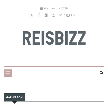
6 augustus 2026
Inloggen
GALVESTON