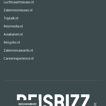
Luchtvaartnieuws.nl
Zakenreisnieuws.nl
Triptalk.nl
Reismedia.nl
Aviabanen.nl
Reisjobs.nl
Zakenreisawards.nl
Careerexperience.nl
X
NIEUWSBRIEF