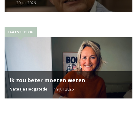
29 juli 2026
LAATSTE BLOG
Ik zou beter moeten weten
Natasja Hoogstede
19 juli 2026