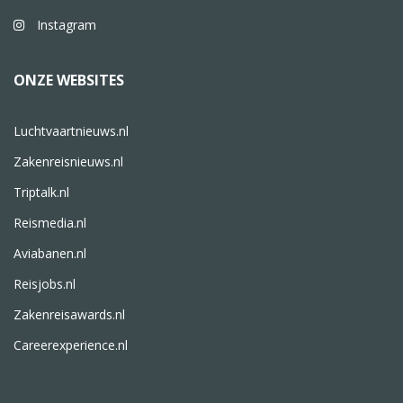
Instagram
ONZE WEBSITES
Luchtvaartnieuws.nl
Zakenreisnieuws.nl
Triptalk.nl
Reismedia.nl
Aviabanen.nl
Reisjobs.nl
Zakenreisawards.nl
Careerexperience.nl