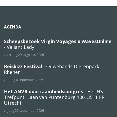
AGENDA
Scheepsbezoek Virgin Voyages x WavesOnline
- Valiant Lady
zaterdag 29 augustus 2026
Reisbizz Festival
- Ouwehands Dierenpark
Rhenen
zondag 6 september 2026
Het ANVR duurzaamheidscongres
- Het NS
Trefpunt, Laan van Puntenburg 100, 3511 ER
Utrecht
vrijdag 25 september 2026