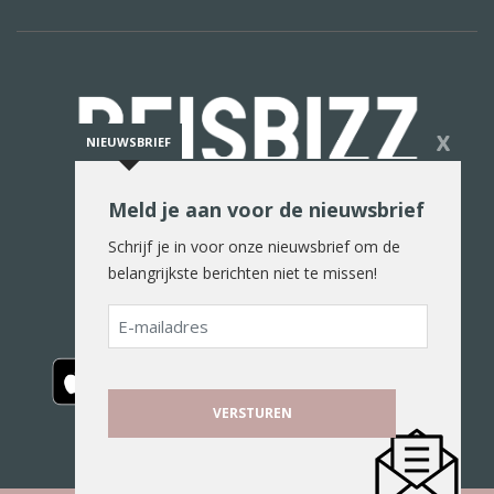
X
NIEUWSBRIEF
Meld je aan voor de nieuwsbrief
De reiswereld in woord en beeld
Schrijf je in voor onze nieuwsbrief om de
belangrijkste berichten niet te missen!
E-
mailadres