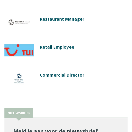
Restaurant Manager
Retail Employee
Commercial Director
NIEUWSBRIEF
Meld je aan voor de nieuwsbrief