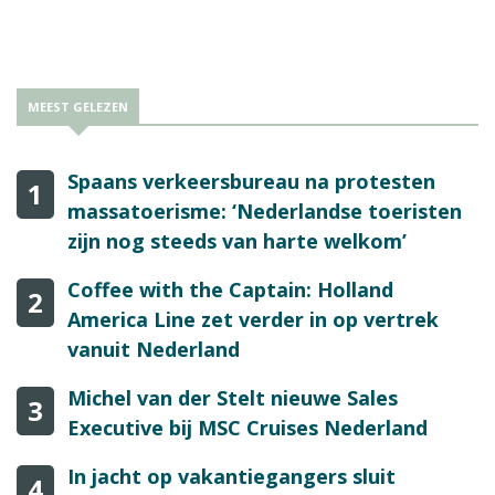
MEEST GELEZEN
Spaans verkeersbureau na protesten
1
massatoerisme: ‘Nederlandse toeristen
zijn nog steeds van harte welkom’
Coffee with the Captain: Holland
2
America Line zet verder in op vertrek
vanuit Nederland
Michel van der Stelt nieuwe Sales
3
Executive bij MSC Cruises Nederland
In jacht op vakantiegangers sluit
4