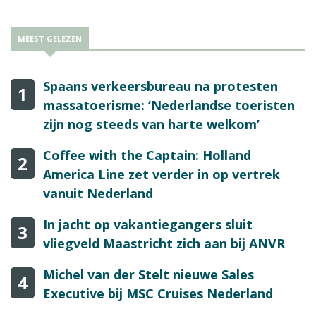
MEEST GELEZEN
Spaans verkeersbureau na protesten
1
massatoerisme: ‘Nederlandse toeristen
zijn nog steeds van harte welkom’
Coffee with the Captain: Holland
2
America Line zet verder in op vertrek
vanuit Nederland
In jacht op vakantiegangers sluit
3
vliegveld Maastricht zich aan bij ANVR
Michel van der Stelt nieuwe Sales
4
Executive bij MSC Cruises Nederland