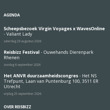
AGENDA
Scheepsbezoek Virgin Voyages x WavesOnline
- Valiant Lady
zaterdag 29 augustus 2026
Reisbizz Festival
- Ouwehands Dierenpark
Rhenen
zondag 6 september 2026
Het ANVR duurzaamheidscongres
- Het NS
Trefpunt, Laan van Puntenburg 100, 3511 ER
Utrecht
vrijdag 25 september 2026
OVER REISBIZZ