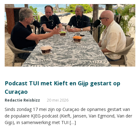
Podcast TUI met Kieft en Gijp gestart op
Curaçao
Redactie Reisbizz
20 mei 2026
Sinds zondag 17 mei zijn op Curaçao de opnames gestart van
de populaire KJEG-podcast (Kieft, Jansen, Van Egmond, Van der
Gijp), in samenwerking met TUI […]