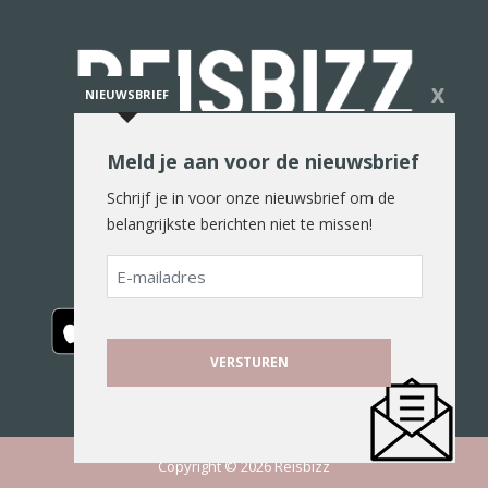
X
NIEUWSBRIEF
Meld je aan voor de nieuwsbrief
De reiswereld in woord en beeld
Schrijf je in voor onze nieuwsbrief om de
belangrijkste berichten niet te missen!
E-
mailadres
Copyright © 2026 Reisbizz