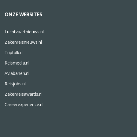
ONZE WEBSITES
Luchtvaartnieuws.nl
Zakenreisnieuws.nl
Triptalk.nl
Reismedia.nl
Aviabanen.nl
Reisjobs.nl
Zakenreisawards.nl
Careerexperience.nl