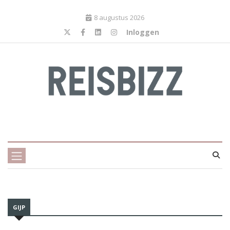
8 augustus 2026
Inloggen
GIJP