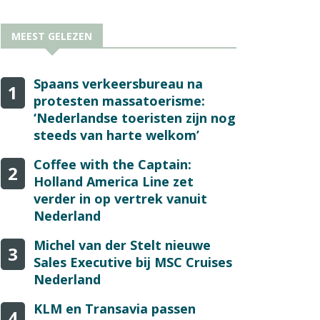
MEEST GELEZEN
Spaans verkeersbureau na
1
protesten massatoerisme:
‘Nederlandse toeristen zijn nog
steeds van harte welkom’
Coffee with the Captain:
2
Holland America Line zet
verder in op vertrek vanuit
Nederland
Michel van der Stelt nieuwe
3
Sales Executive bij MSC Cruises
Nederland
KLM en Transavia passen
4