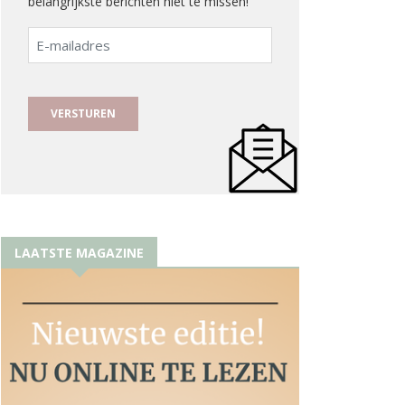
belangrijkste berichten niet te missen!
E-
mailadres
LAATSTE MAGAZINE