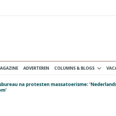
AGAZINE
ADVERTEREN
COLUMNS & BLOGS
VAC
au na protesten massatoerisme: ‘Nederlandse toe