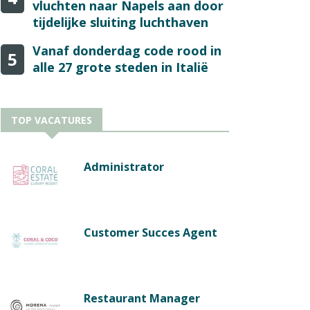
vluchten naar Napels aan door
tijdelijke sluiting luchthaven
Vanaf donderdag code rood in
5
alle 27 grote steden in Italië
TOP VACATURES
Administrator
Customer Succes Agent
Restaurant Manager