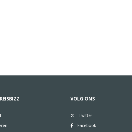
REISBIZZ
VOLG ONS
t
Twitter
eren
Facebook