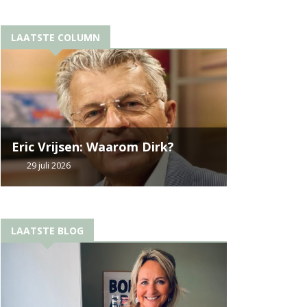
LAATSTE COLUMN
Eric Vrijsen: Waarom Dirk?
29 juli 2026
LAATSTE BLOG