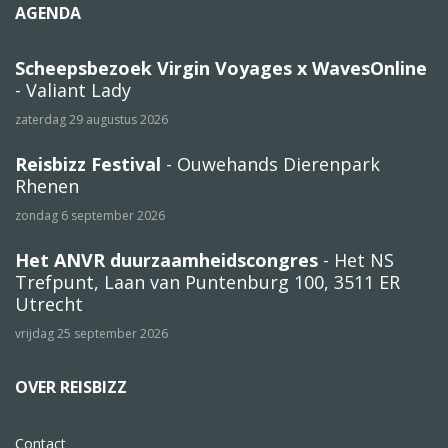
AGENDA
Scheepsbezoek Virgin Voyages x WavesOnline
- Valiant Lady
zaterdag 29 augustus 2026
Reisbizz Festival
- Ouwehands Dierenpark
Rhenen
zondag 6 september 2026
Het ANVR duurzaamheidscongres
- Het NS
Trefpunt, Laan van Puntenburg 100, 3511 ER
Utrecht
vrijdag 25 september 2026
OVER REISBIZZ
Contact