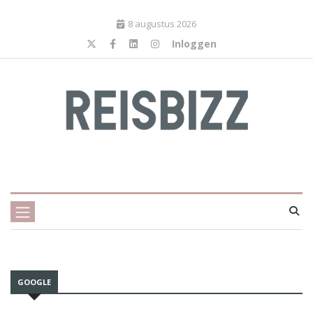
8 augustus 2026
Inloggen
GOOGLE