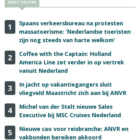
MEEST GELEZEN
Spaans verkeersbureau na protesten
1
massatoerisme: ‘Nederlandse toeristen
zijn nog steeds van harte welkom’
Coffee with the Captain: Holland
2
America Line zet verder in op vertrek
vanuit Nederland
In jacht op vakantiegangers sluit
3
vliegveld Maastricht zich aan bij ANVR
Michel van der Stelt nieuwe Sales
4
Executive bij MSC Cruises Nederland
Nieuwe cao voor reisbranche: ANVR en
5
vakbonden bereiken akkoord