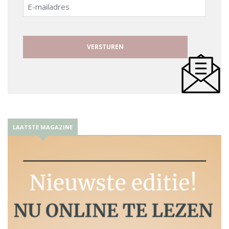
E-
mailadres
LAATSTE MAGAZINE