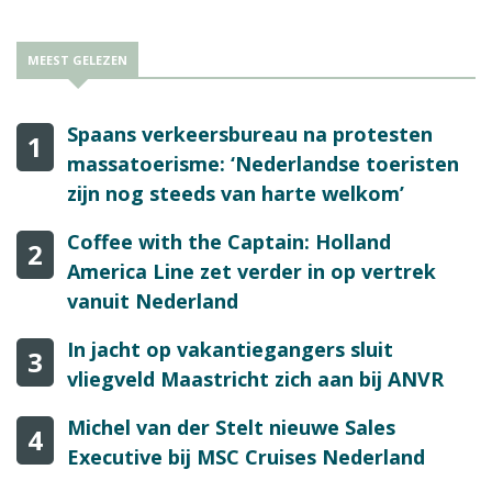
MEEST GELEZEN
Spaans verkeersbureau na protesten
1
massatoerisme: ‘Nederlandse toeristen
zijn nog steeds van harte welkom’
Coffee with the Captain: Holland
2
America Line zet verder in op vertrek
vanuit Nederland
In jacht op vakantiegangers sluit
3
vliegveld Maastricht zich aan bij ANVR
Michel van der Stelt nieuwe Sales
4
Executive bij MSC Cruises Nederland