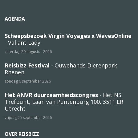
AGENDA
Scheepsbezoek Virgin Voyages x WavesOnline
- Valiant Lady
zaterdag 29 augustus 2026
Reisbizz Festival
- Ouwehands Dierenpark
Rhenen
zondag 6 september 2026
Het ANVR duurzaamheidscongres
- Het NS
Trefpunt, Laan van Puntenburg 100, 3511 ER
Utrecht
vrijdag 25 september 2026
OVER REISBIZZ