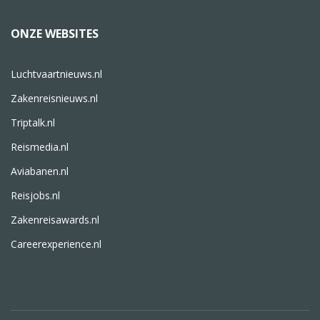
ONZE WEBSITES
Luchtvaartnieuws.nl
Zakenreisnieuws.nl
Triptalk.nl
Reismedia.nl
Aviabanen.nl
Reisjobs.nl
Zakenreisawards.nl
Careerexperience.nl