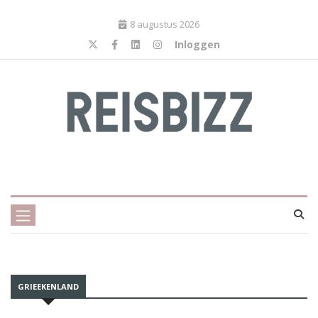
8 augustus 2026
Inloggen
GRIEEKENLAND