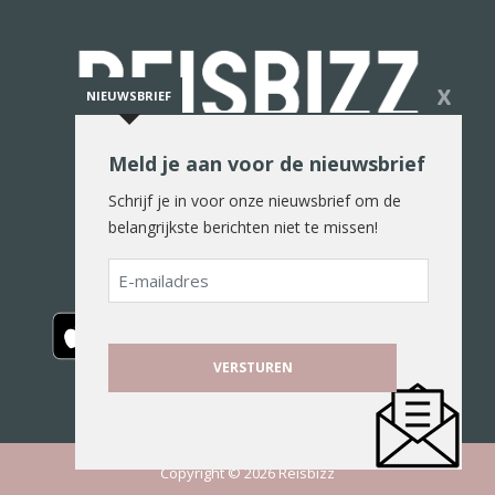
X
NIEUWSBRIEF
Meld je aan voor de nieuwsbrief
De reiswereld in woord en beeld
Schrijf je in voor onze nieuwsbrief om de
belangrijkste berichten niet te missen!
E-
mailadres
Copyright © 2026 Reisbizz