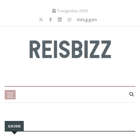
9 augustus 2026
Inloggen
GROEN