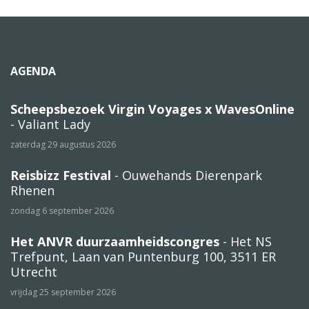
AGENDA
Scheepsbezoek Virgin Voyages x WavesOnline
- Valiant Lady
zaterdag 29 augustus 2026
Reisbizz Festival
- Ouwehands Dierenpark
Rhenen
zondag 6 september 2026
Het ANVR duurzaamheidscongres
- Het NS
Trefpunt, Laan van Puntenburg 100, 3511 ER
Utrecht
vrijdag 25 september 2026