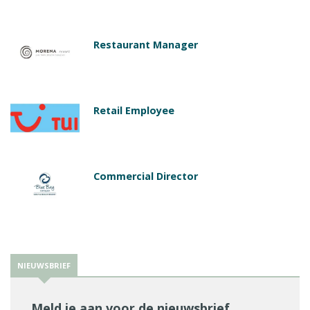
Restaurant Manager
Retail Employee
Commercial Director
NIEUWSBRIEF
Meld je aan voor de nieuwsbrief