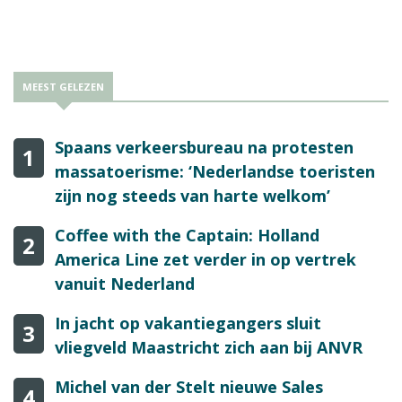
die niet ouder is dan 72 uur.
MEEST GELEZEN
Spaans verkeersbureau na protesten
1
massatoerisme: ‘Nederlandse toeristen
zijn nog steeds van harte welkom’
Coffee with the Captain: Holland
2
America Line zet verder in op vertrek
vanuit Nederland
In jacht op vakantiegangers sluit
3
vliegveld Maastricht zich aan bij ANVR
Michel van der Stelt nieuwe Sales
4