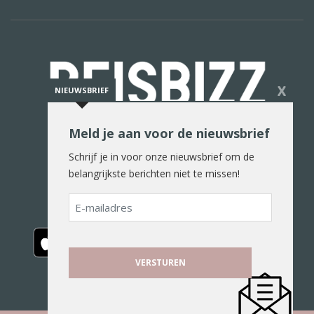
X
NIEUWSBRIEF
Meld je aan voor de nieuwsbrief
De reiswereld in woord en beeld
Schrijf je in voor onze nieuwsbrief om de
belangrijkste berichten niet te missen!
E-
mailadres