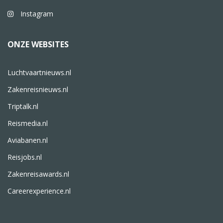
Instagram
ONZE WEBSITES
Luchtvaartnieuws.nl
Zakenreisnieuws.nl
Triptalk.nl
Reismedia.nl
Aviabanen.nl
Reisjobs.nl
Zakenreisawards.nl
Careerexperience.nl