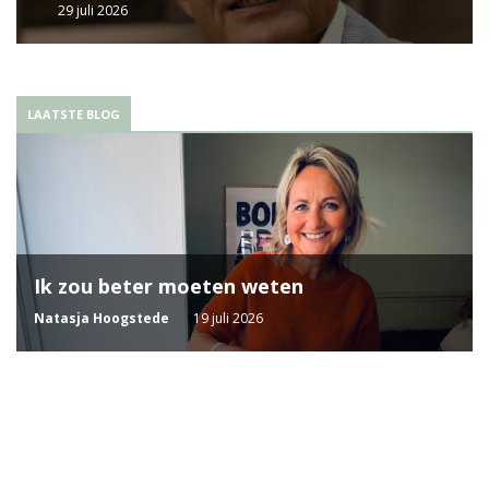
29 juli 2026
LAATSTE BLOG
Ik zou beter moeten weten
Natasja Hoogstede
19 juli 2026