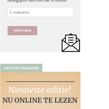
belangrijkste berichten niet te missen!
E-
mailadres
LAATSTE MAGAZINE