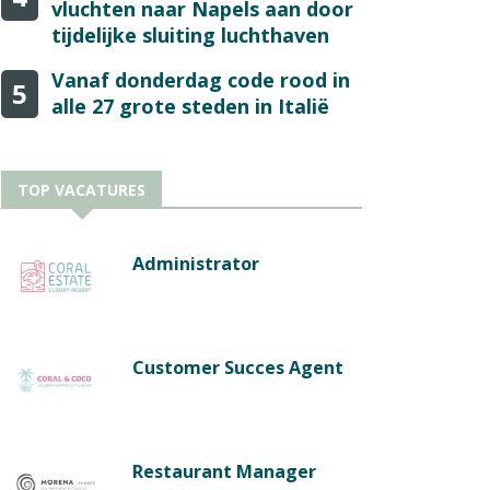
vluchten naar Napels aan door
tijdelijke sluiting luchthaven
Vanaf donderdag code rood in
5
alle 27 grote steden in Italië
TOP VACATURES
Administrator
Customer Succes Agent
Restaurant Manager