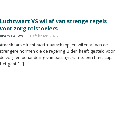
Luchtvaart VS wil af van strenge regels
voor zorg rolstoelers
Bram Louws
19 februari 2025
Amerikaanse luchtvaartmaatschappijen willen af van de
strengere normen die de regering-Biden heeft gesteld voor
de zorg en behandeling van passagiers met een handicap.
Het gaat […]