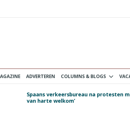
AGAZINE
ADVERTEREN
COLUMNS & BLOGS
VAC
au na protesten massatoerisme: ‘Nederlandse toe