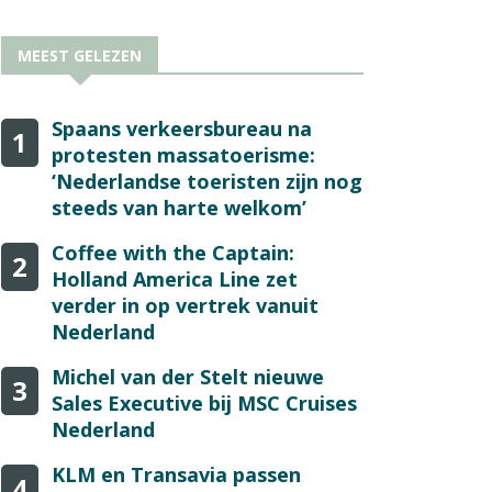
MEEST GELEZEN
Spaans verkeersbureau na
1
protesten massatoerisme:
‘Nederlandse toeristen zijn nog
steeds van harte welkom’
Coffee with the Captain:
2
Holland America Line zet
verder in op vertrek vanuit
Nederland
Michel van der Stelt nieuwe
3
Sales Executive bij MSC Cruises
Nederland
KLM en Transavia passen
4