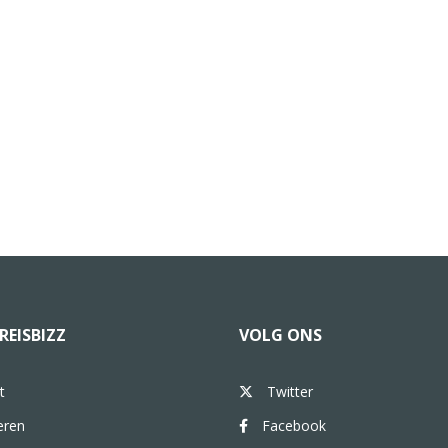
REISBIZZ
VOLG ONS
t
Twitter
eren
Facebook