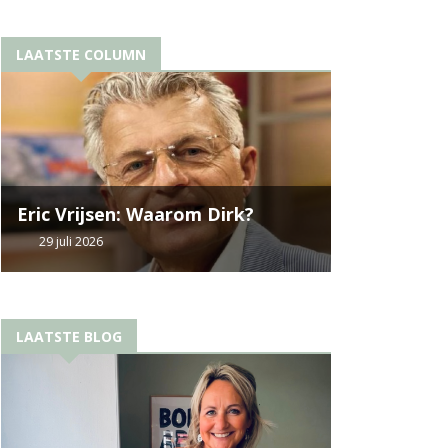
LAATSTE COLUMN
Eric Vrijsen: Waarom Dirk?
29 juli 2026
LAATSTE BLOG