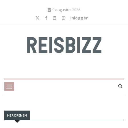
9 augustus 2026
Inloggen
HEROPENEN