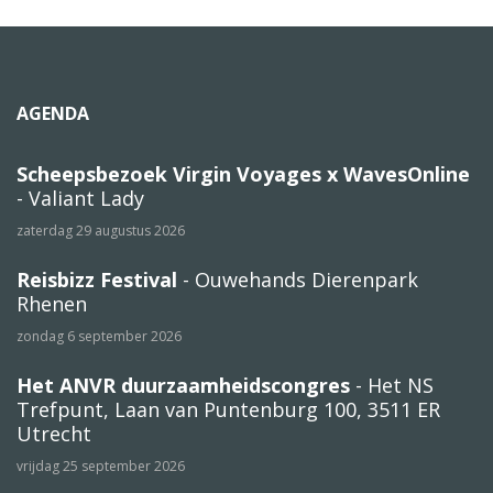
AGENDA
Scheepsbezoek Virgin Voyages x WavesOnline
- Valiant Lady
zaterdag 29 augustus 2026
Reisbizz Festival
- Ouwehands Dierenpark
Rhenen
zondag 6 september 2026
Het ANVR duurzaamheidscongres
- Het NS
Trefpunt, Laan van Puntenburg 100, 3511 ER
Utrecht
vrijdag 25 september 2026