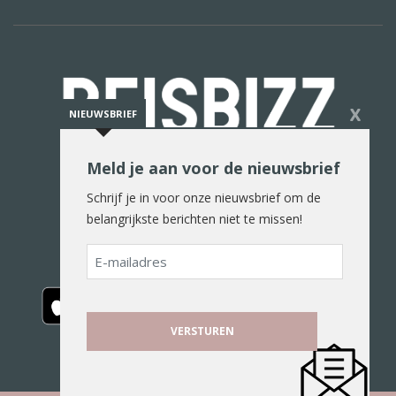
X
NIEUWSBRIEF
Meld je aan voor de nieuwsbrief
De reiswereld in woord en beeld
Schrijf je in voor onze nieuwsbrief om de
belangrijkste berichten niet te missen!
E-
mailadres