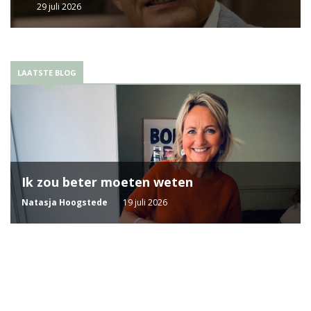
29 juli 2026
LAATSTE BLOG
Ik zou beter moeten weten
Natasja Hoogstede
19 juli 2026