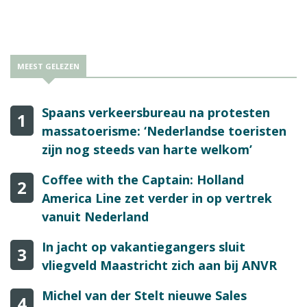
geopend.
MEEST GELEZEN
Spaans verkeersbureau na protesten
1
massatoerisme: ‘Nederlandse toeristen
zijn nog steeds van harte welkom’
Coffee with the Captain: Holland
2
America Line zet verder in op vertrek
vanuit Nederland
In jacht op vakantiegangers sluit
3
vliegveld Maastricht zich aan bij ANVR
Michel van der Stelt nieuwe Sales
4