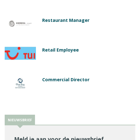
Restaurant Manager
Retail Employee
Commercial Director
NIEUWSBRIEF
Meld je aan voor de nieuwsbrief