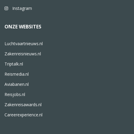
Instagram
ONZE WEBSITES
Luchtvaartnieuws.nl
Zakenreisnieuws.nl
Triptalk.nl
Reismedia.nl
Aviabanen.nl
Reisjobs.nl
Zakenreisawards.nl
Careerexperience.nl