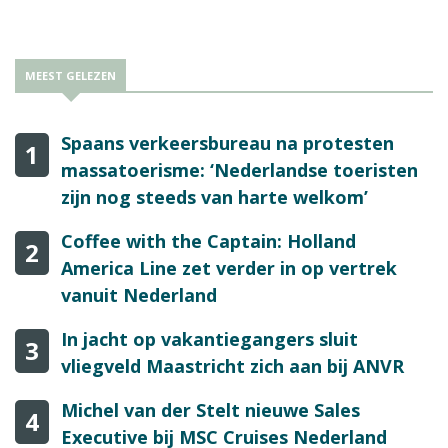
MEEST GELEZEN
Spaans verkeersbureau na protesten
1
massatoerisme: ‘Nederlandse toeristen
zijn nog steeds van harte welkom’
Coffee with the Captain: Holland
2
America Line zet verder in op vertrek
vanuit Nederland
In jacht op vakantiegangers sluit
3
vliegveld Maastricht zich aan bij ANVR
Michel van der Stelt nieuwe Sales
4
Executive bij MSC Cruises Nederland