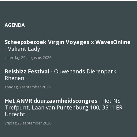
AGENDA
Scheepsbezoek Virgin Voyages x WavesOnline
- Valiant Lady
zaterdag 29 augustus 2026
Reisbizz Festival
- Ouwehands Dierenpark
Rhenen
zondag 6 september 2026
Het ANVR duurzaamheidscongres
- Het NS
Trefpunt, Laan van Puntenburg 100, 3511 ER
Utrecht
vrijdag 25 september 2026