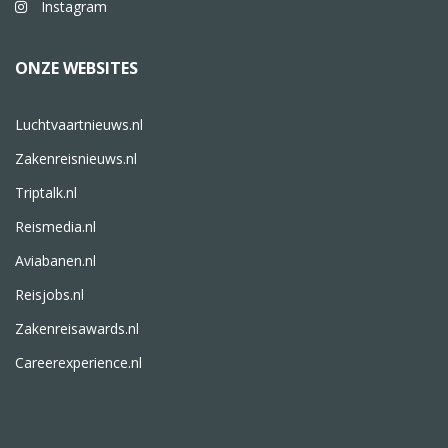
Instagram
ONZE WEBSITES
Luchtvaartnieuws.nl
Zakenreisnieuws.nl
Triptalk.nl
Reismedia.nl
Aviabanen.nl
Reisjobs.nl
Zakenreisawards.nl
Careerexperience.nl