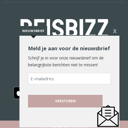
X
NIEUWSBRIEF
Meld je aan voor de nieuwsbrief
De reiswereld in woord en beeld
Schrijf je in voor onze nieuwsbrief om de
belangrijkste berichten niet te missen!
E-
mailadres