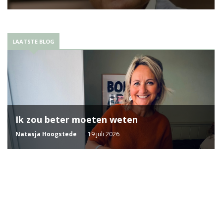
LAATSTE BLOG
Ik zou beter moeten weten
Natasja Hoogstede
19 juli 2026