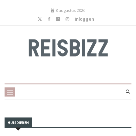
8 augustus 2026
Inloggen
HUISDIEREN