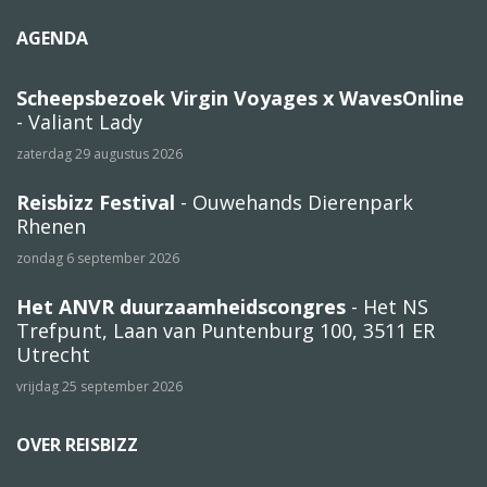
AGENDA
Scheepsbezoek Virgin Voyages x WavesOnline
- Valiant Lady
zaterdag 29 augustus 2026
Reisbizz Festival
- Ouwehands Dierenpark
Rhenen
zondag 6 september 2026
Het ANVR duurzaamheidscongres
- Het NS
Trefpunt, Laan van Puntenburg 100, 3511 ER
Utrecht
vrijdag 25 september 2026
OVER REISBIZZ