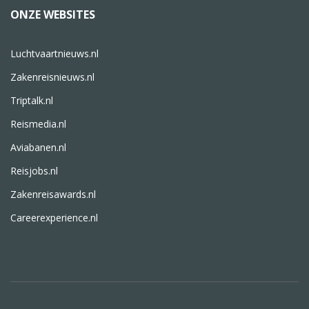
ONZE WEBSITES
Luchtvaartnieuws.nl
Zakenreisnieuws.nl
Triptalk.nl
Reismedia.nl
Aviabanen.nl
Reisjobs.nl
Zakenreisawards.nl
Careerexperience.nl