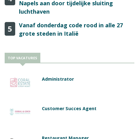
Napels aan door tijdelijke sluiting
luchthaven
Vanaf donderdag code rood in alle 27
5
grote steden in Italië
TOP VACATURES
Administrator
Customer Succes Agent
Restaurant Manager