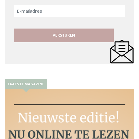
E-
mailadres
LAATSTE MAGAZINE