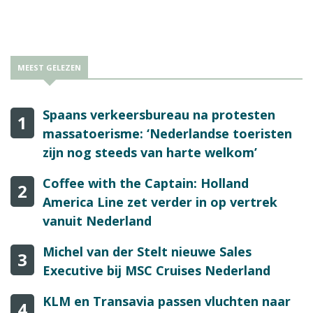
geüpdatet.
MEEST GELEZEN
Spaans verkeersbureau na protesten
1
massatoerisme: ‘Nederlandse toeristen
zijn nog steeds van harte welkom’
Coffee with the Captain: Holland
2
America Line zet verder in op vertrek
vanuit Nederland
Michel van der Stelt nieuwe Sales
3
Executive bij MSC Cruises Nederland
KLM en Transavia passen vluchten naar
4