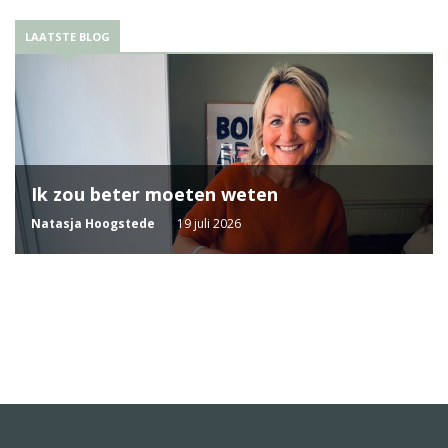
LAATSTE BLOG
Ik zou beter moeten weten
Natasja Hoogstede
19 juli 2026