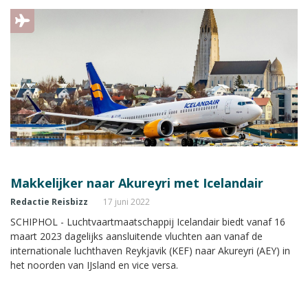
Makkelijker naar Akureyri met Icelandair
Redactie Reisbizz
17 juni 2022
SCHIPHOL - Luchtvaartmaatschappij Icelandair biedt vanaf 16
maart 2023 dagelijks aansluitende vluchten aan vanaf de
internationale luchthaven Reykjavik (KEF) naar Akureyri (AEY) in
het noorden van IJsland en vice versa.