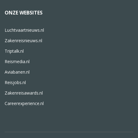
ONZE WEBSITES
Luchtvaartnieuws.nl
Zakenreisnieuws.nl
Triptalk.nl
Reismedia.nl
Aviabanen.nl
Reisjobs.nl
Zakenreisawards.nl
Careerexperience.nl