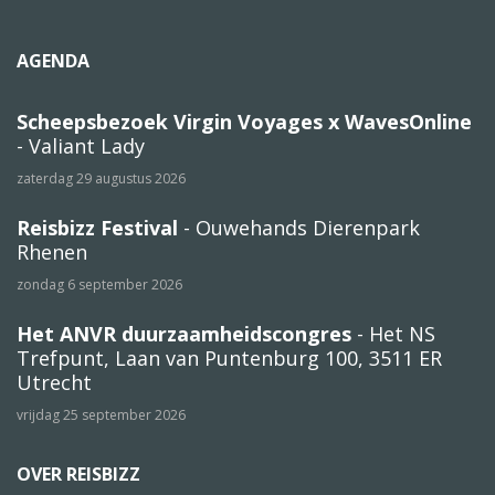
AGENDA
Scheepsbezoek Virgin Voyages x WavesOnline
- Valiant Lady
zaterdag 29 augustus 2026
Reisbizz Festival
- Ouwehands Dierenpark
Rhenen
zondag 6 september 2026
Het ANVR duurzaamheidscongres
- Het NS
Trefpunt, Laan van Puntenburg 100, 3511 ER
Utrecht
vrijdag 25 september 2026
OVER REISBIZZ