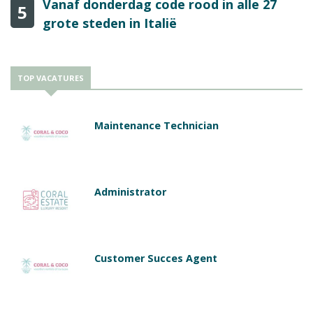
Vanaf donderdag code rood in alle 27
5
grote steden in Italië
TOP VACATURES
Maintenance Technician
Administrator
Customer Succes Agent