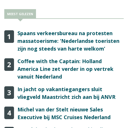
MEEST GELEZEN
Spaans verkeersbureau na protesten
1
massatoerisme: ‘Nederlandse toeristen
zijn nog steeds van harte welkom’
Coffee with the Captain: Holland
2
America Line zet verder in op vertrek
vanuit Nederland
In jacht op vakantiegangers sluit
3
vliegveld Maastricht zich aan bij ANVR
Michel van der Stelt nieuwe Sales
4
Executive bij MSC Cruises Nederland