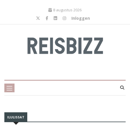
8 augustus 2026
Inloggen
ILULISSAT