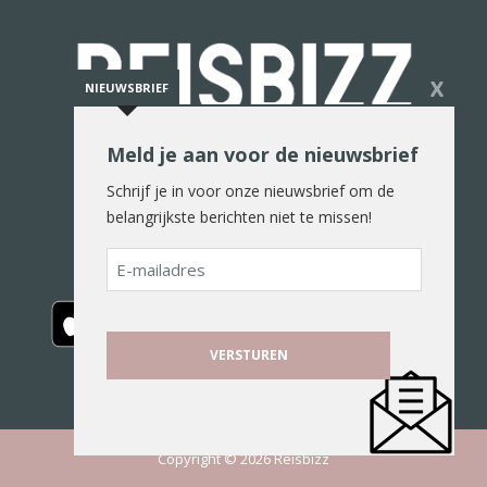
X
NIEUWSBRIEF
Meld je aan voor de nieuwsbrief
De reiswereld in woord en beeld
Schrijf je in voor onze nieuwsbrief om de
belangrijkste berichten niet te missen!
E-
mailadres
Copyright © 2026 Reisbizz