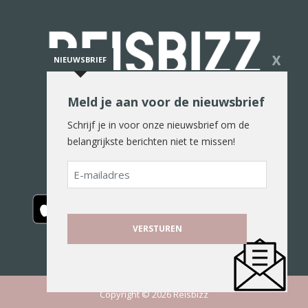
X
NIEUWSBRIEF
Meld je aan voor de nieuwsbrief
De reiswereld in woord en beeld
Schrijf je in voor onze nieuwsbrief om de
belangrijkste berichten niet te missen!
E-
mailadres
Copyright © 2026 Reisbizz