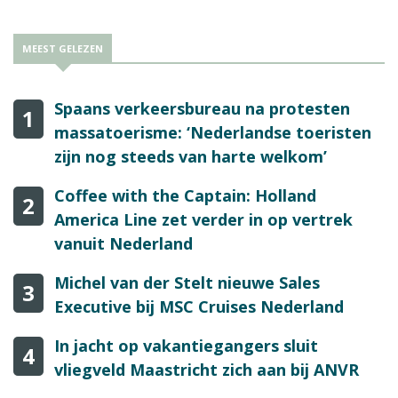
MEEST GELEZEN
Spaans verkeersbureau na protesten
1
massatoerisme: ‘Nederlandse toeristen
zijn nog steeds van harte welkom’
Coffee with the Captain: Holland
2
America Line zet verder in op vertrek
vanuit Nederland
Michel van der Stelt nieuwe Sales
3
Executive bij MSC Cruises Nederland
In jacht op vakantiegangers sluit
4
vliegveld Maastricht zich aan bij ANVR