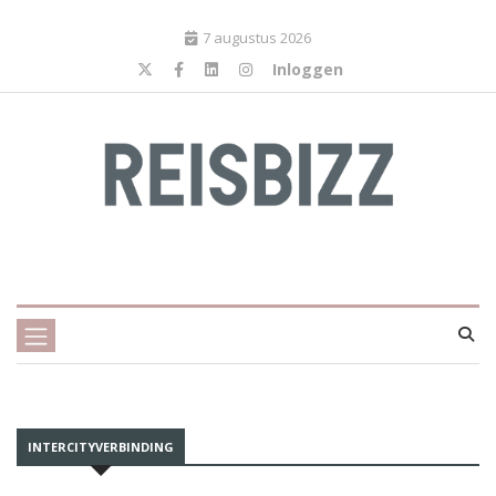
7 augustus 2026
Inloggen
INTERCITYVERBINDING