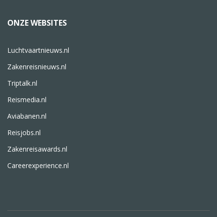
ONZE WEBSITES
Luchtvaartnieuws.nl
Zakenreisnieuws.nl
Triptalk.nl
Reismedia.nl
Aviabanen.nl
Reisjobs.nl
Zakenreisawards.nl
Careerexperience.nl