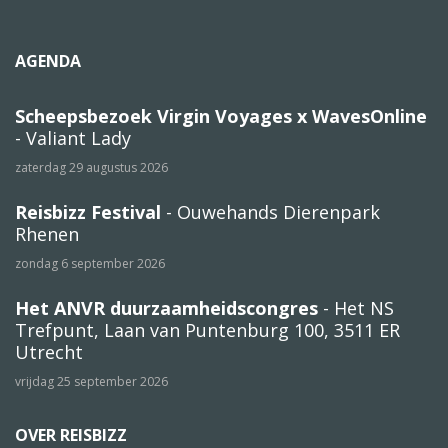
AGENDA
Scheepsbezoek Virgin Voyages x WavesOnline
- Valiant Lady
zaterdag 29 augustus 2026
Reisbizz Festival
- Ouwehands Dierenpark
Rhenen
zondag 6 september 2026
Het ANVR duurzaamheidscongres
- Het NS
Trefpunt, Laan van Puntenburg 100, 3511 ER
Utrecht
vrijdag 25 september 2026
OVER REISBIZZ